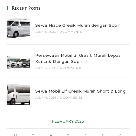
Recent Posts
Sewa Hiace Gresik Murah dengan Sopir
JULY 15, 2026
/
0 COMMENTS
Persewaan Mobil di Gresik Murah Lepas
Kunci & Dengan Sopir
JULY 14, 2026
/
0 COMMENTS
Sewa Mobil Elf Gresik Murah Short & Long
JULY 14, 2026
/
0 COMMENTS
FEBRUARY 2025
M
T
W
T
F
S
S