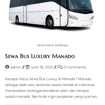
sewa hiace surabaya
Sewa Bus Luxury Manado
Post
Post
Post
admin
June 18, 2025
0 Comments
author:
last
comments:
modified:
Kenapa Harus Sewa Bus Luxury di Manado? Manado,
sebagai salah satu destinasi wisata terbaik di Indonesia,
menawarkan berbagai keindahan alam dan tempat
wisata menarik. Jika Anda ingin perjalanan yang nyaman…