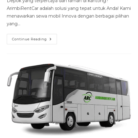
Depok yang terpercaya dan ramah di kantong?
ArimbiRentCar adalah solusi yang tepat untuk Anda! Kami
menawarkan sewa mobil Innova dengan berbagai pilihan
yang…
Sewa
Continue Reading
Mobil
Innova
Depok