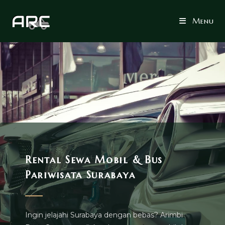
Menu
Rental Sewa Mobil & Bus
Pariwisata Surabaya
Ingin jelajahi Surabaya dengan bebas? Arimbi