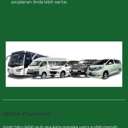
perjalanan Anda lebih santai.
Review Pelanggan
Ingin tahu lebih jauh apa kata mereka yang sudah pernah