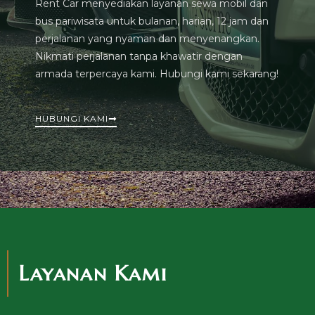
Rent Car menyediakan layanan sewa mobil dan
bus pariwisata untuk bulanan, harian, 12 jam dan
perjalanan yang nyaman dan menyenangkan.
Nikmati perjalanan tanpa khawatir dengan
armada terpercaya kami. Hubungi kami sekarang!
HUBUNGI KAMI
Layanan Kami