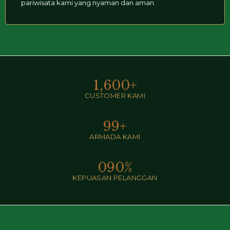
pariwisata kami yang nyaman dan aman.
1,600
+
CUSTOMER KAMI
99
+
ARMADA KAMI
0
90
%
KEPUASAN PELANGGAN