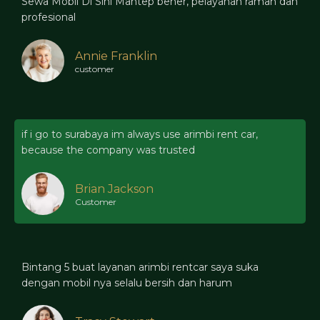
Sewa Mobil Di Sini Mantep bener, pelayanan ramah dan
profesional
Annie Franklin
customer
if i go to surabaya im always use arimbi rent car,
because the company was trusted
Brian Jackson
Customer
Bintang 5 buat layanan arimbi rentcar saya suka
dengan mobil nya selalu bersih dan harum