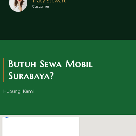
Tracy Stewart
Customer
Butuh Sewa Mobil
Surabaya?
Hubungi Kami