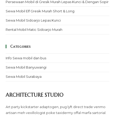
Persewaan Mobil di Gresik Murah Lepas Kunci & Dengan Sopir
Sewa Mobil Elf Gresik Murah Short & Long
Sewa Mobil Sidoarjo Lepas Kunci
Rental Mobil Matic Sidoarjo Murah
Categories
Info Sewa mobil dan bus
Sewa Mobil Banyuwangi
Sewa Mobil Surabaya
ARCHITECTURE STUDIO
Art party kickstarter adaptogen, pug lyft direct trade venmo
artisan meh vexillologist poke taxidermy offal marfa sartorial.