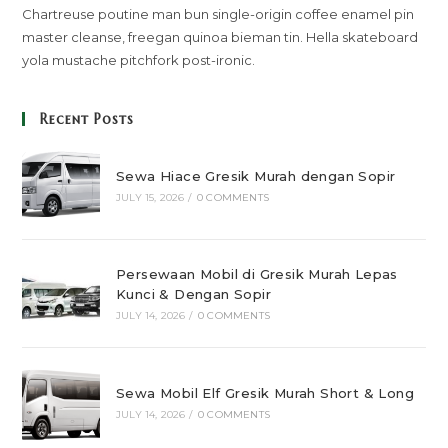
Chartreuse poutine man bun single-origin coffee enamel pin
master cleanse, freegan quinoa bieman tin. Hella skateboard
yola mustache pitchfork post-ironic.
Recent Posts
Sewa Hiace Gresik Murah dengan Sopir
JULY 15, 2026
/
0 COMMENTS
Persewaan Mobil di Gresik Murah Lepas
Kunci & Dengan Sopir
JULY 14, 2026
/
0 COMMENTS
Sewa Mobil Elf Gresik Murah Short & Long
JULY 14, 2026
/
0 COMMENTS