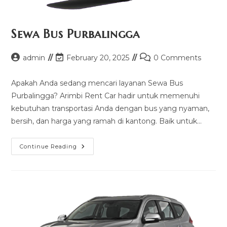
Sewa Bus Purbalingga
Post
Post
Post
admin
February 20, 2025
0 Comments
author:
last
comments:
modified:
Apakah Anda sedang mencari layanan Sewa Bus
Purbalingga? Arimbi Rent Car hadir untuk memenuhi
kebutuhan transportasi Anda dengan bus yang nyaman,
bersih, dan harga yang ramah di kantong. Baik untuk…
Sewa
Continue Reading
Bus
Purbalingga