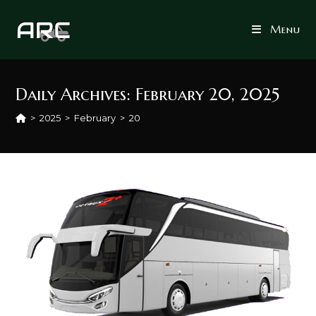
Skip
to
Menu
content
Daily Archives: February 20, 2025
>
2025
>
February
>
20