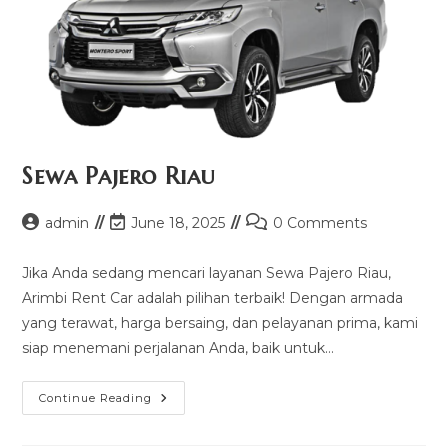
Sewa Pajero Riau
Post
Post
Post
admin
June 18, 2025
0 Comments
author:
last
comments:
modified:
Jika Anda sedang mencari layanan Sewa Pajero Riau,
Arimbi Rent Car adalah pilihan terbaik! Dengan armada
yang terawat, harga bersaing, dan pelayanan prima, kami
siap menemani perjalanan Anda, baik untuk…
Sewa
Continue Reading
Pajero
Riau