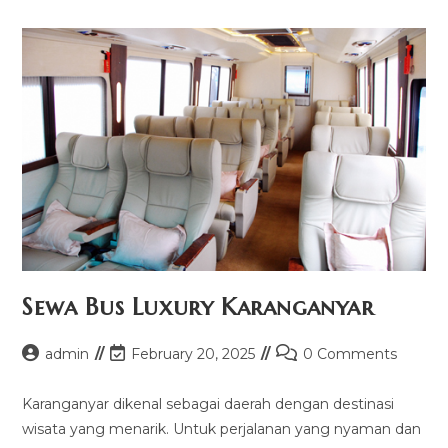
Sewa Bus Luxury Karanganyar
Post
Post
Post
admin
February 20, 2025
0 Comments
author:
last
comments:
modified:
Karanganyar dikenal sebagai daerah dengan destinasi
wisata yang menarik. Untuk perjalanan yang nyaman dan