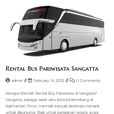
Rental Bus Pariwisata Sangatta
Post
Post
Post
admin
February 14, 2025
0 Comments
author:
last
comments:
modified:
Kenapa Memilih Rental Bus Pariwisata di Sangatta?
Sangatta, sebagai salah satu kota berkembang di
Kalimantan Timur, memiliki banyak destinasi menarik
untuk dikunjungi. Baik untuk perjalanan wisata, acara