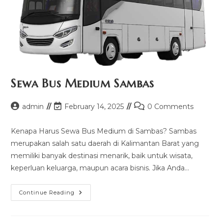
Sewa Bus Medium Sambas
Post
Post
Post
admin
February 14, 2025
0 Comments
author:
last
comments:
modified:
Kenapa Harus Sewa Bus Medium di Sambas? Sambas
merupakan salah satu daerah di Kalimantan Barat yang
memiliki banyak destinasi menarik, baik untuk wisata,
keperluan keluarga, maupun acara bisnis. Jika Anda…
Sewa
Continue Reading
Bus
Medium
Sambas