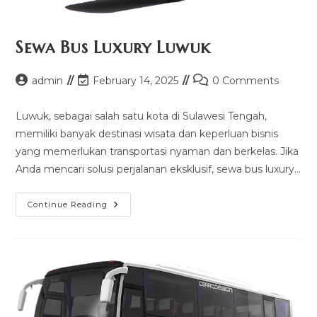
Sewa Bus Luxury Luwuk
Post
Post
Post
admin
February 14, 2025
0 Comments
author:
last
comments:
modified:
Luwuk, sebagai salah satu kota di Sulawesi Tengah,
memiliki banyak destinasi wisata dan keperluan bisnis
yang memerlukan transportasi nyaman dan berkelas. Jika
Anda mencari solusi perjalanan eksklusif, sewa bus luxury…
Sewa
Continue Reading
Bus
Luxury
Luwuk