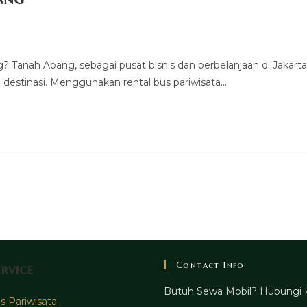
 Tanah Abang, sebagai pusat bisnis dan perbelanjaan di Jakarta
ai destinasi. Menggunakan rental bus pariwisata…
Contact Info
rvice
Butuh Sewa Mobil? Hubungi 
 Pariwisata