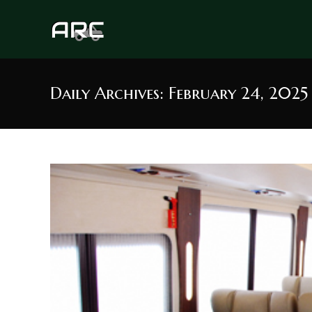
Skip
to
content
Daily Archives: February 24, 2025