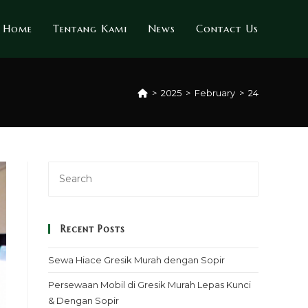
Home
Tentang Kami
News
Contact Us
>
2025
>
February
>
24
Recent Posts
Sewa Hiace Gresik Murah dengan Sopir
Persewaan Mobil di Gresik Murah Lepas Kunci
& Dengan Sopir