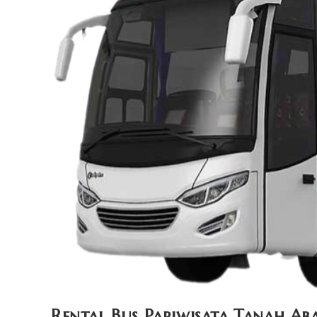
Rental Bus Pariwisata Tanah Ab