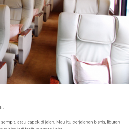
ts
empit, atau capek di jalan. Mau itu perjalanan bisnis, liburan