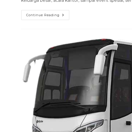
keluarga besar, acara kantor, sampai event spesial, s
Sewa
Continue Reading
Bus
Luxury
Senen