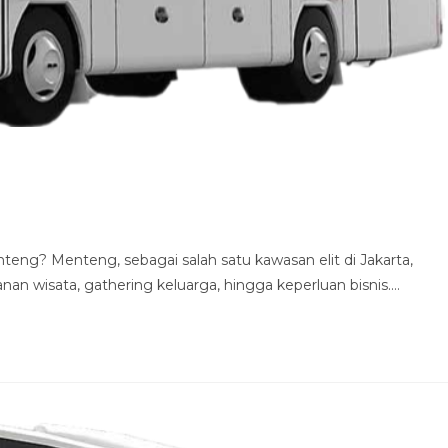
eng? Menteng, sebagai salah satu kawasan elit di Jakarta,
lanan wisata, gathering keluarga, hingga keperluan bisnis.…