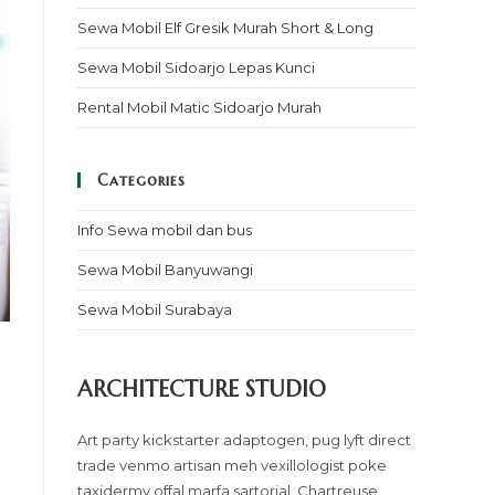
Sewa Mobil Elf Gresik Murah Short & Long
Sewa Mobil Sidoarjo Lepas Kunci
Rental Mobil Matic Sidoarjo Murah
Categories
Info Sewa mobil dan bus
Sewa Mobil Banyuwangi
Sewa Mobil Surabaya
ARCHITECTURE STUDIO
Art party kickstarter adaptogen, pug lyft direct
trade venmo artisan meh vexillologist poke
taxidermy offal marfa sartorial. Chartreuse