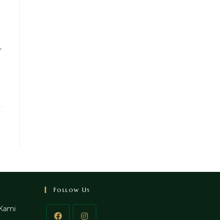
,
Follow Us
Kami