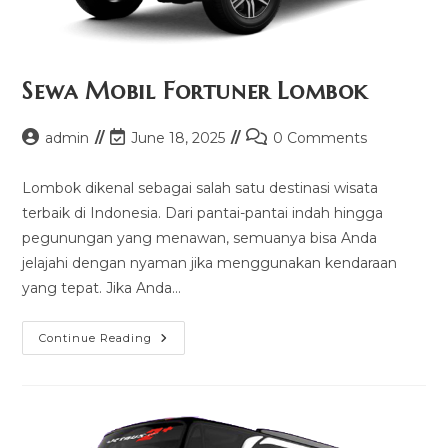
Sewa Mobil Fortuner Lombok
Post
Post
Post
admin
June 18, 2025
0 Comments
author:
last
comments:
modified:
Lombok dikenal sebagai salah satu destinasi wisata
terbaik di Indonesia. Dari pantai-pantai indah hingga
pegunungan yang menawan, semuanya bisa Anda
jelajahi dengan nyaman jika menggunakan kendaraan
yang tepat. Jika Anda…
Sewa
Continue Reading
Mobil
Fortuner
Lombok