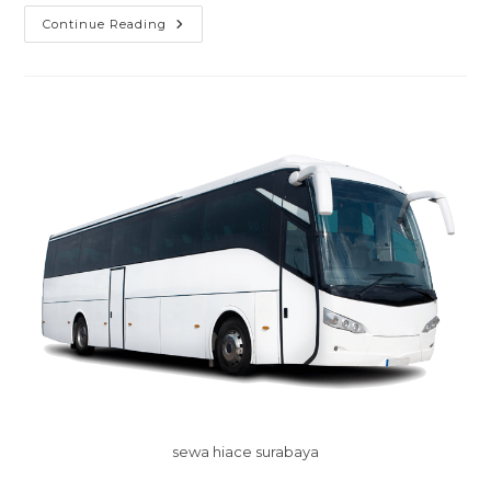
Sewa
Continue Reading
Bus
Pariwisata
Bandar
Lampung
sewa hiace surabaya