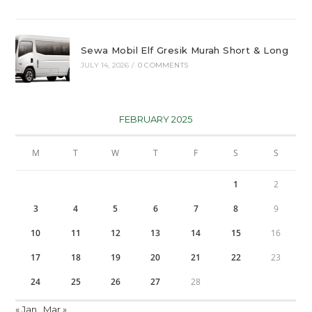
Sewa Mobil Elf Gresik Murah Short & Long
JULY 14, 2026
/
0 COMMENTS
FEBRUARY 2025
M
T
W
T
F
S
S
1
2
3
4
5
6
7
8
9
10
11
12
13
14
15
16
17
18
19
20
21
22
23
24
25
26
27
28
« Jan
Mar »