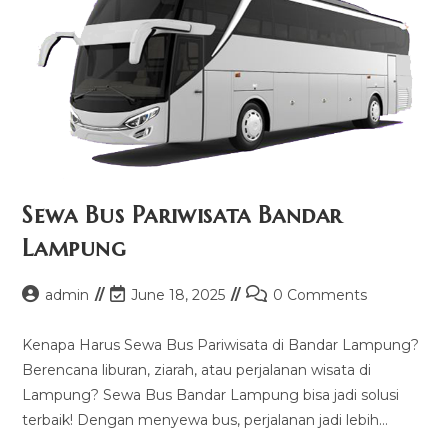
Sewa Bus Pariwisata Bandar
Lampung
Post
Post
Post
admin
June 18, 2025
0 Comments
author:
last
comments:
modified:
Kenapa Harus Sewa Bus Pariwisata di Bandar Lampung?
Berencana liburan, ziarah, atau perjalanan wisata di
Lampung? Sewa Bus Bandar Lampung bisa jadi solusi
terbaik! Dengan menyewa bus, perjalanan jadi lebih…