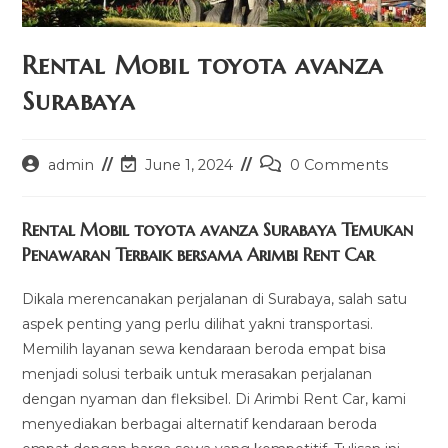
Rental Mobil toyota avanza
Surabaya
Post
Post
Post
admin
June 1, 2024
0 Comments
author:
last
comments:
modified:
Rental Mobil toyota avanza Surabaya Temukan
Penawaran Terbaik bersama Arimbi Rent Car
Dikala merencanakan perjalanan di Surabaya, salah satu
aspek penting yang perlu dilihat yakni transportasi.
Memilih layanan sewa kendaraan beroda empat bisa
menjadi solusi terbaik untuk merasakan perjalanan
dengan nyaman dan fleksibel. Di Arimbi Rent Car, kami
menyediakan berbagai alternatif kendaraan beroda