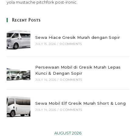
yola mustache pitchfork post-ironic.
Recent Posts
Sewa Hiace Gresik Murah dengan Sopir
JULY 15, 2026
/
0 COMMENTS
Persewaan Mobil di Gresik Murah Lepas
Kunci & Dengan Sopir
JULY 14, 2026
/
0 COMMENTS
Sewa Mobil Elf Gresik Murah Short & Long
JULY 14, 2026
/
0 COMMENTS
AUGUST 2026