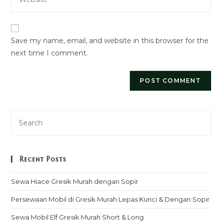
your
to
website
comment
URL
Save my name, email, and website in this browser for the
(optional)
next time I comment.
Recent Posts
Sewa Hiace Gresik Murah dengan Sopir
Persewaan Mobil di Gresik Murah Lepas Kunci & Dengan Sopir
Sewa Mobil Elf Gresik Murah Short & Long