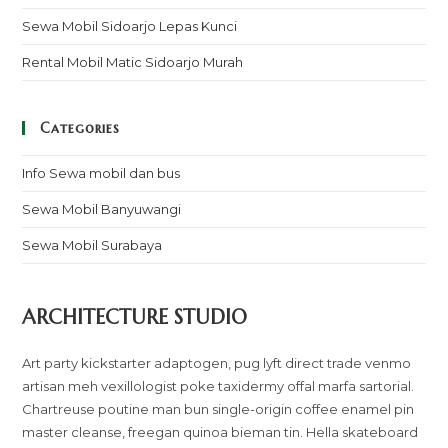
Sewa Mobil Sidoarjo Lepas Kunci
Rental Mobil Matic Sidoarjo Murah
Categories
Info Sewa mobil dan bus
Sewa Mobil Banyuwangi
Sewa Mobil Surabaya
ARCHITECTURE STUDIO
Art party kickstarter adaptogen, pug lyft direct trade venmo
artisan meh vexillologist poke taxidermy offal marfa sartorial.
Chartreuse poutine man bun single-origin coffee enamel pin
master cleanse, freegan quinoa bieman tin. Hella skateboard