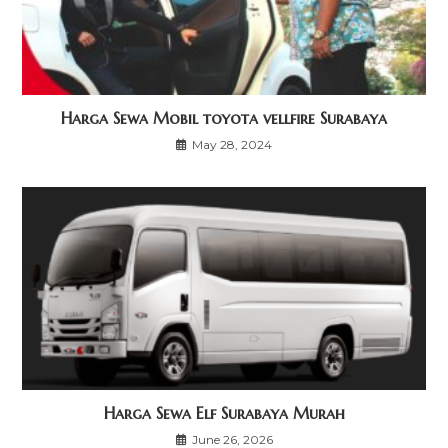
Harga Sewa Mobil toyota vellfire Surabaya
May 28, 2024
Harga Sewa Elf Surabaya Murah
June 26, 2026