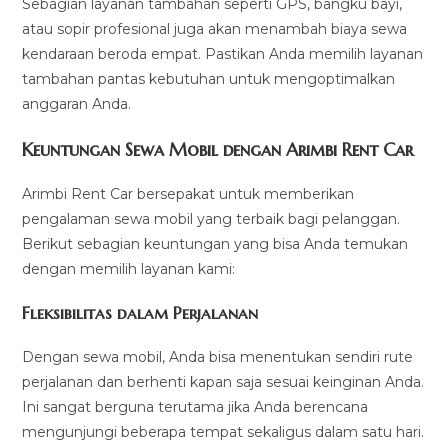
Sebagian layanan tambahan seperti GPS, bangku bayi,
atau sopir profesional juga akan menambah biaya sewa
kendaraan beroda empat. Pastikan Anda memilih layanan
tambahan pantas kebutuhan untuk mengoptimalkan
anggaran Anda.
Keuntungan Sewa Mobil dengan Arimbi Rent Car
Arimbi Rent Car bersepakat untuk memberikan
pengalaman sewa mobil yang terbaik bagi pelanggan.
Berikut sebagian keuntungan yang bisa Anda temukan
dengan memilih layanan kami:
Fleksibilitas dalam Perjalanan
Dengan sewa mobil, Anda bisa menentukan sendiri rute
perjalanan dan berhenti kapan saja sesuai keinginan Anda.
Ini sangat berguna terutama jika Anda berencana
mengunjungi beberapa tempat sekaligus dalam satu hari.