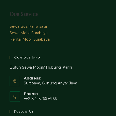
Our Service
Sewa Bus Pariwisata
Sewa Mobil Surabaya
Rental Mobil Surabaya
Contact Info
Butuh Sewa Mobil? Hubungi Kami
Address:
Surabaya, Gunung Anyar Jaya
Phone:
+62 812-5266-6966
Follow Us