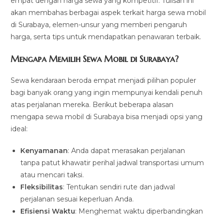
empat dengan harga sewa yang kompetitif. Tulisan ini
akan membahas berbagai aspek terkait harga sewa mobil
di Surabaya, elemen-unsur yang memberi pengaruh
harga, serta tips untuk mendapatkan penawaran terbaik.
Mengapa Memilih Sewa Mobil di Surabaya?
Sewa kendaraan beroda empat menjadi pilihan populer
bagi banyak orang yang ingin mempunyai kendali penuh
atas perjalanan mereka. Berikut beberapa alasan
mengapa sewa mobil di Surabaya bisa menjadi opsi yang
ideal:
Kenyamanan
: Anda dapat merasakan perjalanan
tanpa patut khawatir perihal jadwal transportasi umum
atau mencari taksi.
Fleksibilitas
: Tentukan sendiri rute dan jadwal
perjalanan sesuai keperluan Anda.
Efisiensi Waktu
: Menghemat waktu diperbandingkan