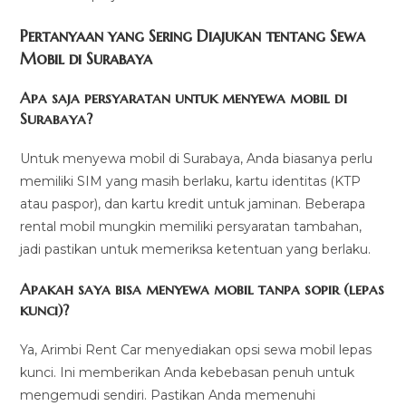
Pertanyaan yang Sering Diajukan tentang Sewa
Mobil di Surabaya
Apa saja persyaratan untuk menyewa mobil di
Surabaya?
Untuk menyewa mobil di Surabaya, Anda biasanya perlu
memiliki SIM yang masih berlaku, kartu identitas (KTP
atau paspor), dan kartu kredit untuk jaminan. Beberapa
rental mobil mungkin memiliki persyaratan tambahan,
jadi pastikan untuk memeriksa ketentuan yang berlaku.
Apakah saya bisa menyewa mobil tanpa sopir (lepas
kunci)?
Ya, Arimbi Rent Car menyediakan opsi sewa mobil lepas
kunci. Ini memberikan Anda kebebasan penuh untuk
mengemudi sendiri. Pastikan Anda memenuhi