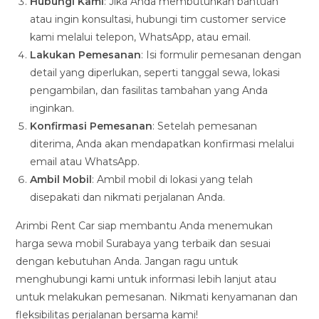
Hubungi Kami
: Jika Anda membutuhkan bantuan
atau ingin konsultasi, hubungi tim customer service
kami melalui telepon, WhatsApp, atau email.
Lakukan Pemesanan
: Isi formulir pemesanan dengan
detail yang diperlukan, seperti tanggal sewa, lokasi
pengambilan, dan fasilitas tambahan yang Anda
inginkan.
Konfirmasi Pemesanan
: Setelah pemesanan
diterima, Anda akan mendapatkan konfirmasi melalui
email atau WhatsApp.
Ambil Mobil
: Ambil mobil di lokasi yang telah
disepakati dan nikmati perjalanan Anda.
Arimbi Rent Car siap membantu Anda menemukan
harga sewa mobil Surabaya yang terbaik dan sesuai
dengan kebutuhan Anda. Jangan ragu untuk
menghubungi kami untuk informasi lebih lanjut atau
untuk melakukan pemesanan. Nikmati kenyamanan dan
fleksibilitas perjalanan bersama kami!