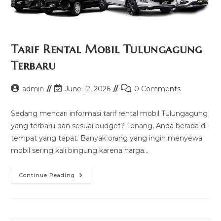
Tarif Rental Mobil Tulungagung
Terbaru
Post
Post
Post
admin
June 12, 2026
0 Comments
author:
last
comments:
modified:
Sedang mencari informasi tarif rental mobil Tulungagung
yang terbaru dan sesuai budget? Tenang, Anda berada di
tempat yang tepat. Banyak orang yang ingin menyewa
mobil sering kali bingung karena harga…
Tarif
Continue Reading
Rental
Mobil
Tulungagung
Terbaru