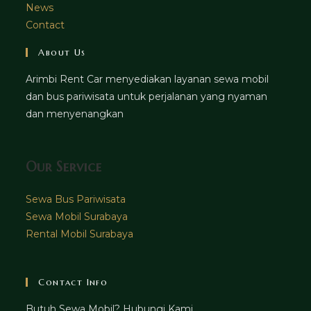
News
Contact
About Us
Arimbi Rent Car menyediakan layanan sewa mobil
dan bus pariwisata untuk perjalanan yang nyaman
dan menyenangkan
Our Service
Sewa Bus Pariwisata
Sewa Mobil Surabaya
Rental Mobil Surabaya
Contact Info
Butuh Sewa Mobil? Hubungi Kami