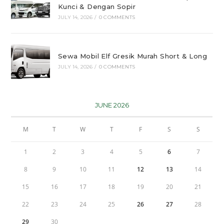
Kunci & Dengan Sopir
JULY 14, 2026
/
0 COMMENTS
Sewa Mobil Elf Gresik Murah Short & Long
JULY 14, 2026
/
0 COMMENTS
JUNE 2026
M
T
W
T
F
S
S
1
2
3
4
5
6
7
8
9
10
11
12
13
14
15
16
17
18
19
20
21
22
23
24
25
26
27
28
29
30