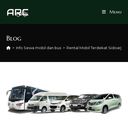
Skip
to
Menu
content
Blog
>
Info Sewa mobil dan bus
>
Rental Mobil Terdekat Sidoarjo 