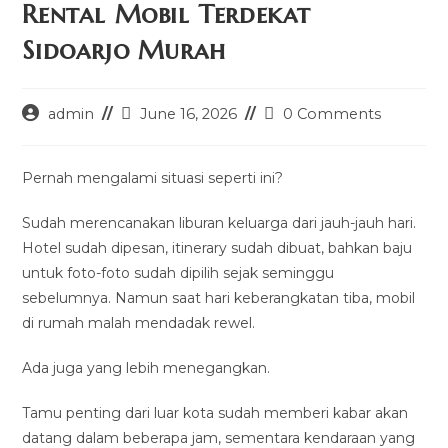
Rental Mobil Terdekat
Sidoarjo Murah
Post
Post
Post
admin
June 16, 2026
0 Comments
author:
last
comments:
modified:
Pernah mengalami situasi seperti ini?
Sudah merencanakan liburan keluarga dari jauh-jauh hari.
Hotel sudah dipesan, itinerary sudah dibuat, bahkan baju
untuk foto-foto sudah dipilih sejak seminggu
sebelumnya. Namun saat hari keberangkatan tiba, mobil
di rumah malah mendadak rewel.
Ada juga yang lebih menegangkan.
Tamu penting dari luar kota sudah memberi kabar akan
datang dalam beberapa jam, sementara kendaraan yang