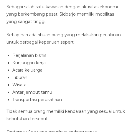
Sebagai salah satu kawasan dengan aktivitas ekonomi
yang berkembang pesat, Sidoarjo memiliki mobilitas
yang sangat tinggi.
Setiap hari ada ribuan orang yang melakukan perjalanan
untuk berbagai keperluan seperti:
Perjalanan bisnis
Kunjungan kerja
Acara keluarga
Liburan
Wisata
Antar jemput tamu
Transportasi perusahaan
Tidak semua orang memiliki kendaraan yang sesuai untuk
kebutuhan tersebut.
Pertama : Ada yang mobilnya sedang servis.