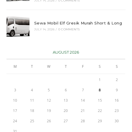
JULY 14, 2026
/
0 COMMENTS
Sewa Mobil Elf Gresik Murah Short & Long
JULY 14, 2026
/
0 COMMENTS
AUGUST 2026
M
T
W
T
F
S
S
1
2
3
4
5
6
7
8
9
10
11
12
13
14
15
16
17
18
19
20
21
22
23
24
25
26
27
28
29
30
31