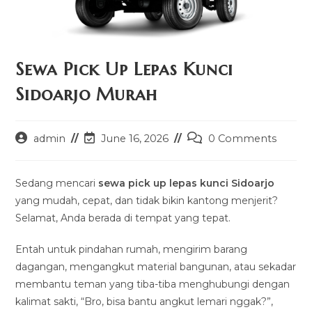
Sewa Pick Up Lepas Kunci
Sidoarjo Murah
Post
Post
Post
admin
June 16, 2026
0 Comments
author:
last
comments:
modified:
Sedang mencari
sewa pick up lepas kunci Sidoarjo
yang mudah, cepat, dan tidak bikin kantong menjerit?
Selamat, Anda berada di tempat yang tepat.
Entah untuk pindahan rumah, mengirim barang
dagangan, mengangkut material bangunan, atau sekadar
membantu teman yang tiba-tiba menghubungi dengan
kalimat sakti, “Bro, bisa bantu angkut lemari nggak?”,