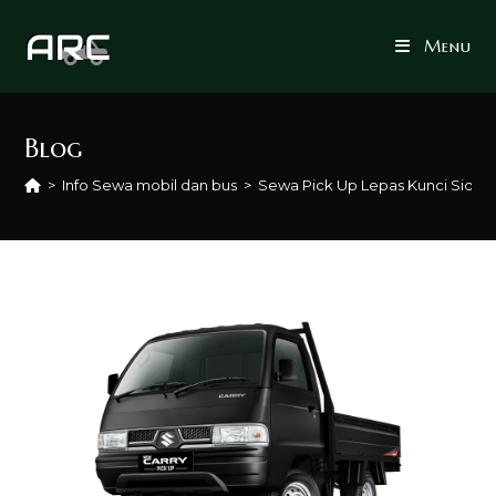
Skip
to
Menu
content
Blog
>
Info Sewa mobil dan bus
>
Sewa Pick Up Lepas Kunci Sidoa