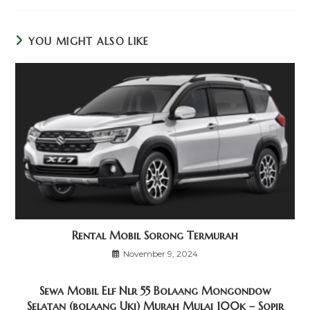
YOU MIGHT ALSO LIKE
Rental Mobil Sorong Termurah
November 9, 2024
Sewa Mobil Elf Nlr 55 Bolaang Mongondow
Selatan (bolaang Uki) Murah Mulai 100k – Sopir