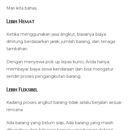
Mari kita bahas.
Lebih Hemat
Ketika menggunakan jasa angkut, biasanya biaya
dihitung berdasarkan jarak, jumlah barang, dan tenaga
tambahan.
Dengan menyewa pick up lepas kunci, Anda hanya
membayar biaya sewa kendaraan dan bisa mengatur
sendiri proses pengangkutan barang.
Lebih Fleksibel
Kadang proses angkut barang tidak selalu berjalan sesuai
rencana.
Ada barang yang belum siap, Ada barang yang masih
dibungkus, dan Ada juga teman yang berjanji datang