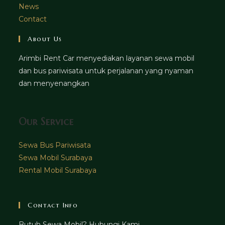
News
Contact
About Us
Arimbi Rent Car menyediakan layanan sewa mobil
dan bus pariwisata untuk perjalanan yang nyaman
dan menyenangkan
Our Service
Sewa Bus Pariwisata
Sewa Mobil Surabaya
Rental Mobil Surabaya
Contact Info
Butuh Sewa Mobil? Hubungi Kami