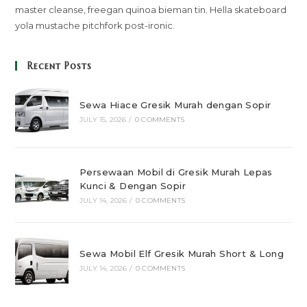
master cleanse, freegan quinoa bieman tin. Hella skateboard
yola mustache pitchfork post-ironic.
Recent Posts
Sewa Hiace Gresik Murah dengan Sopir
JULY 15, 2026
/
0 COMMENTS
Persewaan Mobil di Gresik Murah Lepas
Kunci & Dengan Sopir
JULY 14, 2026
/
0 COMMENTS
Sewa Mobil Elf Gresik Murah Short & Long
JULY 14, 2026
/
0 COMMENTS