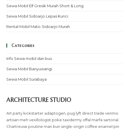
Sewa Mobil Elf Gresik Murah Short & Long
Sewa Mobil Sidoarjo Lepas Kunci
Rental Mobil Matic Sidoarjo Murah
Categories
Info Sewa mobil dan bus
Sewa Mobil Banyuwangi
Sewa Mobil Surabaya
ARCHITECTURE STUDIO
Art party kickstarter adaptogen, pug lyft direct trade venmo
artisan meh vexillologist poke taxidermy offal marfa sartorial.
Chartreuse poutine man bun single-origin coffee enamel pin