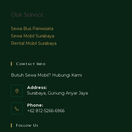
Our Service
Sewa Bus Pariwisata
Sewa Mobil Surabaya
Rental Mobil Surabaya
Contact Info
Butuh Sewa Mobil? Hubungi Kami
Address:
Surabaya, Gunung Anyar Jaya
Phone:
+62 812-5266-6966
Follow Us