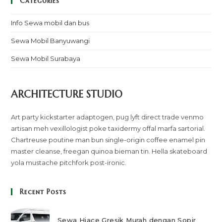
Categories
Info Sewa mobil dan bus
Sewa Mobil Banyuwangi
Sewa Mobil Surabaya
ARCHITECTURE STUDIO
Art party kickstarter adaptogen, pug lyft direct trade venmo
artisan meh vexillologist poke taxidermy offal marfa sartorial.
Chartreuse poutine man bun single-origin coffee enamel pin
master cleanse, freegan quinoa bieman tin. Hella skateboard
yola mustache pitchfork post-ironic.
Recent Posts
Sewa Hiace Gresik Murah dengan Sopir