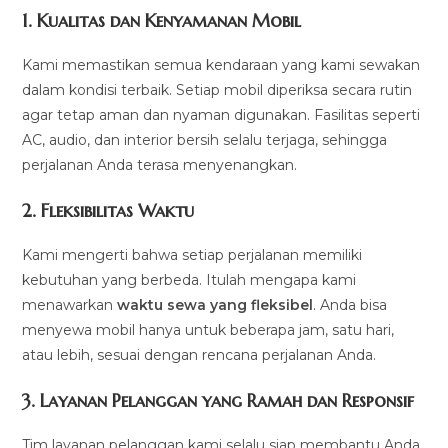
1.
Kualitas dan Kenyamanan Mobil
Kami memastikan semua kendaraan yang kami sewakan
dalam kondisi terbaik. Setiap mobil diperiksa secara rutin
agar tetap aman dan nyaman digunakan. Fasilitas seperti
AC, audio, dan interior bersih selalu terjaga, sehingga
perjalanan Anda terasa menyenangkan.
2.
Fleksibilitas Waktu
Kami mengerti bahwa setiap perjalanan memiliki
kebutuhan yang berbeda. Itulah mengapa kami
menawarkan
waktu sewa yang fleksibel
. Anda bisa
menyewa mobil hanya untuk beberapa jam, satu hari,
atau lebih, sesuai dengan rencana perjalanan Anda.
3.
Layanan Pelanggan yang Ramah dan Responsif
Tim layanan pelanggan kami selalu siap membantu Anda