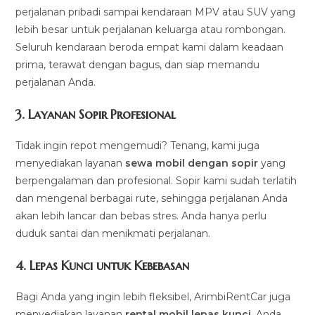
perjalanan pribadi sampai kendaraan MPV atau SUV yang
lebih besar untuk perjalanan keluarga atau rombongan.
Seluruh kendaraan beroda empat kami dalam keadaan
prima, terawat dengan bagus, dan siap memandu
perjalanan Anda.
3.
Layanan Sopir Profesional
Tidak ingin repot mengemudi? Tenang, kami juga
menyediakan layanan
sewa mobil dengan sopir
yang
berpengalaman dan profesional. Sopir kami sudah terlatih
dan mengenal berbagai rute, sehingga perjalanan Anda
akan lebih lancar dan bebas stres. Anda hanya perlu
duduk santai dan menikmati perjalanan.
4.
Lepas Kunci untuk Kebebasan
Bagi Anda yang ingin lebih fleksibel, ArimbiRentCar juga
menyediakan layanan
rental mobil lepas kunci
. Anda