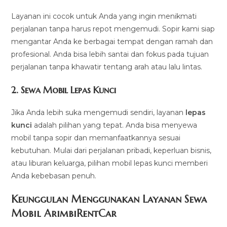
Layanan ini cocok untuk Anda yang ingin menikmati
perjalanan tanpa harus repot mengemudi. Sopir kami siap
mengantar Anda ke berbagai tempat dengan ramah dan
profesional. Anda bisa lebih santai dan fokus pada tujuan
perjalanan tanpa khawatir tentang arah atau lalu lintas.
2.
Sewa Mobil Lepas Kunci
Jika Anda lebih suka mengemudi sendiri, layanan
lepas
kunci
adalah pilihan yang tepat. Anda bisa menyewa
mobil tanpa sopir dan memanfaatkannya sesuai
kebutuhan. Mulai dari perjalanan pribadi, keperluan bisnis,
atau liburan keluarga, pilihan mobil lepas kunci memberi
Anda kebebasan penuh.
Keunggulan Menggunakan Layanan Sewa
Mobil ArimbiRentCar