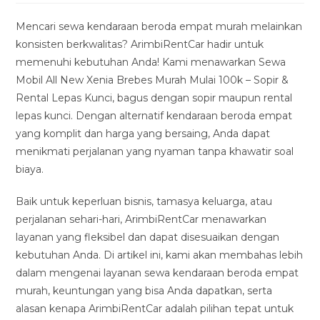
modified:
Mencari sewa kendaraan beroda empat murah melainkan
konsisten berkwalitas? ArimbiRentCar hadir untuk
memenuhi kebutuhan Anda! Kami menawarkan Sewa
Mobil All New Xenia Brebes Murah Mulai 100k – Sopir &
Rental Lepas Kunci, bagus dengan sopir maupun rental
lepas kunci. Dengan alternatif kendaraan beroda empat
yang komplit dan harga yang bersaing, Anda dapat
menikmati perjalanan yang nyaman tanpa khawatir soal
biaya.
Baik untuk keperluan bisnis, tamasya keluarga, atau
perjalanan sehari-hari, ArimbiRentCar menawarkan
layanan yang fleksibel dan dapat disesuaikan dengan
kebutuhan Anda. Di artikel ini, kami akan membahas lebih
dalam mengenai layanan sewa kendaraan beroda empat
murah, keuntungan yang bisa Anda dapatkan, serta
alasan kenapa ArimbiRentCar adalah pilihan tepat untuk