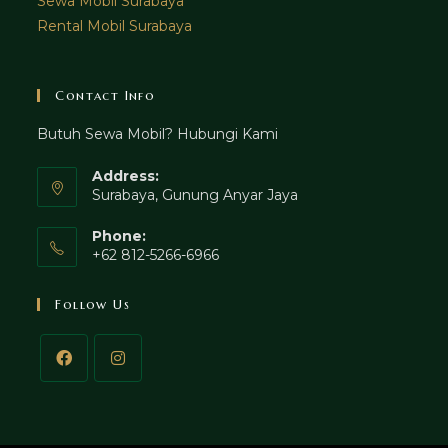
Sewa Mobil Surabaya
Rental Mobil Surabaya
Contact Info
Butuh Sewa Mobil? Hubungi Kami
Address:
Surabaya, Gunung Anyar Jaya
Phone:
+62 812-5266-6966
Follow Us