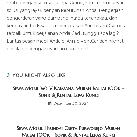
mobil dengan sopir atau lepas kunci, kami mempunyai
solusi yang layak dengan kebutuhan Anda. Pengerjaan
pengorderan yang gampang, harga terjangkau, dan
kendaraan berkwalitas menciptakan ArimbiRentCar opsi
terbaik untuk perjalanan Anda. Jadi, tunggu apa lagi?
Lantas pesan mobil Anda di ArimbiRentCar dan nikmati
perjalanan dengan nyaman dan aman!
YOU MIGHT ALSO LIKE
Sewa Mobil Wr V Kaimana Murah Mulai 100k –
Sopir & Rental Lepas Kunci
December 30, 2024
Sewa Mobil Hyundai Creta Purworejo Murah
Mulai 100k – Sopir & Rental Lepas Kunci