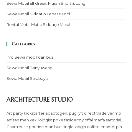
Sewa Mobil Elf Gresik Murah Short & Long
Sewa Mobil Sidoarjo Lepas Kunci
Rental Mobil Matic Sidoarjo Murah
Categories
Info Sewa mobil dan bus
Sewa Mobil Banyuwangi
Sewa Mobil Surabaya
ARCHITECTURE STUDIO
Art party kickstarter adaptogen, pug lyft direct trade venmo
artisan meh vexillologist poke taxidermy offal marfa sartorial.
Chartreuse poutine man bun single-origin coffee enamel pin