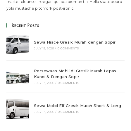
master cleanse, freegan quinoa bieman tin. Hella skateboard
yola mustache pitchfork post-ironic.
Recent Posts
Sewa Hiace Gresik Murah dengan Sopir
JULY 15, 2026
/
0 COMMENTS
Persewaan Mobil di Gresik Murah Lepas
Kunci & Dengan Sopir
JULY 14, 2026
/
0 COMMENTS
Sewa Mobil Elf Gresik Murah Short & Long
JULY 14, 2026
/
0 COMMENTS