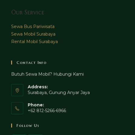
Our Service
Sewa Bus Pariwisata
Sewa Mobil Surabaya
Rental Mobil Surabaya
Contact Info
Butuh Sewa Mobil? Hubungi Kami
Address:
Surabaya, Gunung Anyar Jaya
Phone:
+62 812-5266-6966
Follow Us