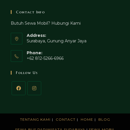
Contact Info
Butuh Sewa Mobil? Hubungi Kami
Address:
Surabaya, Gunung Anyar Jaya
Phone:
+62 812-5266-6966
Follow Us
TENTANG KAMI
CONTACT
HOME
BLOG
SEWA BUS PARIWISATA SURABAYA
|
SEWA MOBIL