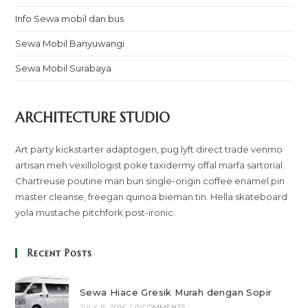
Info Sewa mobil dan bus
Sewa Mobil Banyuwangi
Sewa Mobil Surabaya
ARCHITECTURE STUDIO
Art party kickstarter adaptogen, pug lyft direct trade venmo
artisan meh vexillologist poke taxidermy offal marfa sartorial.
Chartreuse poutine man bun single-origin coffee enamel pin
master cleanse, freegan quinoa bieman tin. Hella skateboard
yola mustache pitchfork post-ironic.
Recent Posts
Sewa Hiace Gresik Murah dengan Sopir
JULY 15, 2026
/
0 COMMENTS