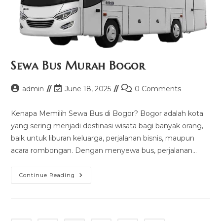
Sewa Bus Murah Bogor
Post
Post
Post
admin
June 18, 2025
0 Comments
author:
last
comments:
modified:
Kenapa Memilih Sewa Bus di Bogor? Bogor adalah kota
yang sering menjadi destinasi wisata bagi banyak orang,
baik untuk liburan keluarga, perjalanan bisnis, maupun
acara rombongan. Dengan menyewa bus, perjalanan…
Sewa
Continue Reading
Bus
Murah
Bogor