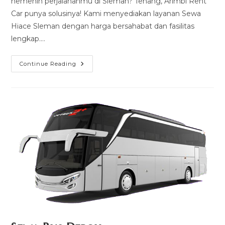
nemenin perjalananmu di Sleman? Tenang, Arimbi Rent
Car punya solusinya! Kami menyediakan layanan Sewa
Hiace Sleman dengan harga bersahabat dan fasilitas
lengkap.…
Sewa
Continue Reading
Hiace
Sleman