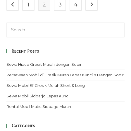
1
2
3
4
Go to the previous page
Go to the next pag
Recent Posts
Sewa Hiace Gresik Murah dengan Sopir
Persewaan Mobil di Gresik Murah Lepas Kunci & Dengan Sopir
Sewa Mobil Elf Gresik Murah Short & Long
Sewa Mobil Sidoarjo Lepas Kunci
Rental Mobil Matic Sidoarjo Murah
Categories