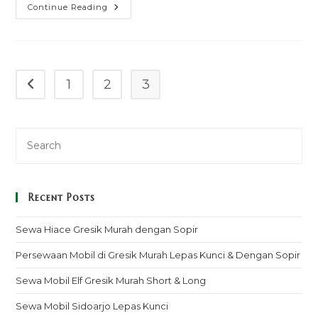
Harga
Continue Reading
Sewa
Mobil
Alphard
Lombok
Murah
&
Nyaman
1
2
3
Go to the previous page
Recent Posts
Sewa Hiace Gresik Murah dengan Sopir
Persewaan Mobil di Gresik Murah Lepas Kunci & Dengan Sopir
Sewa Mobil Elf Gresik Murah Short & Long
Sewa Mobil Sidoarjo Lepas Kunci