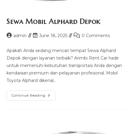
Sewa Mobil Alphard Depok
Post
Post
Post
admin
June 18, 2025
0 Comments
author:
last
comments:
modified:
Apakah Anda sedang mencari tempat Sewa Alphard
Depok dengan layanan terbaik? Arimbi Rent Car hadir
untuk memenuhi kebutuhan transportasi Anda dengan
kendaraan premium dan pelayanan profesional. Mobil
Toyota Alphard dikenal…
Sewa
Continue Reading
Mobil
Alphard
Depok