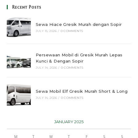
Recent Posts
Sewa Hiace Gresik Murah dengan Sopir
JULY 15, 2026
/
0 COMMENTS
Persewaan Mobil di Gresik Murah Lepas
Kunci & Dengan Sopir
JULY 14, 2026
/
0 COMMENTS
Sewa Mobil Elf Gresik Murah Short & Long
JULY 14, 2026
/
0 COMMENTS
JANUARY 2025
M
T
W
T
F
S
S