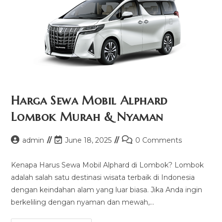
Harga Sewa Mobil Alphard
Lombok Murah & Nyaman
Post
Post
Post
admin
June 18, 2025
0 Comments
author:
last
comments:
modified:
Kenapa Harus Sewa Mobil Alphard di Lombok? Lombok
adalah salah satu destinasi wisata terbaik di Indonesia
dengan keindahan alam yang luar biasa. Jika Anda ingin
berkeliling dengan nyaman dan mewah,…