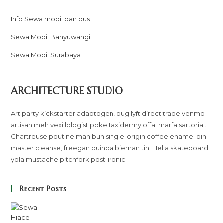
Info Sewa mobil dan bus
Sewa Mobil Banyuwangi
Sewa Mobil Surabaya
ARCHITECTURE STUDIO
Art party kickstarter adaptogen, pug lyft direct trade venmo
artisan meh vexillologist poke taxidermy offal marfa sartorial.
Chartreuse poutine man bun single-origin coffee enamel pin
master cleanse, freegan quinoa bieman tin. Hella skateboard
yola mustache pitchfork post-ironic.
Recent Posts