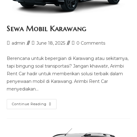
Sewa Mobil Karawang
Post
Post
Post
admin
June 18, 2025
0 Comments
author:
last
comments:
modified:
Berencana untuk bepergian di Karawang atau sekitarnya,
tapi bingung soal transportasi? Jangan khawatir, Arimbi
Rent Car hadir untuk memberikan solusi terbaik dalam
penyewaan mobil di Karawang. Arimbi Rent Car
menyediakan…
Sewa
Continue Reading
Mobil
Karawang