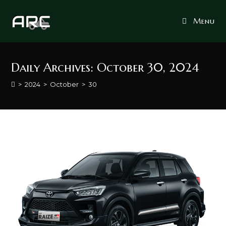
Skip
to
Menu
content
Daily Archives: October 30, 2024
>
2024
>
October
>
30