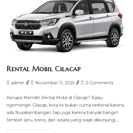
Rental Mobil Cilacap
Post
Post
Post
admin
November 11, 2025
0 Comments
author:
last
comments:
modified:
Kenapa Memilih Rental Mobil di Cilacap? Kalau
ngomongin Cilacap, kota ini bukan cuma terkenal karena
ada Nusakambangan, tapi juga karena banyak banget
tempat seru, bisnis, dan wisata yang wajib dikunjungi.…