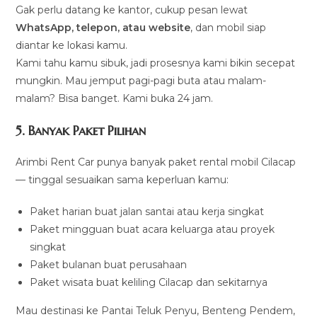
Gak perlu datang ke kantor, cukup pesan lewat
WhatsApp, telepon, atau website
, dan mobil siap
diantar ke lokasi kamu.
Kami tahu kamu sibuk, jadi prosesnya kami bikin secepat
mungkin. Mau jemput pagi-pagi buta atau malam-
malam? Bisa banget. Kami buka 24 jam.
5. Banyak Paket Pilihan
Arimbi Rent Car punya banyak paket rental mobil Cilacap
— tinggal sesuaikan sama keperluan kamu:
Paket harian buat jalan santai atau kerja singkat
Paket mingguan buat acara keluarga atau proyek
singkat
Paket bulanan buat perusahaan
Paket wisata buat keliling Cilacap dan sekitarnya
Mau destinasi ke Pantai Teluk Penyu, Benteng Pendem,