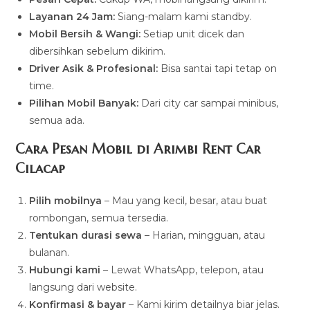
Layanan 24 Jam:
Siang-malam kami standby.
Mobil Bersih & Wangi:
Setiap unit dicek dan
dibersihkan sebelum dikirim.
Driver Asik & Profesional:
Bisa santai tapi tetap on
time.
Pilihan Mobil Banyak:
Dari city car sampai minibus,
semua ada.
Cara Pesan Mobil di Arimbi Rent Car
Cilacap
Pilih mobilnya
– Mau yang kecil, besar, atau buat
rombongan, semua tersedia.
Tentukan durasi sewa
– Harian, mingguan, atau
bulanan.
Hubungi kami
– Lewat WhatsApp, telepon, atau
langsung dari website.
Konfirmasi & bayar
– Kami kirim detailnya biar jelas.