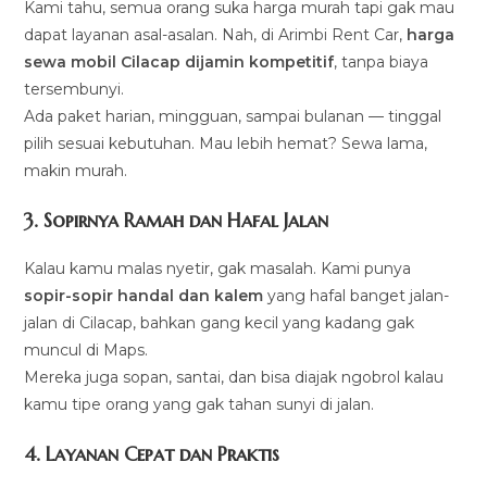
Kami tahu, semua orang suka harga murah tapi gak mau
dapat layanan asal-asalan. Nah, di Arimbi Rent Car,
harga
sewa mobil Cilacap dijamin kompetitif
, tanpa biaya
tersembunyi.
Ada paket harian, mingguan, sampai bulanan — tinggal
pilih sesuai kebutuhan. Mau lebih hemat? Sewa lama,
makin murah.
3. Sopirnya Ramah dan Hafal Jalan
Kalau kamu malas nyetir, gak masalah. Kami punya
sopir-sopir handal dan kalem
yang hafal banget jalan-
jalan di Cilacap, bahkan gang kecil yang kadang gak
muncul di Maps.
Mereka juga sopan, santai, dan bisa diajak ngobrol kalau
kamu tipe orang yang gak tahan sunyi di jalan.
4. Layanan Cepat dan Praktis