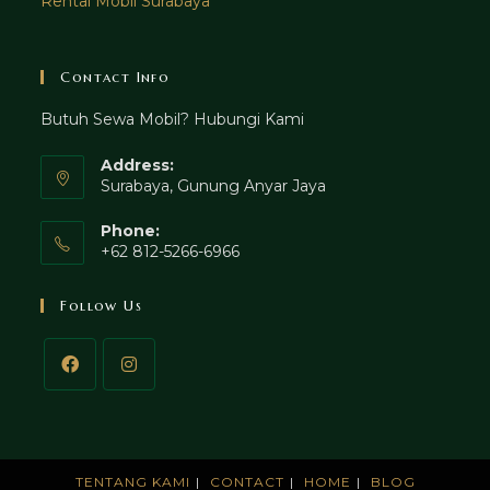
Rental Mobil Surabaya
Contact Info
Butuh Sewa Mobil? Hubungi Kami
Address:
Surabaya, Gunung Anyar Jaya
Phone:
+62 812-5266-6966
Follow Us
TENTANG KAMI
CONTACT
HOME
BLOG