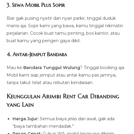
3. Sewa Mobil Plus Sopir
Biar gak pusing nyetir dan nyari parkir, tinggal duduk
manis aja. Sopir kami yang bawa, kamu tinggal nikmatin
perjalanan. Cocok buat tamu penting, bos kantor, atau
buat kamu yang pengen gaya dikit.
4. Antar-Jemput Bandara
Mau ke
Bandara Tunggul Wulung
? Tinggal booking aja.
Mobil kami siap jemput atau antar kamu pas jamnya,
tanpa takut telat atau rebutan kendaraan.
Keunggulan Arimbi Rent Car Dibanding
yang Lain
Harga Jujur:
Semua biaya jelas dari awal, gak ada
“biaya tambahan mendadak.”
Pesan Cepat:
Cukup WA, mobil langsung dikirim.