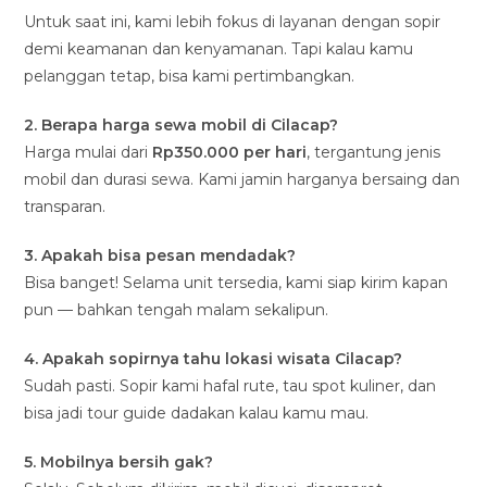
Untuk saat ini, kami lebih fokus di layanan dengan sopir
demi keamanan dan kenyamanan. Tapi kalau kamu
pelanggan tetap, bisa kami pertimbangkan.
2. Berapa harga sewa mobil di Cilacap?
Harga mulai dari
Rp350.000 per hari
, tergantung jenis
mobil dan durasi sewa. Kami jamin harganya bersaing dan
transparan.
3. Apakah bisa pesan mendadak?
Bisa banget! Selama unit tersedia, kami siap kirim kapan
pun — bahkan tengah malam sekalipun.
4. Apakah sopirnya tahu lokasi wisata Cilacap?
Sudah pasti. Sopir kami hafal rute, tau spot kuliner, dan
bisa jadi tour guide dadakan kalau kamu mau.
5. Mobilnya bersih gak?