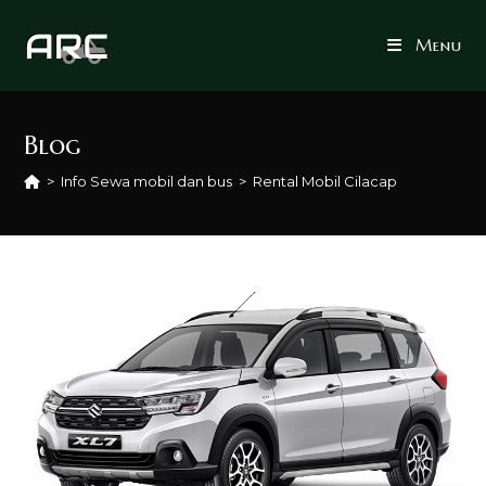
Skip
to
Menu
content
Blog
>
Info Sewa mobil dan bus
>
Rental Mobil Cilacap