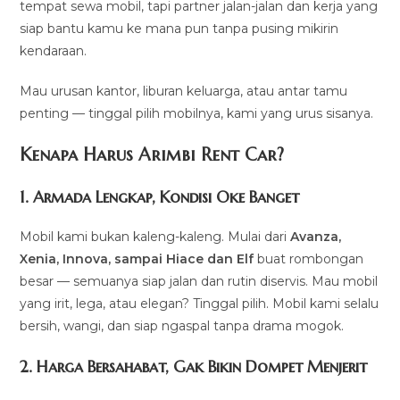
tempat sewa mobil, tapi partner jalan-jalan dan kerja yang
siap bantu kamu ke mana pun tanpa pusing mikirin
kendaraan.
Mau urusan kantor, liburan keluarga, atau antar tamu
penting — tinggal pilih mobilnya, kami yang urus sisanya.
Kenapa Harus Arimbi Rent Car?
1. Armada Lengkap, Kondisi Oke Banget
Mobil kami bukan kaleng-kaleng. Mulai dari
Avanza,
Xenia, Innova, sampai Hiace dan Elf
buat rombongan
besar — semuanya siap jalan dan rutin diservis. Mau mobil
yang irit, lega, atau elegan? Tinggal pilih. Mobil kami selalu
bersih, wangi, dan siap ngaspal tanpa drama mogok.
2. Harga Bersahabat, Gak Bikin Dompet Menjerit