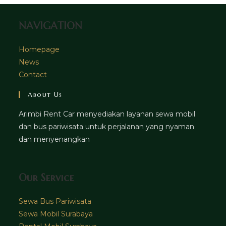
tab
NAVIGATION
Homepage
News
Contact
About Us
Arimbi Rent Car menyediakan layanan sewa mobil
dan bus pariwisata untuk perjalanan yang nyaman
dan menyenangkan
Our Service
Sewa Bus Pariwisata
Sewa Mobil Surabaya