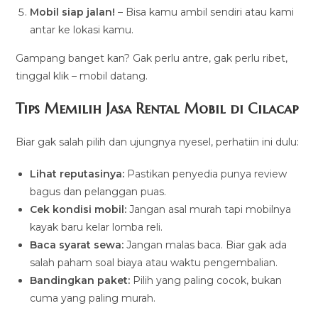
Mobil siap jalan!
– Bisa kamu ambil sendiri atau kami
antar ke lokasi kamu.
Gampang banget kan? Gak perlu antre, gak perlu ribet,
tinggal klik – mobil datang.
Tips Memilih Jasa Rental Mobil di Cilacap
Biar gak salah pilih dan ujungnya nyesel, perhatiin ini dulu:
Lihat reputasinya:
Pastikan penyedia punya review
bagus dan pelanggan puas.
Cek kondisi mobil:
Jangan asal murah tapi mobilnya
kayak baru kelar lomba reli.
Baca syarat sewa:
Jangan malas baca. Biar gak ada
salah paham soal biaya atau waktu pengembalian.
Bandingkan paket:
Pilih yang paling cocok, bukan
cuma yang paling murah.