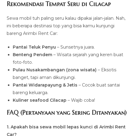
Rekomendasi Tempat Seru di Cilacap
Sewa mobil tuh paling seru kalau dipakai jalan-jalan. Nah,
ini beberapa destinasi top yang bisa kamu kunjungi
bareng Arimbi Rent Car:
Pantai Teluk Penyu
– Sunsetnya juara.
Benteng Pendem
– Wisata sejarah yang keren buat
foto-foto.
Pulau Nusakambangan (zona wisata)
– Eksotis
banget, tapi aman dikunjungi.
Pantai Widarapayung & Jetis
– Cocok buat santai
bareng keluarga.
Kuliner seafood Cilacap
– Wajib coba!
FAQ (Pertanyaan yang Sering Ditanyakan)
1. Apakah bisa sewa mobil lepas kunci di Arimbi Rent
Car?