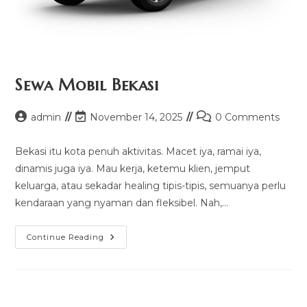
Sewa Mobil Bekasi
Post
Post
Post
admin
November 14, 2025
0 Comments
author:
last
comments:
modified:
Bekasi itu kota penuh aktivitas. Macet iya, ramai iya,
dinamis juga iya. Mau kerja, ketemu klien, jemput
keluarga, atau sekadar healing tipis-tipis, semuanya perlu
kendaraan yang nyaman dan fleksibel. Nah,…
Sewa
Continue Reading
Mobil
Bekasi