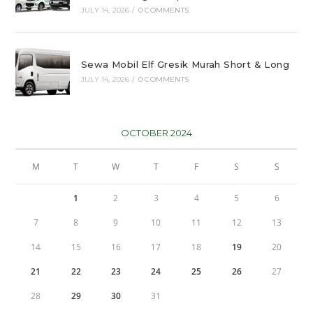
JULY 14, 2026
/
0 COMMENTS
Sewa Mobil Elf Gresik Murah Short & Long
JULY 14, 2026
/
0 COMMENTS
OCTOBER 2024
M
T
W
T
F
S
S
1
2
3
4
5
6
7
8
9
10
11
12
13
14
15
16
17
18
19
20
21
22
23
24
25
26
27
28
29
30
31