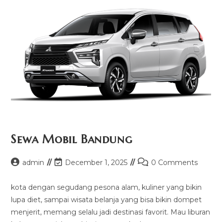
Sewa Mobil Bandung
Post
Post
Post
admin
December 1, 2025
0 Comments
author:
last
comments:
modified:
kota dengan segudang pesona alam, kuliner yang bikin
lupa diet, sampai wisata belanja yang bisa bikin dompet
menjerit, memang selalu jadi destinasi favorit. Mau liburan