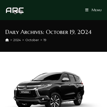
Skip
to
Menu
content
Daily Archives: October 19, 2024
>
2024
>
October
>
19