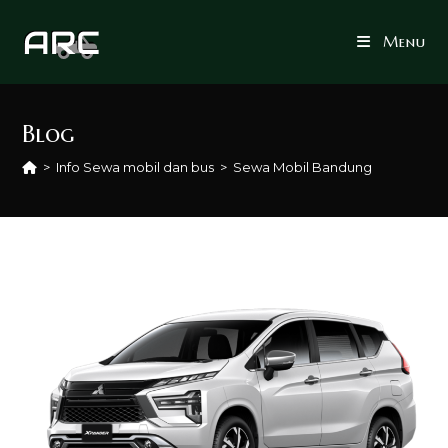
Skip
to
Menu
content
Blog
>
Info Sewa mobil dan bus
>
Sewa Mobil Bandung