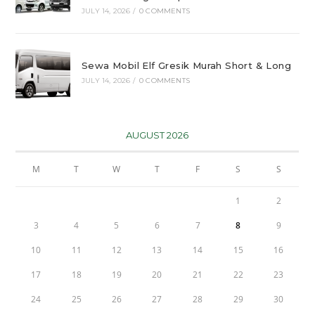
JULY 14, 2026
/
0 COMMENTS
Sewa Mobil Elf Gresik Murah Short & Long
JULY 14, 2026
/
0 COMMENTS
AUGUST 2026
M
T
W
T
F
S
S
1
2
3
4
5
6
7
8
9
10
11
12
13
14
15
16
17
18
19
20
21
22
23
24
25
26
27
28
29
30