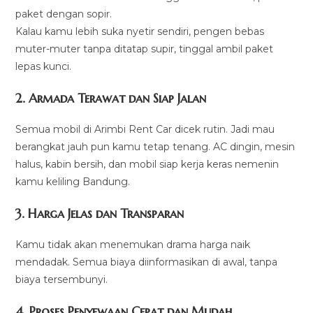
paket dengan sopir.
Kalau kamu lebih suka nyetir sendiri, pengen bebas
muter-muter tanpa ditatap supir, tinggal ambil paket
lepas kunci.
2. Armada Terawat dan Siap Jalan
Semua mobil di Arimbi Rent Car dicek rutin. Jadi mau
berangkat jauh pun kamu tetap tenang. AC dingin, mesin
halus, kabin bersih, dan mobil siap kerja keras nemenin
kamu keliling Bandung.
3. Harga Jelas dan Transparan
Kamu tidak akan menemukan drama harga naik
mendadak. Semua biaya diinformasikan di awal, tanpa
biaya tersembunyi.
4. Proses Penyewaan Cepat dan Mudah