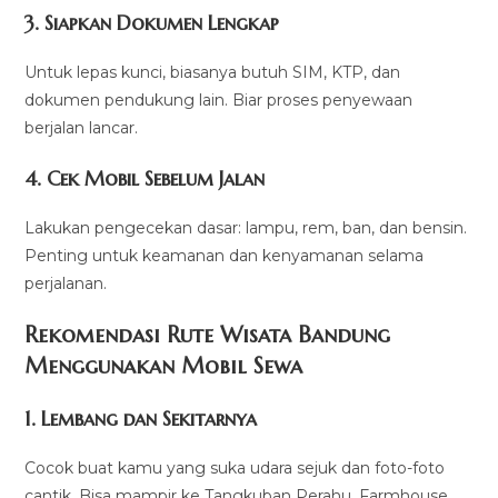
3. Siapkan Dokumen Lengkap
Untuk lepas kunci, biasanya butuh SIM, KTP, dan
dokumen pendukung lain. Biar proses penyewaan
berjalan lancar.
4. Cek Mobil Sebelum Jalan
Lakukan pengecekan dasar: lampu, rem, ban, dan bensin.
Penting untuk keamanan dan kenyamanan selama
perjalanan.
Rekomendasi Rute Wisata Bandung
Menggunakan Mobil Sewa
1. Lembang dan Sekitarnya
Cocok buat kamu yang suka udara sejuk dan foto-foto
cantik. Bisa mampir ke Tangkuban Perahu, Farmhouse,