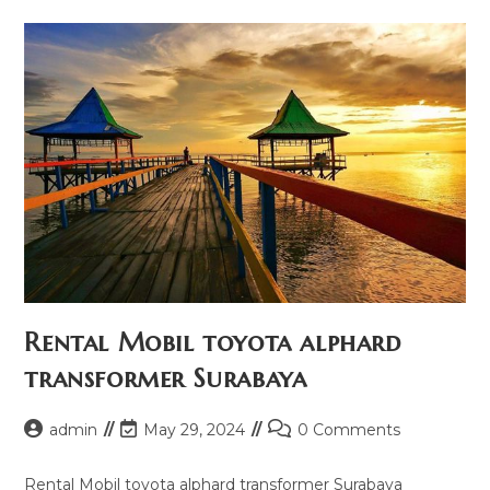
Rental Mobil toyota alphard
transformer Surabaya
Post
Post
Post
admin
May 29, 2024
0 Comments
author:
last
comments:
modified:
Rental Mobil toyota alphard transformer Surabaya