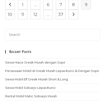
1
…
6
7
8
9
Go to the previous page
10
11
12
…
37
Go to the next pag
Recent Posts
Sewa Hiace Gresik Murah dengan Sopir
Persewaan Mobil di Gresik Murah Lepas Kunci & Dengan Sopir
Sewa Mobil Elf Gresik Murah Short & Long
Sewa Mobil Sidoarjo Lepas Kunci
Rental Mobil Matic Sidoarjo Murah