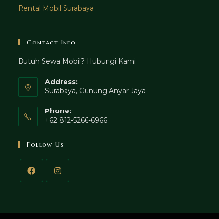
Rental Mobil Surabaya
Contact Info
Butuh Sewa Mobil? Hubungi Kami
Address:
Surabaya, Gunung Anyar Jaya
Phone:
+62 812-5266-6966
Follow Us