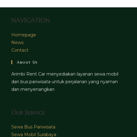
tab
NAVIGATION
Homepage
News
Contact
About Us
Arimbi Rent Car menyediakan layanan sewa mobil
dan bus pariwisata untuk perjalanan yang nyaman
dan menyenangkan
Our Service
Sewa Bus Pariwisata
Sewa Mobil Surabaya