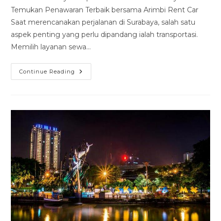
Temukan Penawaran Terbaik bersama Arimbi Rent Car
Saat merencanakan perjalanan di Surabaya, salah satu
aspek penting yang perlu dipandang ialah transportasi.
Memilih layanan sewa…
Rental
Continue Reading
Mobil
Toyota
Alphard
Transformer
Surabaya