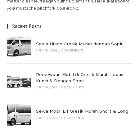
master cleanse, freegan quinoa bieman tin. Hella skateboard
yola mustache pitchfork post-ironic.
Recent Posts
Sewa Hiace Gresik Murah dengan Sopir
JULY 15, 2026
/
0 COMMENTS
Persewaan Mobil di Gresik Murah Lepas
Kunci & Dengan Sopir
JULY 14, 2026
/
0 COMMENTS
Sewa Mobil Elf Gresik Murah Short & Long
JULY 14, 2026
/
0 COMMENTS