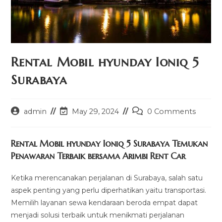
Rental Mobil hyunday Ioniq 5
Surabaya
Post
Post
Post
admin
May 29, 2024
0 Comments
author:
last
comments:
modified:
Rental Mobil hyunday Ioniq 5 Surabaya Temukan
Penawaran Terbaik bersama Arimbi Rent Car
Ketika merencanakan perjalanan di Surabaya, salah satu
aspek penting yang perlu diperhatikan yaitu transportasi.
Memilih layanan sewa kendaraan beroda empat dapat
menjadi solusi terbaik untuk menikmati perjalanan