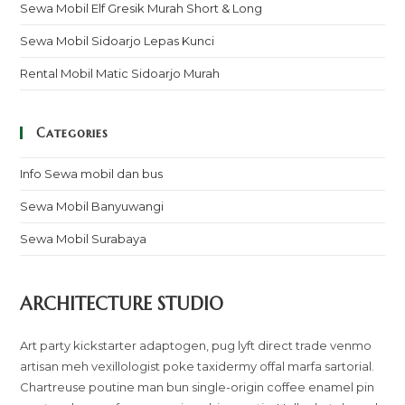
Sewa Mobil Elf Gresik Murah Short & Long
Sewa Mobil Sidoarjo Lepas Kunci
Rental Mobil Matic Sidoarjo Murah
Categories
Info Sewa mobil dan bus
Sewa Mobil Banyuwangi
Sewa Mobil Surabaya
ARCHITECTURE STUDIO
Art party kickstarter adaptogen, pug lyft direct trade venmo
artisan meh vexillologist poke taxidermy offal marfa sartorial.
Chartreuse poutine man bun single-origin coffee enamel pin