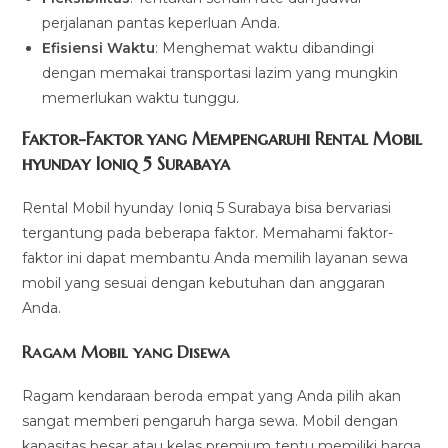
perjalanan pantas keperluan Anda.
Efisiensi Waktu
: Menghemat waktu dibandingi
dengan memakai transportasi lazim yang mungkin
memerlukan waktu tunggu.
Faktor-Faktor yang Mempengaruhi Rental Mobil
hyunday Ioniq 5 Surabaya
Rental Mobil hyunday Ioniq 5 Surabaya bisa bervariasi
tergantung pada beberapa faktor. Memahami faktor-
faktor ini dapat membantu Anda memilih layanan sewa
mobil yang sesuai dengan kebutuhan dan anggaran
Anda.
Ragam Mobil yang Disewa
Ragam kendaraan beroda empat yang Anda pilih akan
sangat memberi pengaruh harga sewa. Mobil dengan
kapasitas besar atau kelas premium tentu memiliki harga