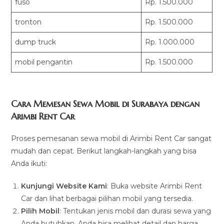
fuso
Rp. 1.500.000
tronton
Rp. 1.500.000
dump truck
Rp. 1.000.000
mobil pengantin
Rp. 1.500.000
Cara Memesan Sewa Mobil di Surabaya dengan
Arimbi Rent Car
Proses pemesanan sewa mobil di Arimbi Rent Car sangat
mudah dan cepat. Berikut langkah-langkah yang bisa
Anda ikuti:
Kunjungi Website Kami
: Buka website Arimbi Rent
Car dan lihat berbagai pilihan mobil yang tersedia.
Pilih Mobil
: Tentukan jenis mobil dan durasi sewa yang
Anda butuhkan. Anda bisa melihat detail dan harga