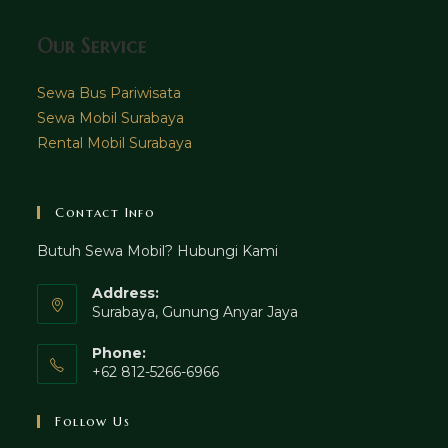
Our Service
Sewa Bus Pariwisata
Sewa Mobil Surabaya
Rental Mobil Surabaya
Contact Info
Butuh Sewa Mobil? Hubungi Kami
Address:
Surabaya, Gunung Anyar Jaya
Phone:
+62 812-5266-6966
Follow Us