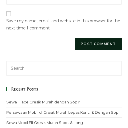
your
to
website
comment
URL
Save my name, email, and website in this browser for the
(optional)
next time I comment.
Recent Posts
Sewa Hiace Gresik Murah dengan Sopir
Persewaan Mobil di Gresik Murah Lepas Kunci & Dengan Sopir
Sewa Mobil Elf Gresik Murah Short & Long