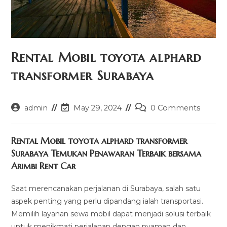
Rental Mobil toyota alphard
transformer Surabaya
Post
Post
Post
admin
May 29, 2024
0 Comments
author:
last
comments:
modified:
Rental Mobil toyota alphard transformer
Surabaya Temukan Penawaran Terbaik bersama
Arimbi Rent Car
Saat merencanakan perjalanan di Surabaya, salah satu
aspek penting yang perlu dipandang ialah transportasi.
Memilih layanan sewa mobil dapat menjadi solusi terbaik
untuk menikmati perjalanan dengan nyaman dan