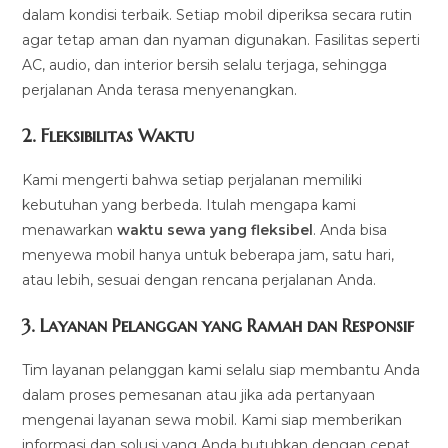
dalam kondisi terbaik. Setiap mobil diperiksa secara rutin
agar tetap aman dan nyaman digunakan. Fasilitas seperti
AC, audio, dan interior bersih selalu terjaga, sehingga
perjalanan Anda terasa menyenangkan.
2.
Fleksibilitas Waktu
Kami mengerti bahwa setiap perjalanan memiliki
kebutuhan yang berbeda. Itulah mengapa kami
menawarkan
waktu sewa yang fleksibel
. Anda bisa
menyewa mobil hanya untuk beberapa jam, satu hari,
atau lebih, sesuai dengan rencana perjalanan Anda.
3.
Layanan Pelanggan yang Ramah dan Responsif
Tim layanan pelanggan kami selalu siap membantu Anda
dalam proses pemesanan atau jika ada pertanyaan
mengenai layanan sewa mobil. Kami siap memberikan
informasi dan solusi yang Anda butuhkan dengan cepat