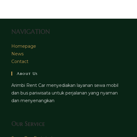
tab
new
a
tab
new
tab
NAVIGATION
Homepage
News
Contact
About Us
Arimbi Rent Car menyediakan layanan sewa mobil
dan bus pariwisata untuk perjalanan yang nyaman
dan menyenangkan
Our Service