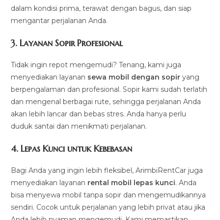
dalam kondisi prima, terawat dengan bagus, dan siap
mengantar perjalanan Anda.
3.
Layanan Sopir Profesional
Tidak ingin repot mengemudi? Tenang, kami juga
menyediakan layanan
sewa mobil dengan sopir
yang
berpengalaman dan profesional. Sopir kami sudah terlatih
dan mengenal berbagai rute, sehingga perjalanan Anda
akan lebih lancar dan bebas stres. Anda hanya perlu
duduk santai dan menikmati perjalanan.
4.
Lepas Kunci untuk Kebebasan
Bagi Anda yang ingin lebih fleksibel, ArimbiRentCar juga
menyediakan layanan
rental mobil lepas kunci
. Anda
bisa menyewa mobil tanpa sopir dan mengemudikannya
sendiri. Cocok untuk perjalanan yang lebih privat atau jika
Anda lebih nyaman mengemudi. Kami memastikan