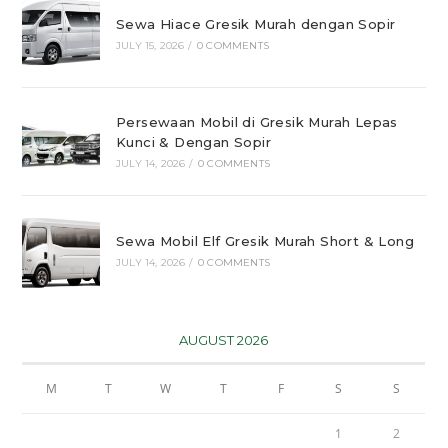
Sewa Hiace Gresik Murah dengan Sopir
JULY 15, 2026
/
0 COMMENTS
Persewaan Mobil di Gresik Murah Lepas
Kunci & Dengan Sopir
JULY 14, 2026
/
0 COMMENTS
Sewa Mobil Elf Gresik Murah Short & Long
JULY 14, 2026
/
0 COMMENTS
AUGUST 2026
M
T
W
T
F
S
S
1
2