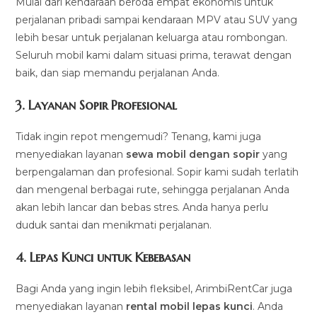
Mulai dari kendaraan beroda empat ekonomis untuk
perjalanan pribadi sampai kendaraan MPV atau SUV yang
lebih besar untuk perjalanan keluarga atau rombongan.
Seluruh mobil kami dalam situasi prima, terawat dengan
baik, dan siap memandu perjalanan Anda.
3.
Layanan Sopir Profesional
Tidak ingin repot mengemudi? Tenang, kami juga
menyediakan layanan
sewa mobil dengan sopir
yang
berpengalaman dan profesional. Sopir kami sudah terlatih
dan mengenal berbagai rute, sehingga perjalanan Anda
akan lebih lancar dan bebas stres. Anda hanya perlu
duduk santai dan menikmati perjalanan.
4.
Lepas Kunci untuk Kebebasan
Bagi Anda yang ingin lebih fleksibel, ArimbiRentCar juga
menyediakan layanan
rental mobil lepas kunci
. Anda