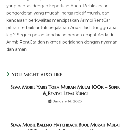
yang pantas dengan keperluan Anda. Pelaksanaan
pengorderan yang mudah, harga relatif murah, dan
kendaraan berkwalitas menciptakan ArimbiRentCar
pilihan terbaik untuk perjalanan Anda. Jadi, tunggu apa
lagi? Segera pesan kendaraan beroda empat Anda di
ArimbiRentCar dan nikmati perjalanan dengan nyaman
dan aman!
YOU MIGHT ALSO LIKE
Sewa Mobil Yaris Toba Murah Mulai 100k – Sopir
& Rental Lepas Kunci
January 14, 2025
Sewa Mobil Baleno Hatchback Buol Murah Mulai