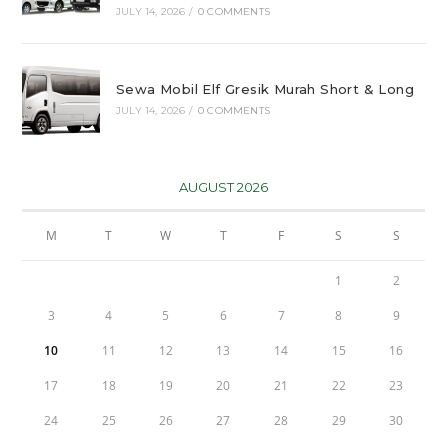
JULY 14, 2026
/
0 COMMENTS
Sewa Mobil Elf Gresik Murah Short & Long
JULY 14, 2026
/
0 COMMENTS
AUGUST 2026
M
T
W
T
F
S
S
1
2
3
4
5
6
7
8
9
10
11
12
13
14
15
16
17
18
19
20
21
22
23
24
25
26
27
28
29
30