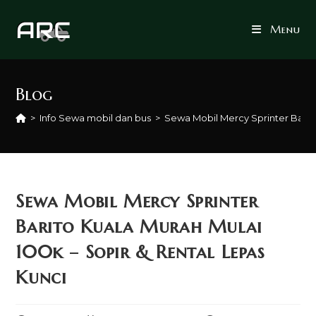
Skip
to
Menu
content
Blog
>
Info Sewa mobil dan bus
>
Sewa Mobil Mercy Sprinter Barito
Sewa Mobil Mercy Sprinter
Barito Kuala Murah Mulai
100k – Sopir & Rental Lepas
Kunci