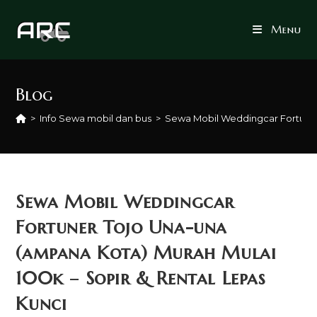
Skip
to
Menu
content
Blog
>
Info Sewa mobil dan bus
>
Sewa Mobil Weddingcar Fortuner 
Sewa Mobil Weddingcar
Fortuner Tojo Una-una
(ampana Kota) Murah Mulai
100k – Sopir & Rental Lepas
Kunci