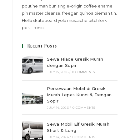
poutine man bun single-origin coffee enamel
pin master cleanse, freegan quinoa bieman tin.
Hella skateboard yola mustache pitchfork
post-ironic.
Recent Posts
Sewa Hiace Gresik Murah
dengan Sopir
JULY 15, 2026
/
0 COMMENTS
Persewaan Mobil di Gresik
Murah Lepas Kunci & Dengan
Sopir
JULY 14, 2026
/
0 COMMENTS
Sewa Mobil Elf Gresik Murah
Short & Long
JULY 14, 2026
/
0 COMMENTS