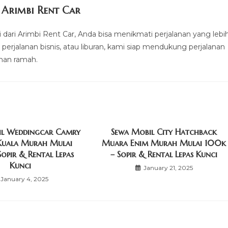
 Arimbi Rent Car
 dari Arimbi Rent Car, Anda bisa menikmati perjalanan yang lebi
, perjalanan bisnis, atau liburan, kami siap mendukung perjalanan
nan ramah.
il Weddingcar Camry
Sewa Mobil City Hatchback
Kuala Murah Mulai
Muara Enim Murah Mulai 100k
opir & Rental Lepas
– Sopir & Rental Lepas Kunci
Kunci
January 21, 2025
January 4, 2025