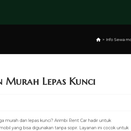
>
Info Sewa mo
 Murah Lepas Kunci
a murah dan lepas kunci? Arimbi Rent Car hadir untuk
bil yang bisa digunakan tanpa sopir. Layanan ini cocok untuk