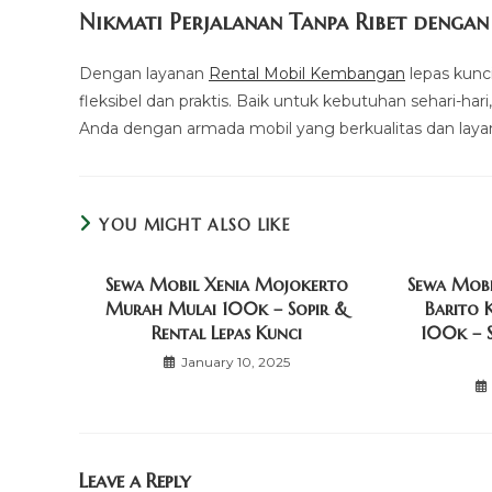
Nikmati Perjalanan Tanpa Ribet dengan
Dengan layanan
Rental Mobil Kembangan
lepas kunci
fleksibel dan praktis. Baik untuk kebutuhan sehari-hari
Anda dengan armada mobil yang berkualitas dan laya
YOU MIGHT ALSO LIKE
Sewa Mobil Xenia Mojokerto
Sewa Mob
Murah Mulai 100k – Sopir &
Barito 
Rental Lepas Kunci
100k – S
January 10, 2025
Leave a Reply