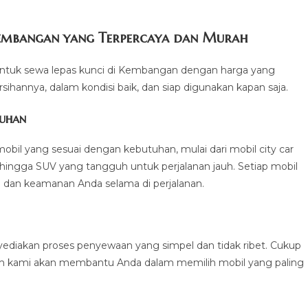
Kembangan yang Terpercaya dan Murah
 untuk sewa lepas kunci di Kembangan dengan harga yang
sihannya, dalam kondisi baik, dan siap digunakan kapan saja.
tuhan
mobil yang sesuai dengan kebutuhan, mulai dari mobil city car
ingga SUV yang tangguh untuk perjalanan jauh. Setiap mobil
 dan keamanan Anda selama di perjalanan.
diakan proses penyewaan yang simpel dan tidak ribet. Cukup
 tim kami akan membantu Anda dalam memilih mobil yang paling