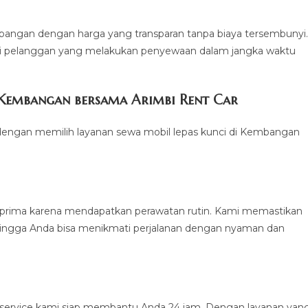
angan dengan harga yang transparan tanpa biaya tersembunyi.
i pelanggan yang melakukan penyewaan dalam jangka waktu
 Kembangan bersama Arimbi Rent Car
engan memilih layanan sewa mobil lepas kunci di Kembangan
i prima karena mendapatkan perawatan rutin. Kami memastikan
ehingga Anda bisa menikmati perjalanan dengan nyaman dan
ervice kami siap membantu Anda 24 jam. Dengan layanan yan