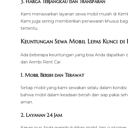
3. Harga Terjangkau dan Transparan
Kami menawarkan layanan sewa mobil murah di Kemb
Kami juga sering memberikan penawaran khusus bag
tertentu.
Keuntungan Sewa Mobil Lepas Kunci di
Ada beberapa keuntungan yang bisa Anda dapatkan d
dari Arimbi Rent Car.
1. Mobil Bersih dan Terawat
Setiap mobil yang kami sewakan selalu dalam kondis
bahwa mobil dalam keadaan bersih dan siap pakai s
aman.
2. Layanan 24 Jam
Kapan pun Anda membutuhkan mobil, tim customer s