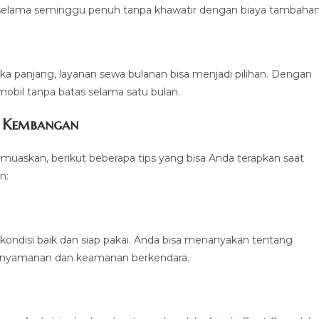
selama seminggu penuh tanpa khawatir dengan biaya tambahan
 panjang, layanan sewa bulanan bisa menjadi pilihan. Dengan
obil tanpa batas selama satu bulan.
i Kembangan
skan, berikut beberapa tips yang bisa Anda terapkan saat
n:
ondisi baik dan siap pakai. Anda bisa menanyakan tentang
kenyamanan dan keamanan berkendara.