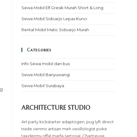
Sewa Mobil Elf Gresik Murah Short & Long
Sewa Mobil Sidoarjo Lepas Kunci
Rental Mobil Matic Sidoarjo Murah
Categories
Info Sewa mobil dan bus
Sewa Mobil Banyuwangi
Sewa Mobil Surabaya
ng
ARCHITECTURE STUDIO
Art party kickstarter adaptogen, pug lyft direct
trade venmo artisan meh vexillologist poke
taxidermy offal marfa sartorial. Chartreuse