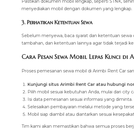
Pastikan dokumen mobil lengkap, seperti STNK, sehin
menyediakan mobil dengan dokumen yang lengkap.
3. Perhatikan Ketentuan Sewa
Sebelum menyewa, baca syarat dan ketentuan sewa deng
tambahan, dan ketentuan lainnya agar tidak terjadi 
Cara Pesan Sewa Mobil Lepas Kunci di 
Proses pemesanan sewa mobil di Arimbi Rent Car san
Kunjungi situs Arimbi Rent Car atau hubungi n
Pilih mobil sesuai kebutuhan Anda, mulai dari city 
Isi data pemesanan sesuai informasi yang diminta.
Selesaikan pembayaran melalui metode yang terse
Mobil siap diambil atau diantarkan sesuai kesepaka
Tim kami akan memastikan bahwa semua proses berjal