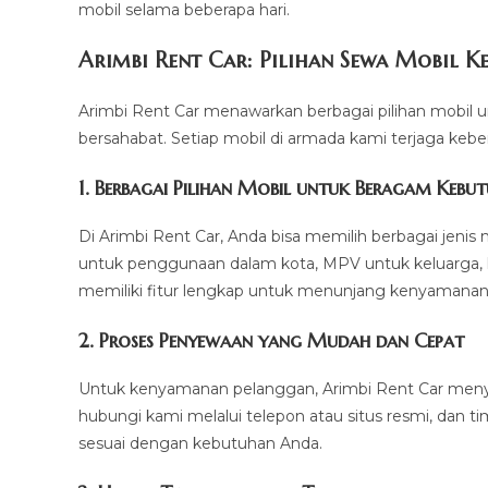
mobil selama beberapa hari.
Arimbi Rent Car: Pilihan Sewa Mobil 
Arimbi Rent Car menawarkan berbagai pilihan mobil
bersahabat. Setiap mobil di armada kami terjaga keber
1. Berbagai Pilihan Mobil untuk Beragam Kebu
Di Arimbi Rent Car, Anda bisa memilih berbagai jenis 
untuk penggunaan dalam kota, MPV untuk keluarga, h
memiliki fitur lengkap untuk menunjang kenyamanan
2. Proses Penyewaan yang Mudah dan Cepat
Untuk kenyamanan pelanggan, Arimbi Rent Car menye
hubungi kami melalui telepon atau situs resmi, dan
sesuai dengan kebutuhan Anda.