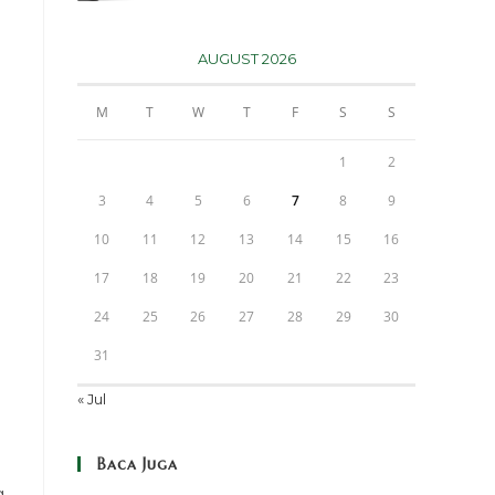
AUGUST 2026
M
T
W
T
F
S
S
1
2
3
4
5
6
7
8
9
10
11
12
13
14
15
16
17
18
19
20
21
22
23
24
25
26
27
28
29
30
31
« Jul
Baca Juga
g