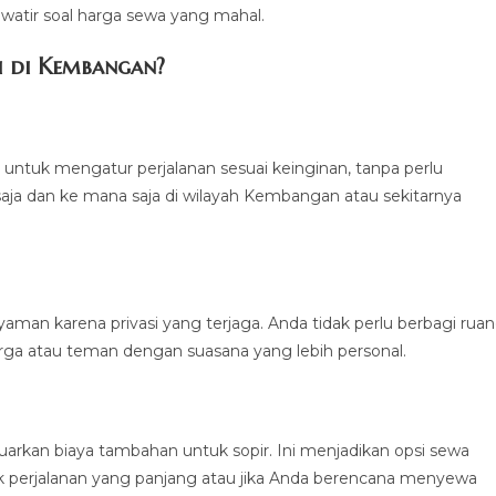
watir soal harga sewa yang mahal.
i di Kembangan?
ntuk mengatur perjalanan sesuai keinginan, tanpa perlu
saja dan ke mana saja di wilayah Kembangan atau sekitarnya
nyaman karena privasi yang terjaga. Anda tidak perlu berbagi rua
rga atau teman dengan suasana yang lebih personal.
uarkan biaya tambahan untuk sopir. Ini menjadikan opsi sewa
k perjalanan yang panjang atau jika Anda berencana menyewa