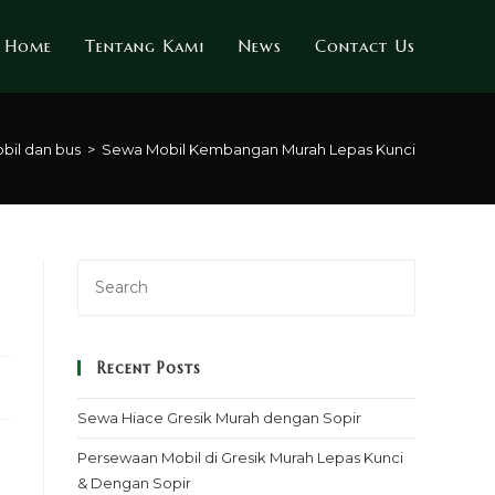
Home
Tentang Kami
News
Contact Us
bil dan bus
>
Sewa Mobil Kembangan Murah Lepas Kunci
Recent Posts
Sewa Hiace Gresik Murah dengan Sopir
Persewaan Mobil di Gresik Murah Lepas Kunci
& Dengan Sopir