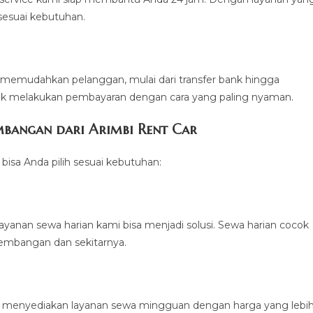
sesuai kebutuhan.
memudahkan pelanggan, mulai dari transfer bank hingga
k melakukan pembayaran dengan cara yang paling nyaman.
mbangan dari Arimbi Rent Car
isa Anda pilih sesuai kebutuhan:
yanan sewa harian kami bisa menjadi solusi. Sewa harian cocok
 Kembangan dan sekitarnya.
i menyediakan layanan sewa mingguan dengan harga yang lebi