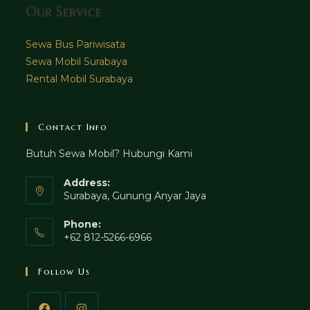
Our Service
Sewa Bus Pariwisata
Sewa Mobil Surabaya
Rental Mobil Surabaya
Contact Info
Butuh Sewa Mobil? Hubungi Kami
Address:
Surabaya, Gunung Anyar Jaya
Phone:
+62 812-5266-6966
Follow Us