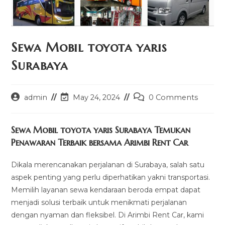
Sewa Mobil toyota yaris
Surabaya
Post
Post
Post
admin
May 24, 2024
0 Comments
author:
last
comments:
modified:
Sewa Mobil toyota yaris Surabaya Temukan
Penawaran Terbaik bersama Arimbi Rent Car
Dikala merencanakan perjalanan di Surabaya, salah satu
aspek penting yang perlu diperhatikan yakni transportasi.
Memilih layanan sewa kendaraan beroda empat dapat
menjadi solusi terbaik untuk menikmati perjalanan
dengan nyaman dan fleksibel. Di Arimbi Rent Car, kami