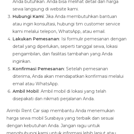
Anda butuhkan. Anda bisa melihat detail dan harga
sewa langsung di website kami.
Hubungi Kami
: Jika Anda membutuhkan bantuan
atau ingin konsultasi, hubungi tim customer service
kami melalui telepon, WhatsApp, atau email.
Lakukan Pemesanan
: Isi formulir pemesanan dengan
detail yang diperlukan, seperti tanggal sewa, lokasi
pengambilan, dan fasilitas tambahan yang Anda
inginkan.
Konfirmasi Pemesanan
: Setelah pemesanan
diterima, Anda akan mendapatkan konfirmasi melalui
email atau WhatsApp.
Ambil Mobil
: Ambil mobil di lokasi yang telah
disepakati dan nikmati perjalanan Anda.
Arimbi Rent Car siap membantu Anda menemukan
harga sewa mobil Surabaya yang terbaik dan sesuai
dengan kebutuhan Anda. Jangan ragu untuk
menghubungi kami untuk informasi lebih lanjut atau