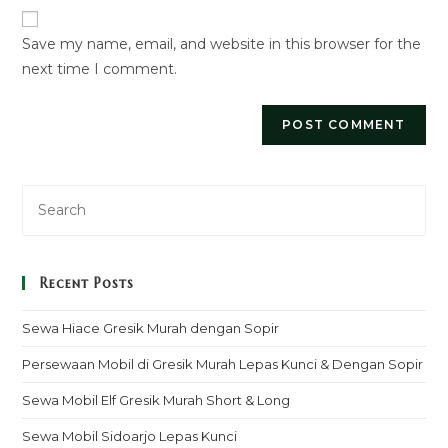
comment
URL
Save my name, email, and website in this browser for the
(optional)
next time I comment.
Recent Posts
Sewa Hiace Gresik Murah dengan Sopir
Persewaan Mobil di Gresik Murah Lepas Kunci & Dengan Sopir
Sewa Mobil Elf Gresik Murah Short & Long
Sewa Mobil Sidoarjo Lepas Kunci