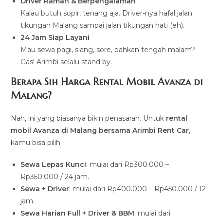
Driver Ramah & Berpengalaman
Kalau butuh sopir, tenang aja. Driver-nya hafal jalan
tikungan Malang sampai jalan tikungan hati (eh).
24 Jam Siap Layani
Mau sewa pagi, siang, sore, bahkan tengah malam?
Gas! Arimbi selalu stand by.
Berapa Sih Harga Rental Mobil Avanza di
Malang?
Nah, ini yang biasanya bikin penasaran. Untuk
rental
mobil Avanza di Malang bersama Arimbi Rent Car
,
kamu bisa pilih:
Sewa Lepas Kunci
: mulai dari Rp300.000 –
Rp350.000 / 24 jam.
Sewa + Driver
: mulai dari Rp400.000 – Rp450.000 / 12
jam.
Sewa Harian Full + Driver & BBM
: mulai dari