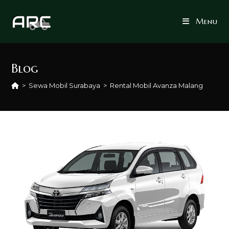
Skip
to
Menu
content
Blog
>
Sewa Mobil Surabaya
>
Rental Mobil Avanza Malang