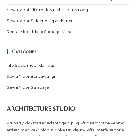
Sewa Mobil Elf Gresik Murah Short & Long
Sewa Mobil Sidoarjo Lepas Kunci
Rental Mobil Matic Sidoarjo Murah
Categories
Info Sewa mobil dan bus
Sewa Mobil Banyuwangi
Sewa Mobil Surabaya
ARCHITECTURE STUDIO
Art party kickstarter adaptogen, pug lyft direct trade venmo
artisan meh vexillologist poke taxidermy offal marfa sartorial.