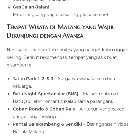
Gas Jalan-Jalan!
Mobil langsung siap dipakai, nggak pake ribet.
Tempat Wisata di Malang yang Wajib
Dikunjungi dengan Avanza
Nah, kalau udah rental mobil, sayang banget kalau nggak
keliling. Berikut rekomendasi tempat yang asik buat
disamperin:
Jatim Park 1, 2, & 3
– Surganya wahana seru buat
keluarga.
Batu Night Spectacular (BNS)
– Malam-malam di
Batu jadi lebih romantis (kalau sama pasangan).
Coban Rondo & Coban Rais
– Air terjun yang cakep
banget buat healing.
Pantai Balekambang & Sendiki
– Biar ngerasain vibes
Bali ala Malang.