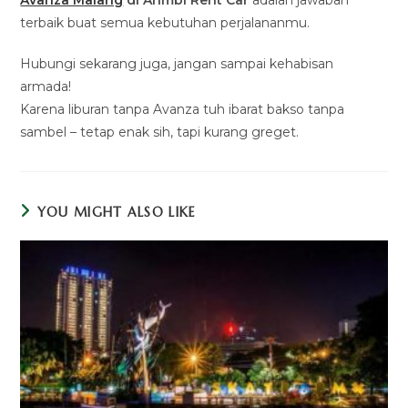
Avanza Malang
di Arimbi Rent Car
adalah jawaban
terbaik buat semua kebutuhan perjalananmu.
Hubungi sekarang juga, jangan sampai kehabisan
armada!
Karena liburan tanpa Avanza tuh ibarat bakso tanpa
sambel – tetap enak sih, tapi kurang greget.
YOU MIGHT ALSO LIKE