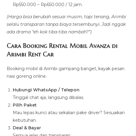
Rp550.000 – Rp650.000 / 12 jam.
(Harga bisa berubah sesuai musim, tapi tenang, Arimbi
selalu transparan tanpa biaya tersembunyi. Jadi nggak
ada drama “eh kok tiba-tiba nambah?”)
Cara Booking Rental Mobil Avanza di
Arimbi Rent Car
Booking mobil di Arimbi gampang banget, kayak pesan
nasi goreng online.
Hubungi WhatsApp / Telepon
Tinggal chat aja, langsung dibalas.
Pilih Paket
Mau lepas kunci atau sekalian pake driver? Sesuaikan
kebutuhan.
Deal & Bayar
Semua jelas dan transparan.