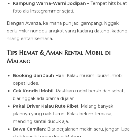
Kampung Warna-Warni Jodipan
– Tempat hits buat
foto ala Instagrammer sejati.
Dengan Avanza, ke mana pun jadi gampang. Nggak
perlu mikir nunggu angkot yang kadang datang, kadang
hilang entah kemana.
Tips Hemat & Aman Rental Mobil di
Malang
Booking dari Jauh Hari
: Kalau musim liburan, mobil
cepet ludes.
Cek Kondisi Mobil
: Pastikan mobil bersih dan sehat,
biar nggak ada drama di jalan.
Pakai Driver Kalau Rute Ribet
: Malang banyak
jalannya yang naik turun. Kalau belum terbiasa,
mending santai duduk aja.
Bawa Camilan
: Biar perjalanan makin seru, jangan lupa
stok keripik tempe khas Malang.