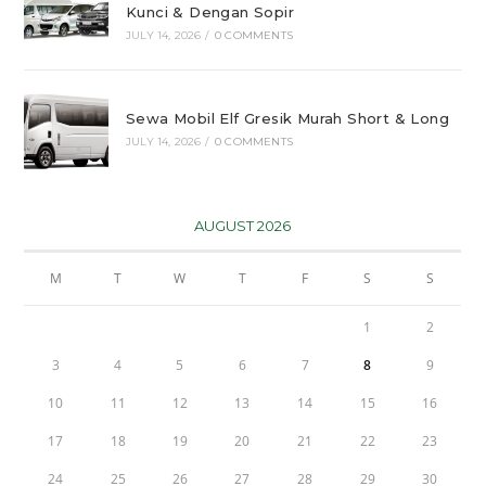
Kunci & Dengan Sopir
JULY 14, 2026
/
0 COMMENTS
Sewa Mobil Elf Gresik Murah Short & Long
JULY 14, 2026
/
0 COMMENTS
AUGUST 2026
M
T
W
T
F
S
S
1
2
3
4
5
6
7
8
9
10
11
12
13
14
15
16
17
18
19
20
21
22
23
24
25
26
27
28
29
30