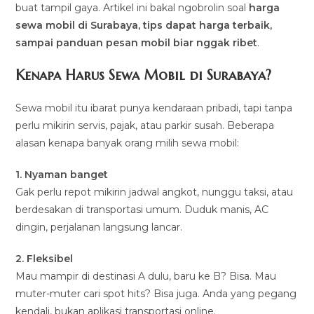
buat tampil gaya. Artikel ini bakal ngobrolin soal
harga
sewa mobil di Surabaya, tips dapat harga terbaik,
sampai panduan pesan mobil biar nggak ribet
.
Kenapa Harus Sewa Mobil di Surabaya?
Sewa mobil itu ibarat punya kendaraan pribadi, tapi tanpa
perlu mikirin servis, pajak, atau parkir susah. Beberapa
alasan kenapa banyak orang milih sewa mobil:
1. Nyaman banget
Gak perlu repot mikirin jadwal angkot, nunggu taksi, atau
berdesakan di transportasi umum. Duduk manis, AC
dingin, perjalanan langsung lancar.
2. Fleksibel
Mau mampir di destinasi A dulu, baru ke B? Bisa. Mau
muter-muter cari spot hits? Bisa juga. Anda yang pegang
kendali, bukan aplikasi transportasi online.