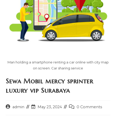
Man holding a smartphone renting a car online with city map
on screen. Car sharing service
Sewa Mobil mercy sprinter
luxury vip Surabaya
Post
Post
Post
admin
May 23, 2024
0 Comments
author:
last
comments: