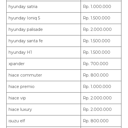
hyunday satria
Rp. 1.000.000
hyunday Ioniq 5
Rp. 1.500.000
hyunday palisade
Rp. 2.000.000
hyunday santa fe
Rp. 1.500.000
hyunday H1
Rp. 1.500.000
xpander
Rp. 700.000
hiace commuter
Rp. 800.000
hiace premio
Rp. 1.000.000
hiace vip
Rp. 2.000.000
hiace luxury
Rp. 2.000.000
isuzu elf
Rp. 800.000