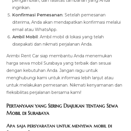
pengambilan, dan fasilitas tambahan yang Anda
inginkan.
Konfirmasi Pemesanan
: Setelah pemesanan
diterima, Anda akan mendapatkan konfirmasi melalui
email atau WhatsApp.
Ambil Mobil
: Ambil mobil di lokasi yang telah
disepakati dan nikmati perjalanan Anda.
Arimbi Rent Car siap membantu Anda menemukan
harga sewa mobil Surabaya yang terbaik dan sesuai
dengan kebutuhan Anda. Jangan ragu untuk
menghubungi kami untuk informasi lebih lanjut atau
untuk melakukan pemesanan. Nikmati kenyamanan dan
fleksibilitas perjalanan bersama kami!
Pertanyaan yang Sering Diajukan tentang Sewa
Mobil di Surabaya
Apa saja persyaratan untuk menyewa mobil di