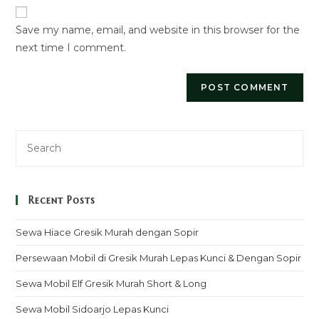
URL
Save my name, email, and website in this browser for the
(optional)
next time I comment.
Recent Posts
Sewa Hiace Gresik Murah dengan Sopir
Persewaan Mobil di Gresik Murah Lepas Kunci & Dengan Sopir
Sewa Mobil Elf Gresik Murah Short & Long
Sewa Mobil Sidoarjo Lepas Kunci