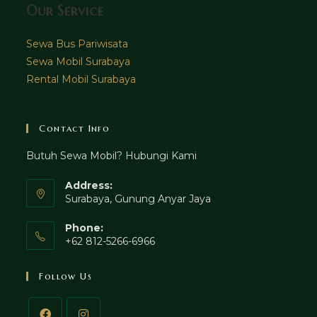
Our Service
Sewa Bus Pariwisata
Sewa Mobil Surabaya
Rental Mobil Surabaya
Contact Info
Butuh Sewa Mobil? Hubungi Kami
Address:
Surabaya, Gunung Anyar Jaya
Phone:
+62 812-5266-6966
Follow Us