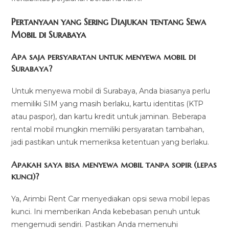
Pertanyaan yang Sering Diajukan tentang Sewa
Mobil di Surabaya
Apa saja persyaratan untuk menyewa mobil di
Surabaya?
Untuk menyewa mobil di Surabaya, Anda biasanya perlu
memiliki SIM yang masih berlaku, kartu identitas (KTP
atau paspor), dan kartu kredit untuk jaminan. Beberapa
rental mobil mungkin memiliki persyaratan tambahan,
jadi pastikan untuk memeriksa ketentuan yang berlaku.
Apakah saya bisa menyewa mobil tanpa sopir (lepas
kunci)?
Ya, Arimbi Rent Car menyediakan opsi sewa mobil lepas
kunci. Ini memberikan Anda kebebasan penuh untuk
mengemudi sendiri. Pastikan Anda memenuhi