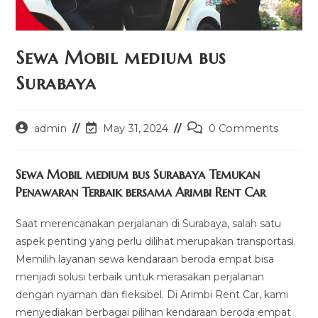
Sewa Mobil medium bus
Surabaya
Post
Post
Post
admin
May 31, 2024
0 Comments
author:
last
comments:
modified:
Sewa Mobil medium bus Surabaya Temukan
Penawaran Terbaik bersama Arimbi Rent Car
Saat merencanakan perjalanan di Surabaya, salah satu
aspek penting yang perlu dilihat merupakan transportasi.
Memilih layanan sewa kendaraan beroda empat bisa
menjadi solusi terbaik untuk merasakan perjalanan
dengan nyaman dan fleksibel. Di Arimbi Rent Car, kami
menyediakan berbagai pilihan kendaraan beroda empat