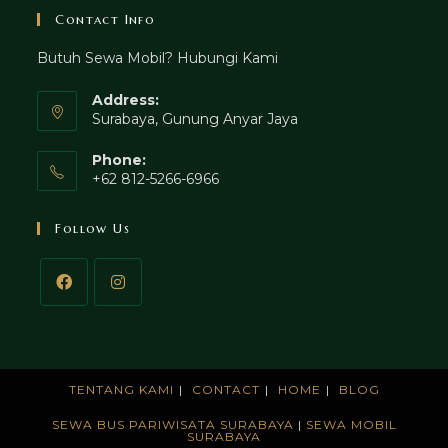
Contact Info
Butuh Sewa Mobil? Hubungi Kami
Address:
Surabaya, Gunung Anyar Jaya
Phone:
+62 812-5266-6966
Follow Us
TENTANG KAMI
CONTACT
HOME
BLOG
SEWA BUS PARIWISATA SURABAYA
|
SEWA MOBIL
SURABAYA