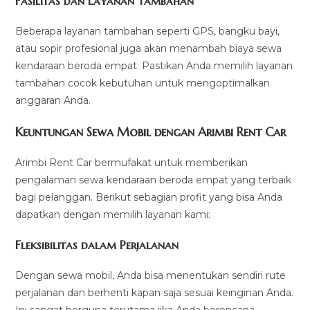
Fasilitas dan Layanan Tambahan
Beberapa layanan tambahan seperti GPS, bangku bayi,
atau sopir profesional juga akan menambah biaya sewa
kendaraan beroda empat. Pastikan Anda memilih layanan
tambahan cocok kebutuhan untuk mengoptimalkan
anggaran Anda.
Keuntungan Sewa Mobil dengan Arimbi Rent Car
Arimbi Rent Car bermufakat untuk memberikan
pengalaman sewa kendaraan beroda empat yang terbaik
bagi pelanggan. Berikut sebagian profit yang bisa Anda
dapatkan dengan memilih layanan kami:
Fleksibilitas dalam Perjalanan
Dengan sewa mobil, Anda bisa menentukan sendiri rute
perjalanan dan berhenti kapan saja sesuai keinginan Anda.
Ini sangat berguna terutama jika Anda berencana