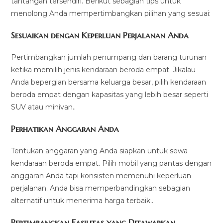
tantangan tersendiri. Berikut sebagian tips untuk
menolong Anda mempertimbangkan pilihan yang sesuai:
Sesuaikan dengan Keperluan Perjalanan Anda
Pertimbangkan jumlah penumpang dan barang turunan
ketika memilih jenis kendaraan beroda empat. Jikalau
Anda bepergian bersama keluarga besar, pilih kendaraan
beroda empat dengan kapasitas yang lebih besar seperti
SUV atau minivan..
Perhatikan Anggaran Anda
Tentukan anggaran yang Anda siapkan untuk sewa
kendaraan beroda empat. Pilih mobil yang pantas dengan
anggaran Anda tapi konsisten memenuhi keperluan
perjalanan. Anda bisa memperbandingkan sebagian
alternatif untuk menerima harga terbaik..
Pertimbangkan Fasilitas yang Ditawarkan