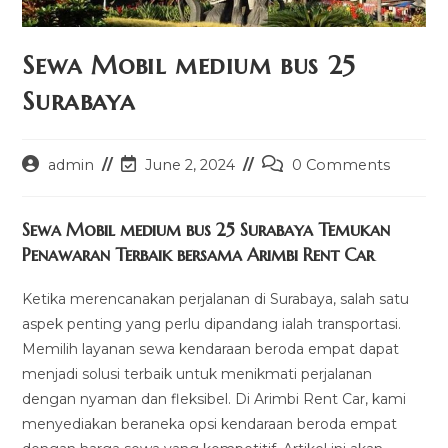
Sewa Mobil medium bus 25
Surabaya
Post
Post
Post
admin
June 2, 2024
0 Comments
author:
last
comments:
modified:
Sewa Mobil medium bus 25 Surabaya Temukan
Penawaran Terbaik bersama Arimbi Rent Car
Ketika merencanakan perjalanan di Surabaya, salah satu
aspek penting yang perlu dipandang ialah transportasi.
Memilih layanan sewa kendaraan beroda empat dapat
menjadi solusi terbaik untuk menikmati perjalanan
dengan nyaman dan fleksibel. Di Arimbi Rent Car, kami
menyediakan beraneka opsi kendaraan beroda empat