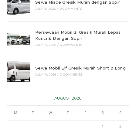
Sewa Hiace Gresik Murah dengan Sopir
JULY 15, 2026
/
0 COMMENTS
Persewaan Mobil di Gresik Murah Lepas
Kunci & Dengan Sopir
JULY 14, 2026
/
0 COMMENTS
Sewa Mobil Elf Gresik Murah Short & Long
JULY 14, 2026
/
0 COMMENTS
AUGUST 2026
M
T
W
T
F
S
S
1
2