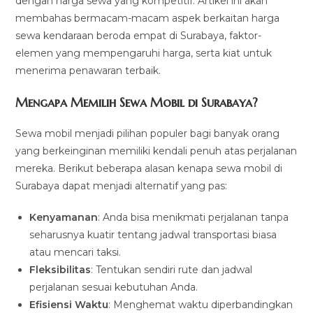
dengan harga sewa yang kompetitif. Artikel ini akan
membahas bermacam-macam aspek berkaitan harga
sewa kendaraan beroda empat di Surabaya, faktor-
elemen yang mempengaruhi harga, serta kiat untuk
menerima penawaran terbaik.
Mengapa Memilih Sewa Mobil di Surabaya?
Sewa mobil menjadi pilihan populer bagi banyak orang
yang berkeinginan memiliki kendali penuh atas perjalanan
mereka. Berikut beberapa alasan kenapa sewa mobil di
Surabaya dapat menjadi alternatif yang pas:
Kenyamanan
: Anda bisa menikmati perjalanan tanpa
seharusnya kuatir tentang jadwal transportasi biasa
atau mencari taksi.
Fleksibilitas
: Tentukan sendiri rute dan jadwal
perjalanan sesuai kebutuhan Anda.
Efisiensi Waktu
: Menghemat waktu diperbandingkan