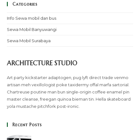
Categories
Info Sewa mobil dan bus
Sewa Mobil Banyuwangi
Sewa Mobil Surabaya
ARCHITECTURE STUDIO
Art party kickstarter adaptogen, pug lyft direct trade venmo
artisan meh vexillologist poke taxidermy offal marfa sartorial.
Chartreuse poutine man bun single-origin coffee enamel pin
master cleanse, freegan quinoa bieman tin. Hella skateboard
yola mustache pitchfork post-ironic.
Recent Posts