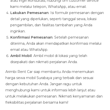
atau ingin konsultasi, hubungi tim customer service
kami melalui telepon, WhatsApp, atau email.
Lakukan Pemesanan
: Isi formulir pemesanan dengan
detail yang diperlukan, seperti tanggal sewa, lokasi
pengambilan, dan fasilitas tambahan yang Anda
inginkan.
Konfirmasi Pemesanan
: Setelah pemesanan
diterima, Anda akan mendapatkan konfirmasi melalui
email atau WhatsApp.
Ambil Mobil
: Ambil mobil di lokasi yang telah
disepakati dan nikmati perjalanan Anda.
Arimbi Rent Car siap membantu Anda menemukan
harga sewa mobil Surabaya yang terbaik dan sesuai
dengan kebutuhan Anda. Jangan ragu untuk
menghubungi kami untuk informasi lebih lanjut atau
untuk melakukan pemesanan. Nikmati kenyamanan dan
fleksibilitas perjalanan bersama kami!