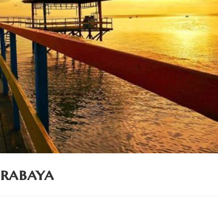
urabaya