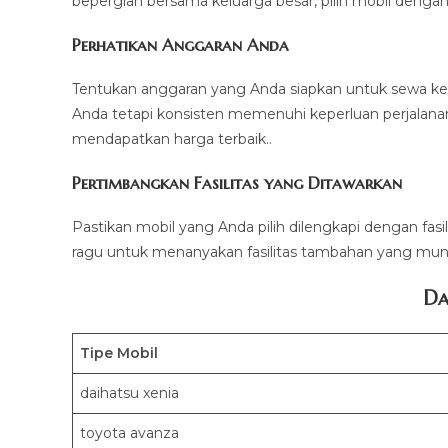
bepergian bersama keluarga besar, pilih mobil dengan 
Perhatikan Anggaran Anda
Tentukan anggaran yang Anda siapkan untuk sewa ke
Anda tetapi konsisten memenuhi keperluan perjalana
mendapatkan harga terbaik..
Pertimbangkan Fasilitas yang Ditawarkan
Pastikan mobil yang Anda pilih dilengkapi dengan fasi
ragu untuk menanyakan fasilitas tambahan yang mung
Da
Tipe Mobil
daihatsu xenia
toyota avanza