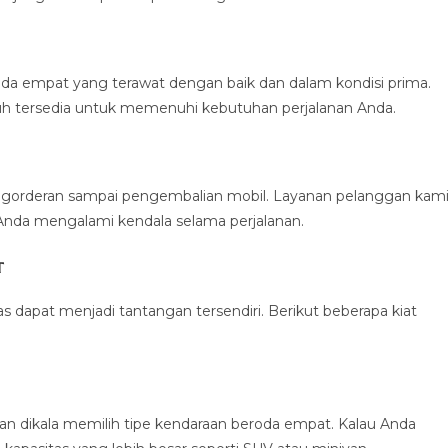
 empat yang terawat dengan baik dan dalam kondisi prima.
uh tersedia untuk memenuhi kebutuhan perjalanan Anda.
ngorderan sampai pengembalian mobil. Layanan pelanggan kam
Anda mengalami kendala selama perjalanan.
t
dapat menjadi tantangan tersendiri. Berikut beberapa kiat
 dikala memilih tipe kendaraan beroda empat. Kalau Anda