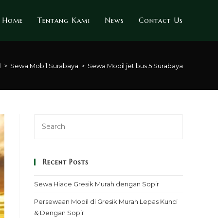
Home
Tentang Kami
News
Contact Us
>
Sewa Mobil Surabaya
>
Sewa Mobil jet bus 5 Surabaya
Recent Posts
Sewa Hiace Gresik Murah dengan Sopir
Persewaan Mobil di Gresik Murah Lepas Kunci
& Dengan Sopir