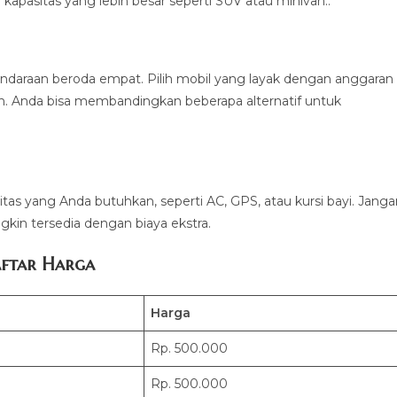
kapasitas yang lebih besar seperti SUV atau minivan..
ndaraan beroda empat. Pilih mobil yang layak dengan anggaran
n. Anda bisa membandingkan beberapa alternatif untuk
litas yang Anda butuhkan, seperti AC, GPS, atau kursi bayi. Jang
kin tersedia dengan biaya ekstra.
ftar Harga
Harga
Rp. 500.000
Rp. 500.000