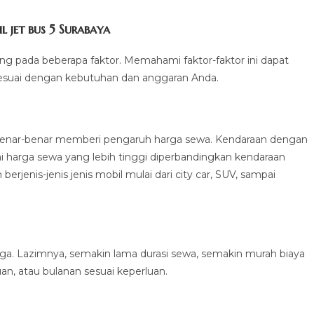
jet bus 5 Surabaya
tung pada beberapa faktor. Memahami faktor-faktor ini dapat
suai dengan kebutuhan dan anggaran Anda.
 benar-benar memberi pengaruh harga sewa. Kendaraan dengan
 harga sewa yang lebih tinggi diperbandingkan kendaraan
jenis-jenis jenis mobil mulai dari city car, SUV, sampai
rga. Lazimnya, semakin lama durasi sewa, semakin murah biaya
an, atau bulanan sesuai keperluan.