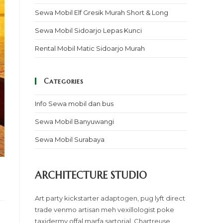
Sewa Mobil Elf Gresik Murah Short & Long
Sewa Mobil Sidoarjo Lepas Kunci
Rental Mobil Matic Sidoarjo Murah
Categories
Info Sewa mobil dan bus
Sewa Mobil Banyuwangi
Sewa Mobil Surabaya
ARCHITECTURE STUDIO
Art party kickstarter adaptogen, pug lyft direct
trade venmo artisan meh vexillologist poke
taxidermy offal marfa sartorial. Chartreuse