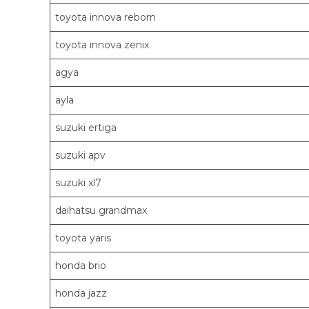
toyota innova reborn
toyota innova zenix
agya
ayla
suzuki ertiga
suzuki apv
suzuki xl7
daihatsu grandmax
toyota yaris
honda brio
honda jazz