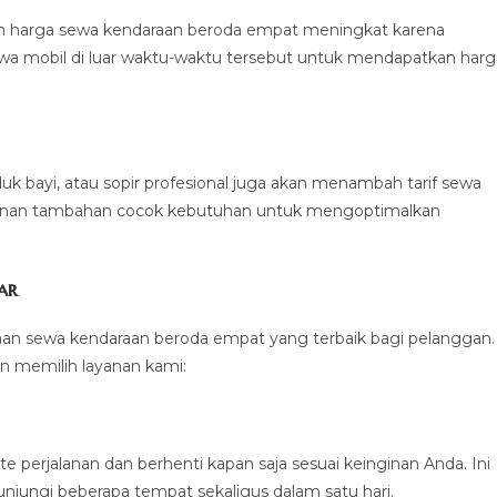
n harga sewa kendaraan beroda empat meningkat karena
wa mobil di luar waktu-waktu tersebut untuk mendapatkan harg
 bayi, atau sopir profesional juga akan menambah tarif sewa
yanan tambahan cocok kebutuhan untuk mengoptimalkan
ar
man sewa kendaraan beroda empat yang terbaik bagi pelanggan.
an memilih layanan kami:
 perjalanan dan berhenti kapan saja sesuai keinginan Anda. Ini
jungi beberapa tempat sekaligus dalam satu hari.