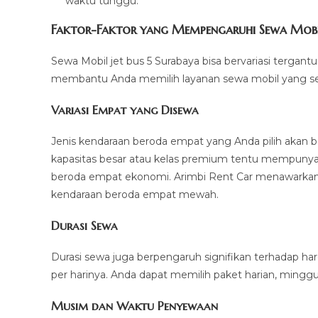
waktu tunggu.
Faktor-Faktor yang Mempengaruhi Sewa Mobil 
Sewa Mobil jet bus 5 Surabaya bisa bervariasi tergan
membantu Anda memilih layanan sewa mobil yang se
Variasi Empat yang Disewa
Jenis kendaraan beroda empat yang Anda pilih akan
kapasitas besar atau kelas premium tentu mempunyai
beroda empat ekonomi. Arimbi Rent Car menawarkan ber
kendaraan beroda empat mewah.
Durasi Sewa
Durasi sewa juga berpengaruh signifikan terhadap ha
per harinya. Anda dapat memilih paket harian, minggu
Musim dan Waktu Penyewaan