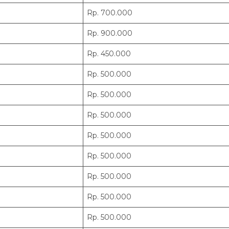
Rp. 700.000
Rp. 900.000
Rp. 450.000
Rp. 500.000
Rp. 500.000
Rp. 500.000
Rp. 500.000
Rp. 500.000
Rp. 500.000
Rp. 500.000
Rp. 500.000