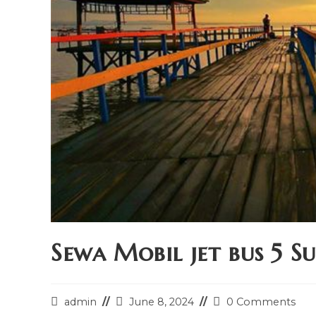
Sewa Mobil jet bus 5 S
Post
Post
Post
admin
June 8, 2024
0 Comments