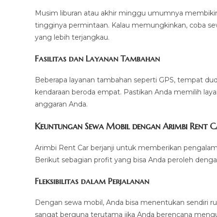
Musim liburan atau akhir minggu umumnya membiki
tingginya permintaan. Kalau memungkinkan, coba se
yang lebih terjangkau.
Fasilitas dan Layanan Tambahan
Beberapa layanan tambahan seperti GPS, tempat duduk
kendaraan beroda empat. Pastikan Anda memilih la
anggaran Anda.
Keuntungan Sewa Mobil dengan Arimbi Rent C
Arimbi Rent Car berjanji untuk memberikan pengala
Berikut sebagian profit yang bisa Anda peroleh deng
Fleksibilitas dalam Perjalanan
Dengan sewa mobil, Anda bisa menentukan sendiri rute
sangat berguna terutama jika Anda berencana mengun