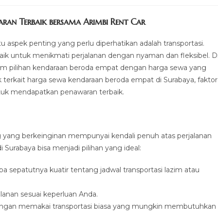
ran Terbaik bersama Arimbi Rent Car
u aspek penting yang perlu diperhatikan adalah transportasi.
baik untuk menikmati perjalanan dengan nyaman dan fleksibel. D
m pilihan kendaraan beroda empat dengan harga sewa yang
 terkait harga sewa kendaraan beroda empat di Surabaya, faktor
tuk mendapatkan penawaran terbaik.
ng yang berkeinginan mempunyai kendali penuh atas perjalanan
Surabaya bisa menjadi pilihan yang ideal:
pa sepatutnya kuatir tentang jadwal transportasi lazim atau
jalanan sesuai keperluan Anda.
engan memakai transportasi biasa yang mungkin membutuhkan