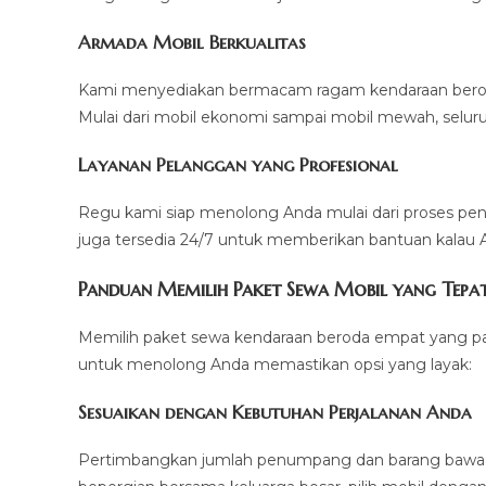
Armada Mobil Berkualitas
Kami menyediakan bermacam ragam kendaraan beroda
Mulai dari mobil ekonomi sampai mobil mewah, selur
Layanan Pelanggan yang Profesional
Regu kami siap menolong Anda mulai dari proses pe
juga tersedia 24/7 untuk memberikan bantuan kalau 
Panduan Memilih Paket Sewa Mobil yang Tepa
Memilih paket sewa kendaraan beroda empat yang pas 
untuk menolong Anda memastikan opsi yang layak:
Sesuaikan dengan Kebutuhan Perjalanan Anda
Pertimbangkan jumlah penumpang dan barang bawaan