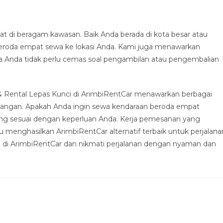
 di beragam kawasan. Baik Anda berada di kota besar atau
beroda empat sewa ke lokasi Anda. Kami juga menawarkan
a Anda tidak perlu cemas soal pengambilan atau pengembalian
& Rental Lepas Kunci di ArimbiRentCar menawarkan berbagai
kalangan. Apakah Anda ingin sewa kendaraan beroda empat
 yang sesuai dengan keperluan Anda. Kerja pemesanan yang
 menghasilkan ArimbiRentCar alternatif terbaik untuk perjalana
a di ArimbiRentCar dan nikmati perjalanan dengan nyaman dan