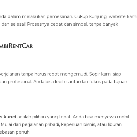
a dalam melakukan pemesanan. Cukup kunjungi website kami
a, dan selesai! Prosesnya cepat dan simpel, tanpa banyak
imbiRentCa
r
erjalanan tanpa harus repot mengemudi. Sopir kami siap
profesional. Anda bisa lebih santai dan fokus pada tujuan
.
s kunci
adalah pilihan yang tepat. Anda bisa menyewa mobil
ai dari perjalanan pribadi, keperluan bisnis, atau liburan
bebasan penuh.