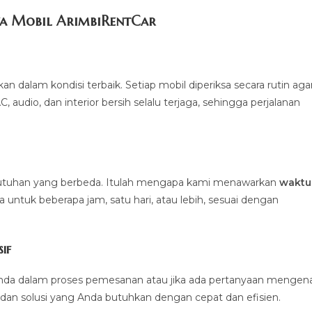
a Mobil ArimbiRentCar
alam kondisi terbaik. Setiap mobil diperiksa secara rutin aga
 audio, dan interior bersih selalu terjaga, sehingga perjalanan
ebutuhan yang berbeda. Itulah mengapa kami menawarkan
waktu
untuk beberapa jam, satu hari, atau lebih, sesuai dengan
if
nda dalam proses pemesanan atau jika ada pertanyaan mengena
dan solusi yang Anda butuhkan dengan cepat dan efisien.