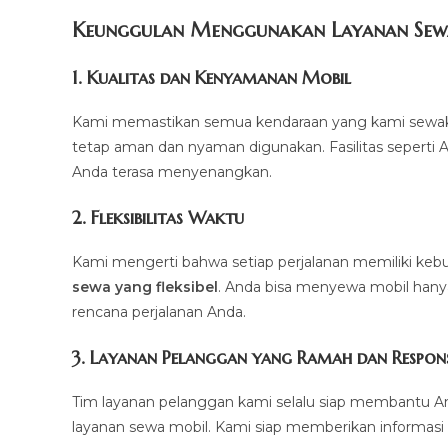
Keunggulan Menggunakan Layanan Sew
1.
Kualitas dan Kenyamanan Mobil
Kami memastikan semua kendaraan yang kami sewakan d
tetap aman dan nyaman digunakan. Fasilitas seperti AC,
Anda terasa menyenangkan.
2.
Fleksibilitas Waktu
Kami mengerti bahwa setiap perjalanan memiliki k
sewa yang fleksibel
. Anda bisa menyewa mobil hanya 
rencana perjalanan Anda.
3.
Layanan Pelanggan yang Ramah dan Respons
Tim layanan pelanggan kami selalu siap membantu A
layanan sewa mobil. Kami siap memberikan informasi 