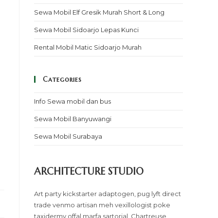
Sewa Mobil Elf Gresik Murah Short & Long
Sewa Mobil Sidoarjo Lepas Kunci
Rental Mobil Matic Sidoarjo Murah
Categories
Info Sewa mobil dan bus
Sewa Mobil Banyuwangi
Sewa Mobil Surabaya
ARCHITECTURE STUDIO
Art party kickstarter adaptogen, pug lyft direct
trade venmo artisan meh vexillologist poke
taxidermy offal marfa sartorial. Chartreuse