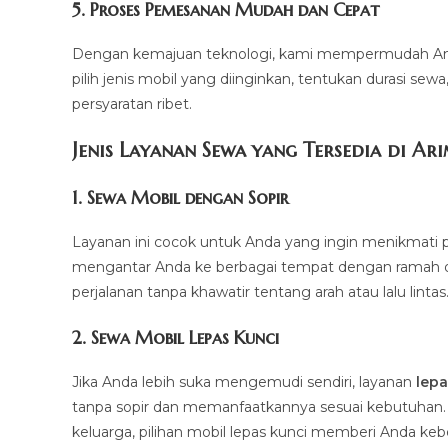
5.
Proses Pemesanan Mudah dan Cepat
Dengan kemajuan teknologi, kami mempermudah And
pilih jenis mobil yang diinginkan, tentukan durasi sew
persyaratan ribet.
Jenis Layanan Sewa yang Tersedia di Ar
1.
Sewa Mobil dengan Sopir
Layanan ini cocok untuk Anda yang ingin menikmati p
mengantar Anda ke berbagai tempat dengan ramah dan 
perjalanan tanpa khawatir tentang arah atau lalu lintas
2.
Sewa Mobil Lepas Kunci
Jika Anda lebih suka mengemudi sendiri, layanan
lepa
tanpa sopir dan memanfaatkannya sesuai kebutuhan. Mul
keluarga, pilihan mobil lepas kunci memberi Anda ke