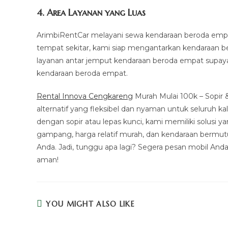
4.
Area Layanan yang Luas
ArimbiRentCar melayani sewa kendaraan beroda empat
tempat sekitar, kami siap mengantarkan kendaraan 
layanan antar jemput kendaraan beroda empat supay
kendaraan beroda empat.
Rental Innova Cengkareng
Murah Mulai 100k – Sopir 
alternatif yang fleksibel dan nyaman untuk seluruh 
dengan sopir atau lepas kunci, kami memiliki solusi
gampang, harga relatif murah, dan kendaraan bermutu
Anda. Jadi, tunggu apa lagi? Segera pesan mobil And
aman!
YOU MIGHT ALSO LIKE