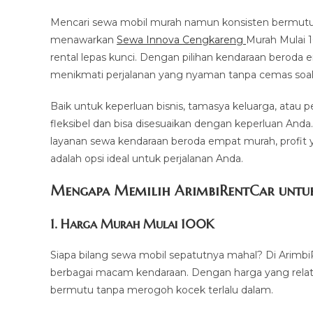
modified:
Mencari sewa mobil murah namun konsisten bermutu
menawarkan
Sewa Innova Cengkareng
Murah Mulai 
rental lepas kunci. Dengan pilihan kendaraan beroda
menikmati perjalanan yang nyaman tanpa cemas soal 
Baik untuk keperluan bisnis, tamasya keluarga, atau 
fleksibel dan bisa disesuaikan dengan keperluan Anda
layanan sewa kendaraan beroda empat murah, profit y
adalah opsi ideal untuk perjalanan Anda.
Mengapa Memilih ArimbiRentCar untuk
1.
Harga Murah Mulai 100K
Siapa bilang sewa mobil sepatutnya mahal? Di Arimbi
berbagai macam kendaraan. Dengan harga yang relat
bermutu tanpa merogoh kocek terlalu dalam.