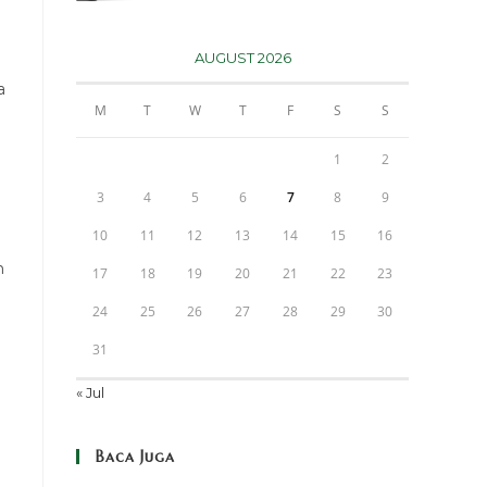
AUGUST 2026
a
M
T
W
T
F
S
S
1
2
3
4
5
6
7
8
9
10
11
12
13
14
15
16
n
17
18
19
20
21
22
23
24
25
26
27
28
29
30
31
« Jul
Baca Juga