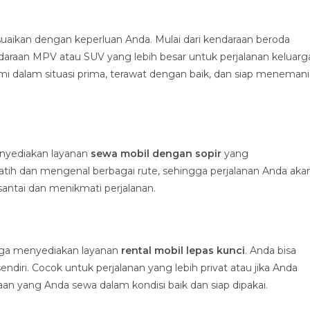
sesuaikan dengan keperluan Anda. Mulai dari kendaraan beroda
daraan MPV atau SUV yang lebih besar untuk perjalanan keluarg
 dalam situasi prima, terawat dengan baik, dan siap menemani
enyediakan layanan
sewa mobil dengan sopir
yang
latih dan mengenal berbagai rute, sehingga perjalanan Anda aka
santai dan menikmati perjalanan.
 juga menyediakan layanan
rental mobil lepas kunci
. Anda bisa
ri. Cocok untuk perjalanan yang lebih privat atau jika Anda
 yang Anda sewa dalam kondisi baik dan siap dipakai.