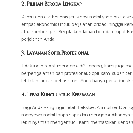
2. Pilihan Beroda Lengkap
Kami memiliki berjenis-jenis opsi mobil yang bisa di
empat ekonomis untuk perjalanan pribadi hingga ken
atau rombongan. Segala kendaraan beroda empat kami
perjalanan Anda.
3.
Layanan Sopir Profesional
Tidak ingin repot mengemudi? Tenang, kami juga m
berpengalaman dan profesional. Sopir kami sudah ter
lebih lancar dan bebas stres. Anda hanya perlu duduk 
4.
Lepas Kunci untuk Kebebasan
Bagi Anda yang ingin lebih fleksibel, ArimbiRentCar
menyewa mobil tanpa sopir dan mengemudikannya sendi
lebih nyaman mengemudi. Kami memastikan kendaraan