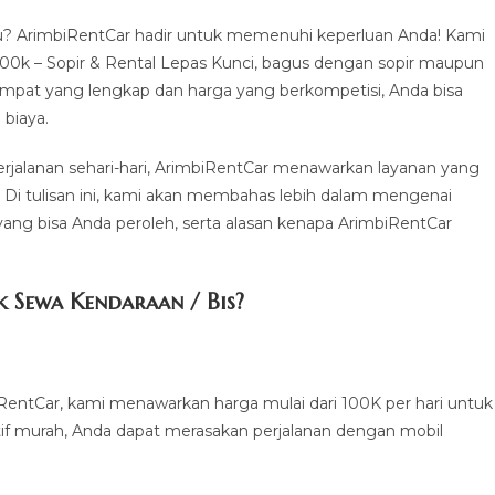
? ArimbiRentCar hadir untuk memenuhi keperluan Anda! Kami
100k – Sopir & Rental Lepas Kunci, bagus dengan sopir maupun
 empat yang lengkap dan harga yang berkompetisi, Anda bisa
biaya.
perjalanan sehari-hari, ArimbiRentCar menawarkan layanan yang
. Di tulisan ini, kami akan membahas lebih dalam mengenai
ang bisa Anda peroleh, serta alasan kenapa ArimbiRentCar
 Sewa Kendaraan / Bis?
RentCar, kami menawarkan harga mulai dari 100K per hari untuk
if murah, Anda dapat merasakan perjalanan dengan mobil