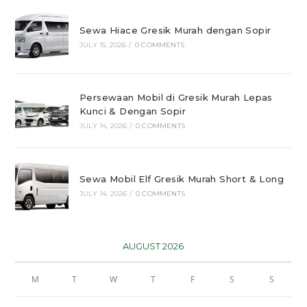
Sewa Hiace Gresik Murah dengan Sopir
JULY 15, 2026
/
0 COMMENTS
Persewaan Mobil di Gresik Murah Lepas
Kunci & Dengan Sopir
JULY 14, 2026
/
0 COMMENTS
Sewa Mobil Elf Gresik Murah Short & Long
JULY 14, 2026
/
0 COMMENTS
AUGUST 2026
M
T
W
T
F
S
S