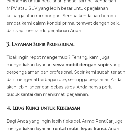
ekonomis untuk perjalanan pribadi sampai kendaraan
MPV atau SUV yang lebih besar untuk perjalanan
keluarga atau rombongan. Semua kendaraan beroda
empat kami dalam kondisi prima, terawat dengan baik,
dan siap memandu perjalanan Anda.
3.
Layanan Sopir Profesional
Tidak ingin repot mengemudi? Tenang, kami juga
menyediakan layanan
sewa mobil dengan sopir
yang
berpengalaman dan profesional. Sopir kami sudah terlatih
dan mengenal berbagai rute, sehingga perjalanan Anda
akan lebih lancar dan bebas stres. Anda hanya perlu
duduk santai dan menikmati perjalanan.
4.
Lepas Kunci untuk Kebebasan
Bagi Anda yang ingin lebih fleksibel, ArimbiRentCar juga
menyediakan layanan
rental mobil lepas kunci
. Anda