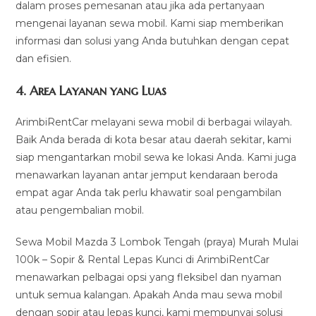
dalam proses pemesanan atau jika ada pertanyaan
mengenai layanan sewa mobil. Kami siap memberikan
informasi dan solusi yang Anda butuhkan dengan cepat
dan efisien.
4.
Area Layanan yang Luas
ArimbiRentCar melayani sewa mobil di berbagai wilayah.
Baik Anda berada di kota besar atau daerah sekitar, kami
siap mengantarkan mobil sewa ke lokasi Anda. Kami juga
menawarkan layanan antar jemput kendaraan beroda
empat agar Anda tak perlu khawatir soal pengambilan
atau pengembalian mobil.
Sewa Mobil Mazda 3 Lombok Tengah (praya) Murah Mulai
100k – Sopir & Rental Lepas Kunci di ArimbiRentCar
menawarkan pelbagai opsi yang fleksibel dan nyaman
untuk semua kalangan. Apakah Anda mau sewa mobil
dengan sopir atau lepas kunci, kami mempunyai solusi