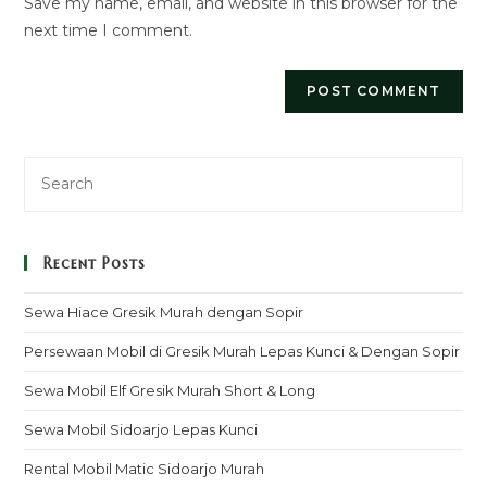
Save my name, email, and website in this browser for the
(optional)
next time I comment.
Recent Posts
Sewa Hiace Gresik Murah dengan Sopir
Persewaan Mobil di Gresik Murah Lepas Kunci & Dengan Sopir
Sewa Mobil Elf Gresik Murah Short & Long
Sewa Mobil Sidoarjo Lepas Kunci
Rental Mobil Matic Sidoarjo Murah