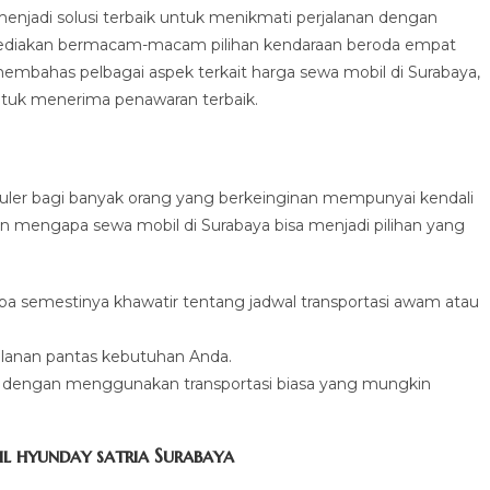
enjadi solusi terbaik untuk menikmati perjalanan dengan
nyediakan bermacam-macam pilihan kendaraan beroda empat
membahas pelbagai aspek terkait harga sewa mobil di Surabaya,
untuk menerima penawaran terbaik.
uler bagi banyak orang yang berkeinginan mempunyai kendali
an mengapa sewa mobil di Surabaya bisa menjadi pilihan yang
npa semestinya khawatir tentang jadwal transportasi awam atau
rjalanan pantas kebutuhan Anda.
 dengan menggunakan transportasi biasa yang mungkin
 hyunday satria Surabaya