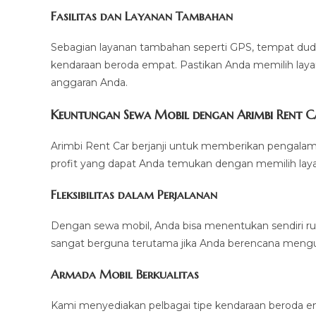
Fasilitas dan Layanan Tambahan
Sebagian layanan tambahan seperti GPS, tempat duduk
kendaraan beroda empat. Pastikan Anda memilih la
anggaran Anda.
Keuntungan Sewa Mobil dengan Arimbi Rent C
Arimbi Rent Car berjanji untuk memberikan pengalam
profit yang dapat Anda temukan dengan memilih lay
Fleksibilitas dalam Perjalanan
Dengan sewa mobil, Anda bisa menentukan sendiri rute
sangat berguna terutama jika Anda berencana mengun
Armada Mobil Berkualitas
Kami menyediakan pelbagai tipe kendaraan beroda em