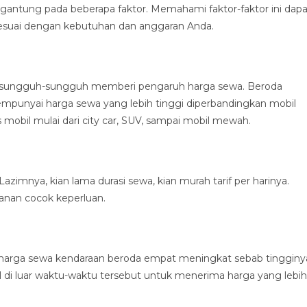
ergantung pada beberapa faktor. Memahami faktor-faktor ini dapa
suai dengan kebutuhan dan anggaran Anda.
an sungguh-sungguh memberi pengaruh harga sewa. Beroda
mpunyai harga sewa yang lebih tinggi diperbandingkan mobil
mobil mulai dari city car, SUV, sampai mobil mewah.
azimnya, kian lama durasi sewa, kian murah tarif per harinya.
anan cocok keperluan.
harga sewa kendaraan beroda empat meningkat sebab tingginy
di luar waktu-waktu tersebut untuk menerima harga yang lebih