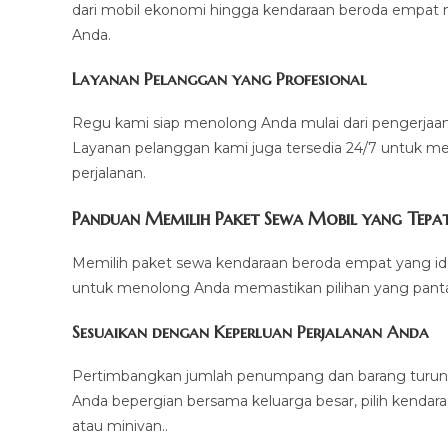
dari mobil ekonomi hingga kendaraan beroda empat
Anda.
Layanan Pelanggan yang Profesional
Regu kami siap menolong Anda mulai dari pengerja
Layanan pelanggan kami juga tersedia 24/7 untuk m
perjalanan.
Panduan Memilih Paket Sewa Mobil yang Tepa
Memilih paket sewa kendaraan beroda empat yang idea
untuk menolong Anda memastikan pilihan yang panta
Sesuaikan dengan Keperluan Perjalanan Anda
Pertimbangkan jumlah penumpang dan barang turuna
Anda bepergian bersama keluarga besar, pilih kendar
atau minivan..