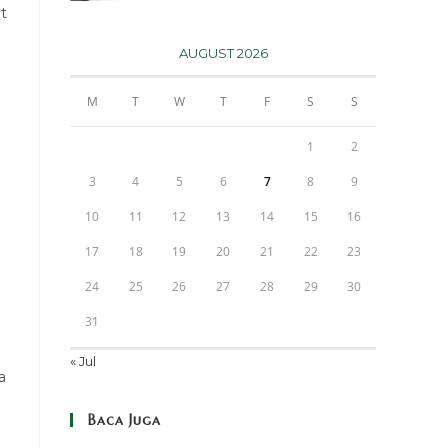
t
AUGUST 2026
M
T
W
T
F
S
S
1
2
3
4
5
6
7
8
9
10
11
12
13
14
15
16
17
18
19
20
21
22
23
24
25
26
27
28
29
30
31
« Jul
a
Baca Juga