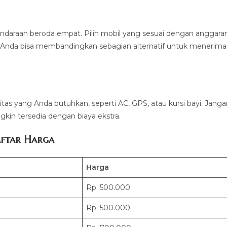
ndaraan beroda empat. Pilih mobil yang sesuai dengan anggara
Anda bisa membandingkan sebagian alternatif untuk menerima
litas yang Anda butuhkan, seperti AC, GPS, atau kursi bayi. Jang
kin tersedia dengan biaya ekstra.
ftar Harga
Harga
Rp. 500.000
Rp. 500.000