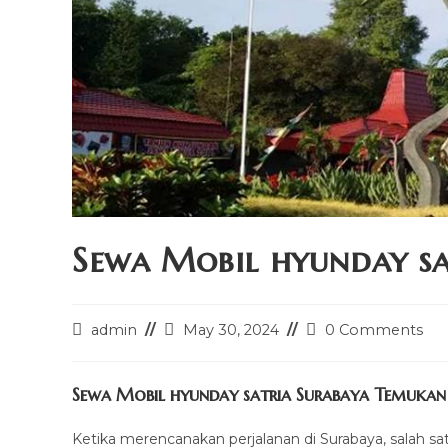
Sewa Mobil hyunday sa
Post
Post
Post
admin
May 30, 2024
0 Comments
author:
last
comments:
modified:
Sewa Mobil hyunday satria Surabaya Temukan 
Ketika merencanakan perjalanan di Surabaya, salah sa