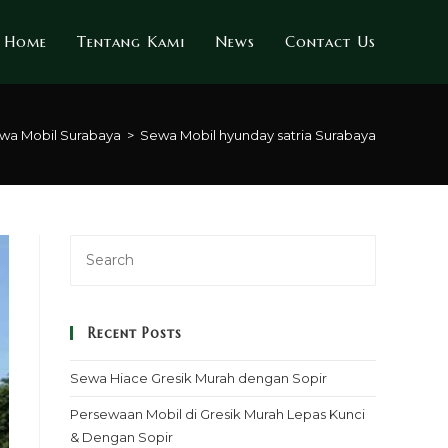
Home
Tentang Kami
News
Contact Us
wa Mobil Surabaya
>
Sewa Mobil hyunday satria Surabaya
Recent Posts
Sewa Hiace Gresik Murah dengan Sopir
Persewaan Mobil di Gresik Murah Lepas Kunci
& Dengan Sopir