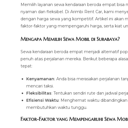
Memilih layanan sewa kendaraan beroda empat bisa m
nyaman dan fleksibel. Di Arimbi Rent Car, kami me
dengan harga sewa yang kompetitif. Artikel ini akan 
faktor-faktor yang mempengaruhi harga, serta kiat 
Mengapa Memilih Sewa Mobil di Surabaya?
Sewa kendaraan beroda empat menjadi alternatif pop
penuh atas perjalanan mereka. Berikut beberapa alas
tepat:
Kenyamanan
: Anda bisa merasakan perjalanan ta
mencari taksi.
Fleksibilitas
: Tentukan sendiri rute dan jadwal pe
Efisiensi Waktu
: Menghemat waktu dibandingkan
membutuhkan waktu tunggu.
Faktor-Faktor yang Mempengaruhi Sewa Mobil