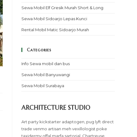
Sewa Mobil Elf Gresik Murah Short & Long
Sewa Mobil Sidoarjo Lepas Kunci
Rental Mobil Matic Sidoarjo Murah
Categories
Info Sewa mobil dan bus
Sewa Mobil Banyuwangi
Sewa Mobil Surabaya
ARCHITECTURE STUDIO
Art party kickstarter adaptogen, pug lyft direct
trade venmo artisan meh vexillologist poke
taxidermy offal marfa sartorial. Chartreuse