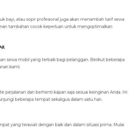
 bayi, atau sopir profesional juga akan menambah tarif sewa
yanan tambahan cocok keperluan untuk mengoptimalkan
ar
an sewa mobil yang terbaik bagi pelanggan. Berikut beberapa
anan kami:
 perjalanan dan berhenti kapan saja sesuai keinginan Anda. Ini
jungi beberapa tempat sekaligus dalam satu hari.
pat yang terawat dengan baik dan dalam situasi prima. Mulai