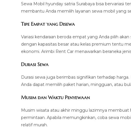
Sewa Mobil hyunday satria Surabaya bisa bervariasi t
membantu Anda memilih layanan sewa mobil yang se
Tipe Empat yang Disewa
Variasi kendaraan beroda empat yang Anda pilih ak
dengan kapasitas besar atau kelas premium tentu me
ekonomi. Arimbi Rent Car menawarkan beraneka jenis 
Durasi Sewa
Durasi sewa juga berimbas signifikan terhadap harga. L
Anda dapat memilih paket harian, mingguan, atau bul
Musim dan Waktu Penyewaan
Musim wisata atau akhir minggu lazimnya membuat 
permintaan. Apabila memungkinkan, coba sewa mobil 
relatif murah.