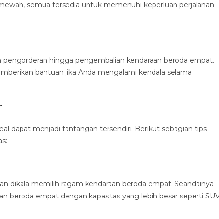
 mewah, semua tersedia untuk memenuhi keperluan perjalanan
an pengorderan hingga pengembalian kendaraan beroda empat.
emberikan bantuan jika Anda mengalami kendala selama
t
l dapat menjadi tantangan tersendiri. Berikut sebagian tips
s:
n dikala memilih ragam kendaraan beroda empat. Seandainya
aan beroda empat dengan kapasitas yang lebih besar seperti SU