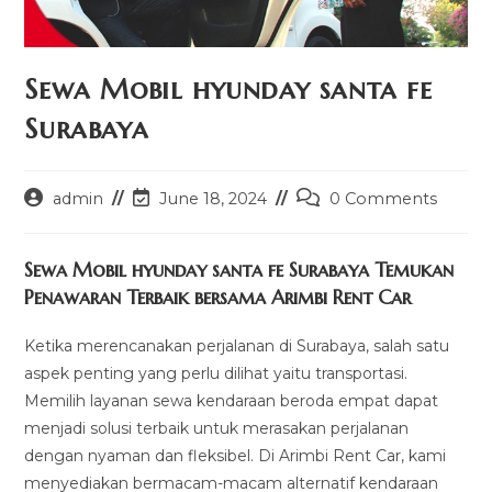
Sewa Mobil hyunday santa fe
Surabaya
Post
Post
Post
admin
June 18, 2024
0 Comments
author:
last
comments:
modified:
Sewa Mobil hyunday santa fe Surabaya Temukan
Penawaran Terbaik bersama Arimbi Rent Car
Ketika merencanakan perjalanan di Surabaya, salah satu
aspek penting yang perlu dilihat yaitu transportasi.
Memilih layanan sewa kendaraan beroda empat dapat
menjadi solusi terbaik untuk merasakan perjalanan
dengan nyaman dan fleksibel. Di Arimbi Rent Car, kami
menyediakan bermacam-macam alternatif kendaraan