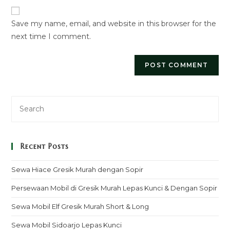
comment
URL
Save my name, email, and website in this browser for the
(optional)
next time I comment.
Recent Posts
Sewa Hiace Gresik Murah dengan Sopir
Persewaan Mobil di Gresik Murah Lepas Kunci & Dengan Sopir
Sewa Mobil Elf Gresik Murah Short & Long
Sewa Mobil Sidoarjo Lepas Kunci