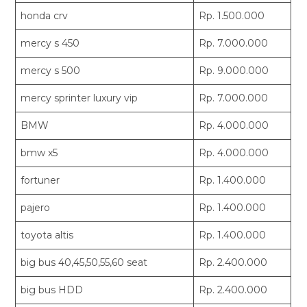
honda crv
Rp. 1.500.000
mercy s 450
Rp. 7.000.000
mercy s 500
Rp. 9.000.000
mercy sprinter luxury vip
Rp. 7.000.000
BMW
Rp. 4.000.000
bmw x5
Rp. 4.000.000
fortuner
Rp. 1.400.000
pajero
Rp. 1.400.000
toyota altis
Rp. 1.400.000
big bus 40,45,50,55,60 seat
Rp. 2.400.000
big bus HDD
Rp. 2.400.000