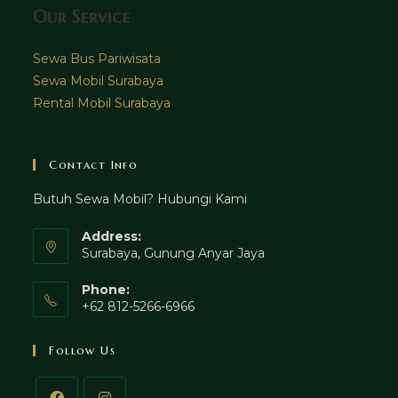
Our Service
Sewa Bus Pariwisata
Sewa Mobil Surabaya
Rental Mobil Surabaya
Contact Info
Butuh Sewa Mobil? Hubungi Kami
Address:
Surabaya, Gunung Anyar Jaya
Phone:
+62 812-5266-6966
Follow Us