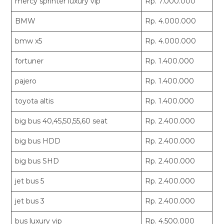
mercy sprinter luxury vip
Rp. 7.000.000
BMW
Rp. 4.000.000
bmw x5
Rp. 4.000.000
fortuner
Rp. 1.400.000
pajero
Rp. 1.400.000
toyota altis
Rp. 1.400.000
big bus 40,45,50,55,60 seat
Rp. 2.400.000
big bus HDD
Rp. 2.400.000
big bus SHD
Rp. 2.400.000
jet bus 5
Rp. 2.400.000
jet bus 3
Rp. 2.400.000
bus luxury vip
Rp. 4.500.000