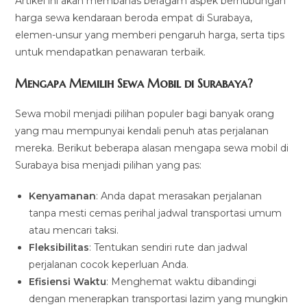
Artikel ini akan membahas beragam aspek berhubungan
harga sewa kendaraan beroda empat di Surabaya,
elemen-unsur yang memberi pengaruh harga, serta tips
untuk mendapatkan penawaran terbaik.
Mengapa Memilih Sewa Mobil di Surabaya?
Sewa mobil menjadi pilihan populer bagi banyak orang
yang mau mempunyai kendali penuh atas perjalanan
mereka. Berikut beberapa alasan mengapa sewa mobil di
Surabaya bisa menjadi pilihan yang pas:
Kenyamanan
: Anda dapat merasakan perjalanan
tanpa mesti cemas perihal jadwal transportasi umum
atau mencari taksi.
Fleksibilitas
: Tentukan sendiri rute dan jadwal
perjalanan cocok keperluan Anda.
Efisiensi Waktu
: Menghemat waktu dibandingi
dengan menerapkan transportasi lazim yang mungkin