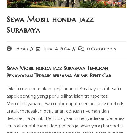
Sewa Mobil honda jazz
Surabaya
Post
Post
Post
admin
June 4, 2024
0 Comments
author:
last
comments:
modified:
Sewa Mobil honda jazz Surabaya Temukan
Penawaran Terbaik bersama Arimbi Rent Car
Dikala merencanakan perjalanan di Surabaya, salah satu
aspek penting yang perlu dilihat ialah transportasi.
Memilih layanan sewa mobil dapat menjadi solusi terbaik
untuk merasakan perjalanan dengan nyaman dan
fleksibel. Di Arimbi Rent Car, kami menyediakan berjenis-
jenis alternatif mobil dengan harga sewa yang kompetitif.