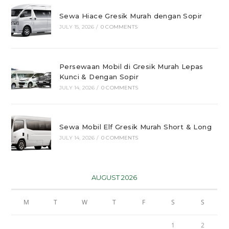
Sewa Hiace Gresik Murah dengan Sopir
JULY 15, 2026
/
0 COMMENTS
Persewaan Mobil di Gresik Murah Lepas
Kunci & Dengan Sopir
JULY 14, 2026
/
0 COMMENTS
Sewa Mobil Elf Gresik Murah Short & Long
JULY 14, 2026
/
0 COMMENTS
AUGUST 2026
M
T
W
T
F
S
S
1
2