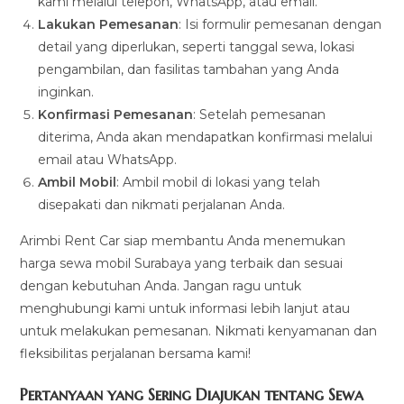
kami melalui telepon, WhatsApp, atau email.
Lakukan Pemesanan
: Isi formulir pemesanan dengan
detail yang diperlukan, seperti tanggal sewa, lokasi
pengambilan, dan fasilitas tambahan yang Anda
inginkan.
Konfirmasi Pemesanan
: Setelah pemesanan
diterima, Anda akan mendapatkan konfirmasi melalui
email atau WhatsApp.
Ambil Mobil
: Ambil mobil di lokasi yang telah
disepakati dan nikmati perjalanan Anda.
Arimbi Rent Car siap membantu Anda menemukan
harga sewa mobil Surabaya yang terbaik dan sesuai
dengan kebutuhan Anda. Jangan ragu untuk
menghubungi kami untuk informasi lebih lanjut atau
untuk melakukan pemesanan. Nikmati kenyamanan dan
fleksibilitas perjalanan bersama kami!
Pertanyaan yang Sering Diajukan tentang Sewa