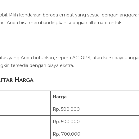
bil. Pilih kendaraan beroda empat yang sesuai dengan anggara
n. Anda bisa membandingkan sebagian alternatif untuk
litas yang Anda butuhkan, seperti AC, GPS, atau kursi bayi. Jang
kin tersedia dengan biaya ekstra.
ftar Harga
Harga
Rp. 500.000
Rp. 500.000
Rp. 700.000