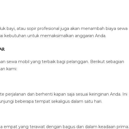
k bayi, atau sopir profesional juga akan menambah biaya sewa
suai kebutuhan untuk memaksimalkan anggaran Anda.
ar
an sewa mobil yang terbaik bagi pelanggan. Berikut sebagian
nan kami:
 perjalanan dan berhenti kapan saja sesuai keinginan Anda. Ini
jungi beberapa tempat sekaligus dalam satu hari.
a empat yang terawat dengan bagus dan dalam keadaan prima.