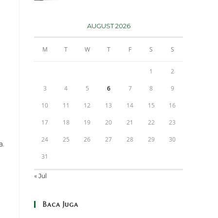
AUGUST 2026
M
T
W
T
F
S
S
1
2
3
4
5
6
7
8
9
10
11
12
13
14
15
16
17
18
19
20
21
22
23
24
25
26
27
28
29
30
a.
31
« Jul
Baca Juga