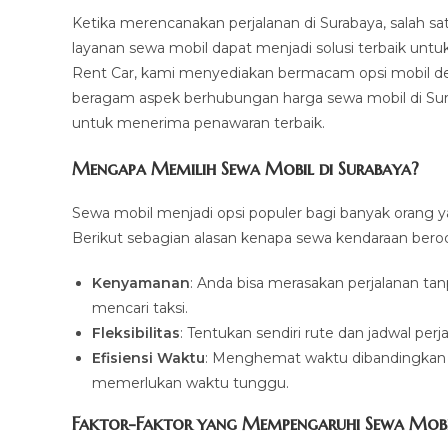
Ketika merencanakan perjalanan di Surabaya, salah sat
layanan sewa mobil dapat menjadi solusi terbaik untu
Rent Car, kami menyediakan bermacam opsi mobil de
beragam aspek berhubungan harga sewa mobil di Sura
untuk menerima penawaran terbaik.
Mengapa Memilih Sewa Mobil di Surabaya?
Sewa mobil menjadi opsi populer bagi banyak orang 
Berikut sebagian alasan kenapa sewa kendaraan beroda
Kenyamanan
: Anda bisa merasakan perjalanan ta
mencari taksi.
Fleksibilitas
: Tentukan sendiri rute dan jadwal pe
Efisiensi Waktu
: Menghemat waktu dibandingkan 
memerlukan waktu tunggu.
Faktor-Faktor yang Mempengaruhi Sewa Mobi