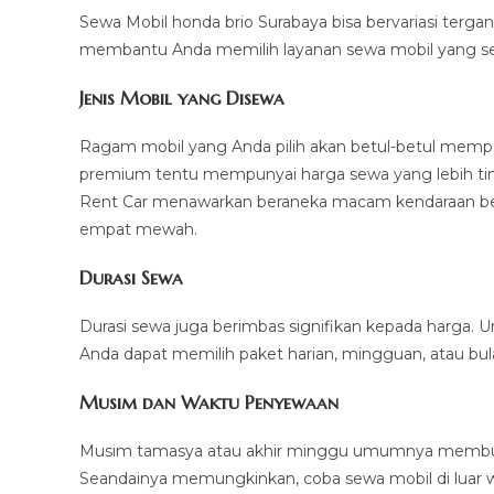
Sewa Mobil honda brio Surabaya bisa bervariasi terga
membantu Anda memilih layanan sewa mobil yang se
Jenis Mobil yang Disewa
Ragam mobil yang Anda pilih akan betul-betul mempe
premium tentu mempunyai harga sewa yang lebih tin
Rent Car menawarkan beraneka macam kendaraan bero
empat mewah.
Durasi Sewa
Durasi sewa juga berimbas signifikan kepada harga. 
Anda dapat memilih paket harian, mingguan, atau bul
Musim dan Waktu Penyewaan
Musim tamasya atau akhir minggu umumnya membuat
Seandainya memungkinkan, coba sewa mobil di luar w