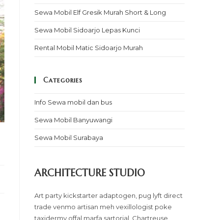
Sewa Mobil Elf Gresik Murah Short & Long
Sewa Mobil Sidoarjo Lepas Kunci
Rental Mobil Matic Sidoarjo Murah
Categories
Info Sewa mobil dan bus
Sewa Mobil Banyuwangi
Sewa Mobil Surabaya
ARCHITECTURE STUDIO
Art party kickstarter adaptogen, pug lyft direct
trade venmo artisan meh vexillologist poke
taxidermy offal marfa sartorial. Chartreuse