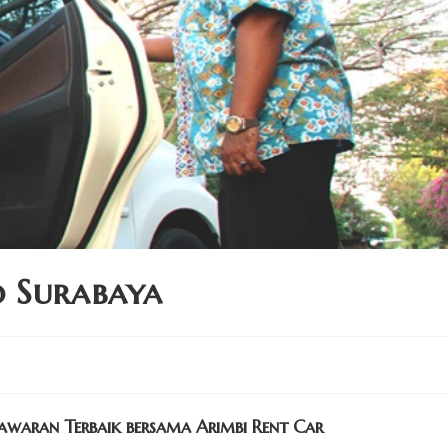
o Surabaya
waran Terbaik bersama Arimbi Rent Car