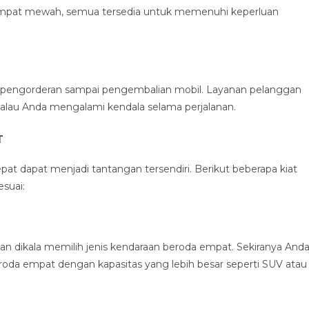
 empat mewah, semua tersedia untuk memenuhi keperluan
a pengorderan sampai pengembalian mobil. Layanan pelanggan
alau Anda mengalami kendala selama perjalanan.
t
t dapat menjadi tantangan tersendiri. Berikut beberapa kiat
suai:
 dikala memilih jenis kendaraan beroda empat. Sekiranya And
eroda empat dengan kapasitas yang lebih besar seperti SUV atau