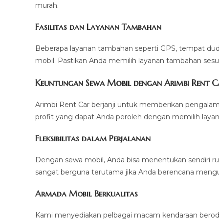
murah.
Fasilitas dan Layanan Tambahan
Beberapa layanan tambahan seperti GPS, tempat dudu
mobil. Pastikan Anda memilih layanan tambahan se
Keuntungan Sewa Mobil dengan Arimbi Rent C
Arimbi Rent Car berjanji untuk memberikan pengalam
profit yang dapat Anda peroleh dengan memilih laya
Fleksibilitas dalam Perjalanan
Dengan sewa mobil, Anda bisa menentukan sendiri rute
sangat berguna terutama jika Anda berencana mengun
Armada Mobil Berkualitas
Kami menyediakan pelbagai macam kendaraan berod