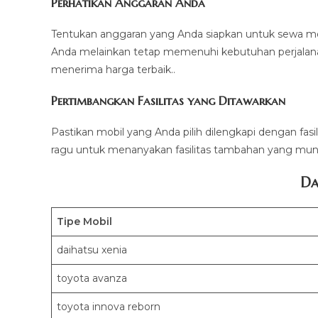
Perhatikan Anggaran Anda
Tentukan anggaran yang Anda siapkan untuk sewa mo
Anda melainkan tetap memenuhi kebutuhan perjalana
menerima harga terbaik..
Pertimbangkan Fasilitas yang Ditawarkan
Pastikan mobil yang Anda pilih dilengkapi dengan fasi
ragu untuk menanyakan fasilitas tambahan yang mung
Da
Tipe Mobil
daihatsu xenia
toyota avanza
toyota innova reborn