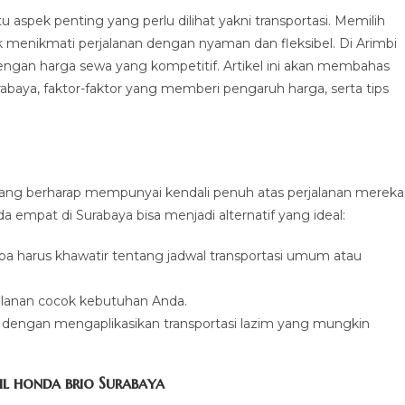
u aspek penting yang perlu dilihat yakni transportasi. Memilih
k menikmati perjalanan dengan nyaman dan fleksibel. Di Arimbi
ngan harga sewa yang kompetitif. Artikel ini akan membahas
baya, faktor-faktor yang memberi pengaruh harga, serta tips
yang berharap mempunyai kendali penuh atas perjalanan mereka
 empat di Surabaya bisa menjadi alternatif yang ideal:
npa harus khawatir tentang jadwal transportasi umum atau
rjalanan cocok kebutuhan Anda.
dengan mengaplikasikan transportasi lazim yang mungkin
l honda brio Surabaya