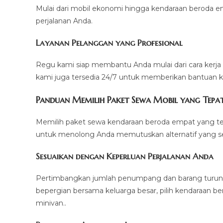
Mulai dari mobil ekonomi hingga kendaraan beroda
perjalanan Anda.
Layanan Pelanggan yang Profesional
Regu kami siap membantu Anda mulai dari cara kerj
kami juga tersedia 24/7 untuk memberikan bantuan k
Panduan Memilih Paket Sewa Mobil yang Tepa
Memilih paket sewa kendaraan beroda empat yang tepa
untuk menolong Anda memutuskan alternatif yang se
Sesuaikan dengan Keperluan Perjalanan Anda
Pertimbangkan jumlah penumpang dan barang turunan
bepergian bersama keluarga besar, pilih kendaraan b
minivan..