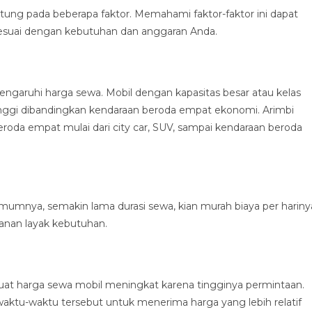
ntung pada beberapa faktor. Memahami faktor-faktor ini dapat
suai dengan kebutuhan dan anggaran Anda.
ngaruhi harga sewa. Mobil dengan kapasitas besar atau kelas
ggi dibandingkan kendaraan beroda empat ekonomi. Arimbi
da empat mulai dari city car, SUV, sampai kendaraan beroda
Umumnya, semakin lama durasi sewa, kian murah biaya per hariny
anan layak kebutuhan.
 harga sewa mobil meningkat karena tingginya permintaan.
aktu-waktu tersebut untuk menerima harga yang lebih relatif