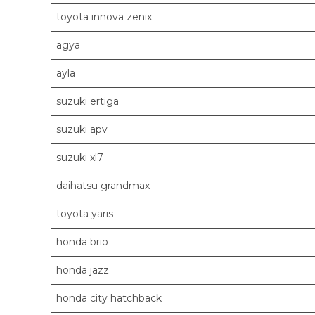
toyota innova zenix
agya
ayla
suzuki ertiga
suzuki apv
suzuki xl7
daihatsu grandmax
toyota yaris
honda brio
honda jazz
honda city hatchback