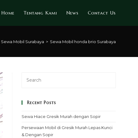
Home
Tentang Kami
News
Contact Us
Sewa Mobil Surabaya
>
Sewa Mobil honda brio Surabaya
Recent Posts
Sewa Hiace Gresik Murah dengan Sopir
Persewaan Mobil di Gresik Murah Lepas Kunci
& Dengan Sopir