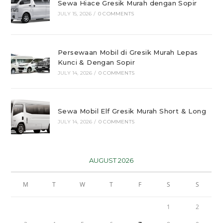
Sewa Hiace Gresik Murah dengan Sopir
JULY 15, 2026
/
0 COMMENTS
Persewaan Mobil di Gresik Murah Lepas
Kunci & Dengan Sopir
JULY 14, 2026
/
0 COMMENTS
Sewa Mobil Elf Gresik Murah Short & Long
JULY 14, 2026
/
0 COMMENTS
AUGUST 2026
M
T
W
T
F
S
S
1
2