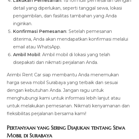
Lakukan Pemesanan
: Isi formulir pemesanan dengan
detail yang diperlukan, seperti tanggal sewa, lokasi
pengambilan, dan fasilitas tambahan yang Anda
inginkan.
Konfirmasi Pemesanan
: Setelah pemesanan
diterima, Anda akan mendapatkan konfirmasi melalui
email atau WhatsApp.
Ambil Mobil
: Ambil mobil di lokasi yang telah
disepakati dan nikmati perjalanan Anda.
Arimbi Rent Car siap membantu Anda menemukan
harga sewa mobil Surabaya yang terbaik dan sesuai
dengan kebutuhan Anda. Jangan ragu untuk
menghubungi kami untuk informasi lebih lanjut atau
untuk melakukan pemesanan. Nikmati kenyamanan dan
fleksibilitas perjalanan bersama kami!
Pertanyaan yang Sering Diajukan tentang Sewa
Mobil di Surabaya