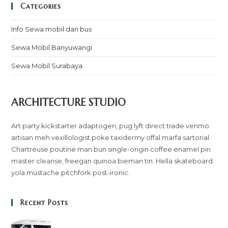
Categories
Info Sewa mobil dan bus
Sewa Mobil Banyuwangi
Sewa Mobil Surabaya
ARCHITECTURE STUDIO
Art party kickstarter adaptogen, pug lyft direct trade venmo
artisan meh vexillologist poke taxidermy offal marfa sartorial.
Chartreuse poutine man bun single-origin coffee enamel pin
master cleanse, freegan quinoa bieman tin. Hella skateboard
yola mustache pitchfork post-ironic.
Recent Posts