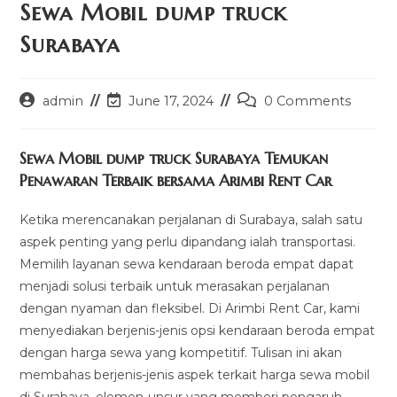
Sewa Mobil dump truck
Surabaya
Post
Post
Post
admin
June 17, 2024
0 Comments
author:
last
comments:
modified:
Sewa Mobil dump truck Surabaya Temukan
Penawaran Terbaik bersama Arimbi Rent Car
Ketika merencanakan perjalanan di Surabaya, salah satu
aspek penting yang perlu dipandang ialah transportasi.
Memilih layanan sewa kendaraan beroda empat dapat
menjadi solusi terbaik untuk merasakan perjalanan
dengan nyaman dan fleksibel. Di Arimbi Rent Car, kami
menyediakan berjenis-jenis opsi kendaraan beroda empat
dengan harga sewa yang kompetitif. Tulisan ini akan
membahas berjenis-jenis aspek terkait harga sewa mobil
di Surabaya, elemen-unsur yang memberi pengaruh