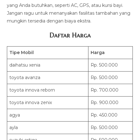
yang Anda butuhkan, seperti AC, GPS, atau kursi bayi.
Jangan ragu untuk menanyakan fasilitas tambahan yang
mungkin tersedia dengan biaya ekstra.
Daftar Harga
Tipe Mobil
Harga
daihatsu xenia
Rp. 500.000
toyota avanza
Rp. 500.000
toyota innova reborn
Rp. 700.000
toyota innova zenix
Rp. 900.000
agya
Rp. 450.000
ayla
Rp. 500.000
suzuki ertiga
Rp. 500.000