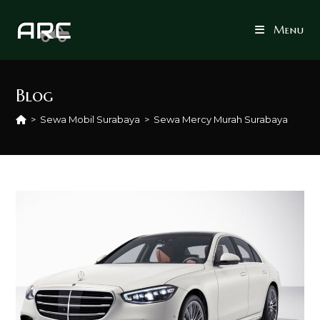
Skip
to
Menu
content
Blog
>
Sewa Mobil Surabaya
>
Sewa Mercy Murah Surabaya