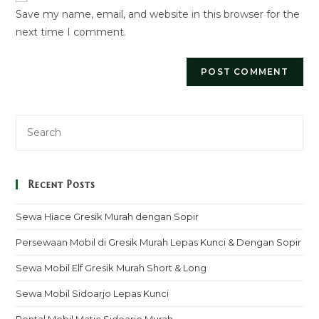
Save my name, email, and website in this browser for the
(optional)
next time I comment.
Recent Posts
Sewa Hiace Gresik Murah dengan Sopir
Persewaan Mobil di Gresik Murah Lepas Kunci & Dengan Sopir
Sewa Mobil Elf Gresik Murah Short & Long
Sewa Mobil Sidoarjo Lepas Kunci
Rental Mobil Matic Sidoarjo Murah