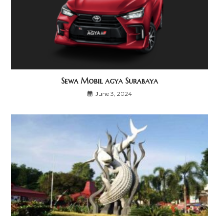
Sewa Mobil agya Surabaya
June 3, 2024