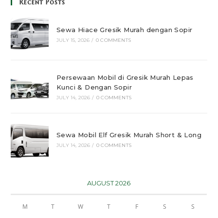
Recent Posts
Sewa Hiace Gresik Murah dengan Sopir
JULY 15, 2026
/
0 COMMENTS
Persewaan Mobil di Gresik Murah Lepas
Kunci & Dengan Sopir
JULY 14, 2026
/
0 COMMENTS
Sewa Mobil Elf Gresik Murah Short & Long
JULY 14, 2026
/
0 COMMENTS
AUGUST 2026
M
T
W
T
F
S
S