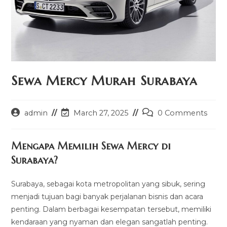
Sewa Mercy Murah Surabaya
Post
Post
Post
admin
March 27, 2025
0 Comments
author:
last
comments:
modified:
Mengapa Memilih Sewa Mercy di
Surabaya?
Surabaya, sebagai kota metropolitan yang sibuk, sering
menjadi tujuan bagi banyak perjalanan bisnis dan acara
penting. Dalam berbagai kesempatan tersebut, memiliki
kendaraan yang nyaman dan elegan sangatlah penting.