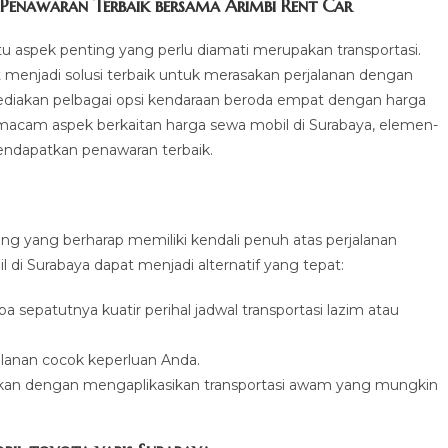
Penawaran Terbaik bersama Arimbi Rent Car
tu aspek penting yang perlu diamati merupakan transportasi.
menjadi solusi terbaik untuk merasakan perjalanan dengan
yediakan pelbagai opsi kendaraan beroda empat dengan harga
rmacam aspek berkaitan harga sewa mobil di Surabaya, elemen-
endapatkan penawaran terbaik.
ang yang berharap memiliki kendali penuh atas perjalanan
di Surabaya dapat menjadi alternatif yang tepat:
a sepatutnya kuatir perihal jadwal transportasi lazim atau
jalanan cocok keperluan Anda.
an dengan mengaplikasikan transportasi awam yang mungkin