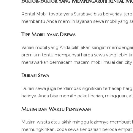
Faktor-Faktor yang Mempengaruhi Rental Mob
Rental Mobil toyota yaris Surabaya bisa bervariasi te
membantu Anda memilih layanan sewa mobil yang se
Tipe Mobil yang Disewa
Variasi mobil yang Anda pilih akan sangat mempengar
premium tentu mempunyai harga sewa yang lebih tin
menawarkan bermacam macam mobil mulai dari city 
Durasi Sewa
Durasi sewa juga berdampak signifikan terhadap harg
harinya. Anda bisa memilih paket harian, mingguan, a
Musim dan Waktu Penyewaan
Musim wisata atau akhir minggu lazimnya membuat h
memungkinkan, coba sewa kendaraan beroda empat d