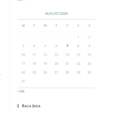
AUGUST 2026
M
T
W
T
F
S
S
1
2
3
4
5
6
7
8
9
10
11
12
13
14
15
16
17
18
19
20
21
22
23
24
25
26
27
28
29
30
r
31
« Jul
Baca Juga