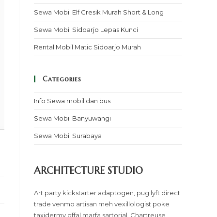
Sewa Mobil Elf Gresik Murah Short & Long
Sewa Mobil Sidoarjo Lepas Kunci
Rental Mobil Matic Sidoarjo Murah
Categories
Info Sewa mobil dan bus
Sewa Mobil Banyuwangi
Sewa Mobil Surabaya
ARCHITECTURE STUDIO
Art party kickstarter adaptogen, pug lyft direct
trade venmo artisan meh vexillologist poke
taxidermy offal marfa sartorial. Chartreuse