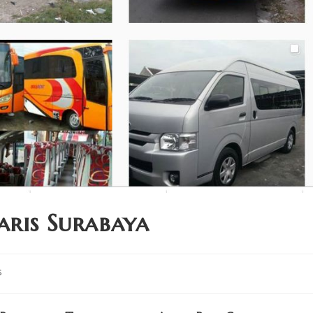
aris Surabaya
s