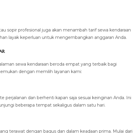
tau sopir profesional juga akan menambah tarif sewa kendaraan
ahan layak keperluan untuk mengembangkan anggaran Anda.
ar
alaman sewa kendaraan beroda empat yang terbaik bagi
 temukan dengan memilih layanan kami:
 perjalanan dan berhenti kapan saja sesuai keinginan Anda. Ini
jungi beberapa tempat sekaligus dalam satu hari.
ng terawat dengan bagus dan dalam keadaan prima. Mulai dari