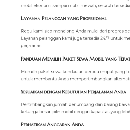
mobil ekonomi sampai mobil mewah, seluruh tersedi
Layanan Pelanggan yang Profesional
Regu kami siap menolong Anda mulai dari progres p
Layanan pelanggan kami juga tersedia 24/7 untuk 
perjalanan.
Panduan Memilih Paket Sewa Mobil yang Tepa
Memilih paket sewa kendaraan beroda empat yang tepa
untuk membantu Anda mempertimbangkan alternatif
Sesuaikan dengan Kebutuhan Perjalanan Anda
Pertimbangkan jumlah penumpang dan barang bawaan 
keluarga besar, pilih mobil dengan kapasitas yang lebi
Perhatikan Anggaran Anda