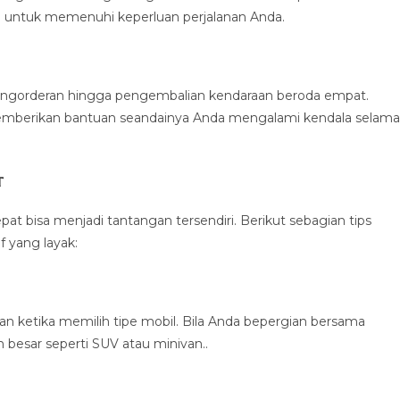
a untuk memenuhi keperluan perjalanan Anda.
engorderan hingga pengembalian kendaraan beroda empat.
memberikan bantuan seandainya Anda mengalami kendala selama
t
t bisa menjadi tantangan tersendiri. Berikut sebagian tips
 yang layak:
ketika memilih tipe mobil. Bila Anda bepergian bersama
h besar seperti SUV atau minivan..