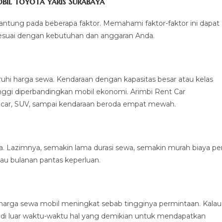
il toyota yaris Surabaya
rgantung pada beberapa faktor. Memahami faktor-faktor ini dapat
suai dengan kebutuhan dan anggaran Anda.
uhi harga sewa. Kendaraan dengan kapasitas besar atau kelas
ggi diperbandingkan mobil ekonomi. Arimbi Rent Car
car, SUV, sampai kendaraan beroda empat mewah.
a. Lazimnya, semakin lama durasi sewa, semakin murah biaya pe
tau bulanan pantas keperluan.
arga sewa mobil meningkat sebab tingginya permintaan. Kalau
i luar waktu-waktu hal yang demikian untuk mendapatkan