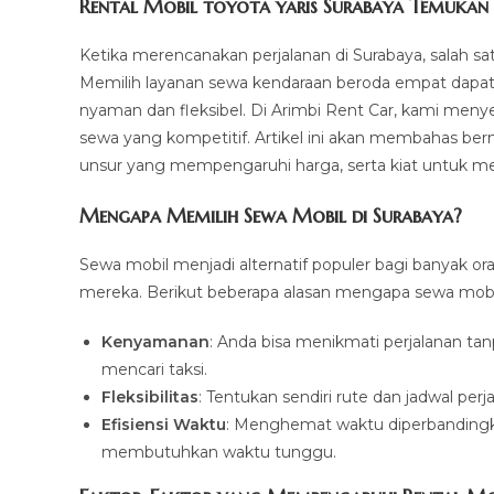
Rental Mobil toyota yaris Surabaya Temukan 
Ketika merencanakan perjalanan di Surabaya, salah sa
Memilih layanan sewa kendaraan beroda empat dapat 
nyaman dan fleksibel. Di Arimbi Rent Car, kami men
sewa yang kompetitif. Artikel ini akan membahas be
unsur yang mempengaruhi harga, serta kiat untuk m
Mengapa Memilih Sewa Mobil di Surabaya?
Sewa mobil menjadi alternatif populer bagi banyak or
mereka. Berikut beberapa alasan mengapa sewa mobil 
Kenyamanan
: Anda bisa menikmati perjalanan tanp
mencari taksi.
Fleksibilitas
: Tentukan sendiri rute dan jadwal per
Efisiensi Waktu
: Menghemat waktu diperbandingk
membutuhkan waktu tunggu.