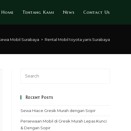
Home
Tentang Kami
News
Contact Us
Sewa Mobil Surabaya
>
Rental Mobil toyota yaris Surabaya
Recent Posts
Sewa Hiace Gresik Murah dengan Sopir
Persewaan Mobil di Gresik Murah Lepas Kunci
& Dengan Sopir