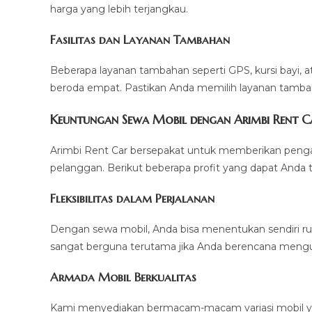
harga yang lebih terjangkau.
Fasilitas dan Layanan Tambahan
Beberapa layanan tambahan seperti GPS, kursi bayi, a
beroda empat. Pastikan Anda memilih layanan tamb
Keuntungan Sewa Mobil dengan Arimbi Rent C
Arimbi Rent Car bersepakat untuk memberikan peng
pelanggan. Berikut beberapa profit yang dapat Anda
Fleksibilitas dalam Perjalanan
Dengan sewa mobil, Anda bisa menentukan sendiri rute
sangat berguna terutama jika Anda berencana mengun
Armada Mobil Berkualitas
Kami menyediakan bermacam-macam variasi mobil ya