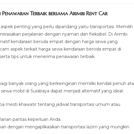
 Penawaran Terbaik bersama Arimbi Rent Car
 aspek penting yang perlu dipandang yaitu transportasi. Memilih
 merasakan perjalanan dengan nyaman dan fleksibel. Di Arimbi
natif kendaraan beroda empat dengan harga sewa yang
cam aspek terkait harga sewa kendaraan beroda empat di
erta tips untuk menerima penawaran terbaik.
agi banyak orang yang berkeinginan memiliki kendali penuh ata
ewa mobil di Surabaya dapat menjadi alternatif yang ideal:
npa mesti khawatir tentang jadwal transportasi umum atau
jalanan pantas keperluan Anda.
an dengan mengaplikasikan transportasi lazim yang mungkin