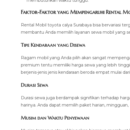
membutuhkan waktu tunggu.
Faktor-Faktor yang Mempengaruhi Rental Mo
Rental Mobil toyota calya Surabaya bisa bervariasi t
membantu Anda memilih layanan sewa mobil yang se
Tipe Kendaraan yang Disewa
Ragam mobil yang Anda pilih akan sangat mempengaru
premium tentu memiliki harga sewa yang lebih tingg
berjenis-jenis jenis kendaraan beroda empat mulai dar
Durasi Sewa
Durasi sewa juga berdampak signifikan terhadap harga
harinya. Anda dapat memilih paket harian, mingguan,
Musim dan Waktu Penyewaan