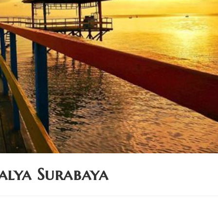
alya Surabaya