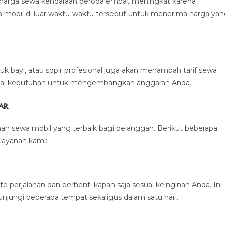
harga sewa kendaraan beroda empat meningkat karena
 mobil di luar waktu-waktu tersebut untuk menerima harga ya
 bayi, atau sopir profesional juga akan menambah tarif sewa
suai kebutuhan untuk mengembangkan anggaran Anda.
ar
an sewa mobil yang terbaik bagi pelanggan. Berikut beberapa
layanan kami:
 perjalanan dan berhenti kapan saja sesuai keinginan Anda. Ini
jungi beberapa tempat sekaligus dalam satu hari.