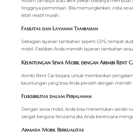
Musim tamasya atau akhir pekan biasanya membuat 
tingginya permintaan. Bila memungkinkan, coba sewa
lebih relatif murah.
Fasilitas dan Layanan Tambahan
Sebagian layanan tambahan seperti GPS, tempat duduk
mobil. Pastikan Anda memilih layanan tambahan se
Keuntungan Sewa Mobil dengan Arimbi Rent C
Arimbi Rent Car berjanji untuk memberikan pengalam
keuntungan yang bisa Anda peroleh dengan memilih 
Fleksibilitas dalam Perjalanan
Dengan sewa mobil, Anda bisa menentukan sendiri rute
sangat berguna terutama jika Anda berencana mengun
Armada Mobil Berkualitas