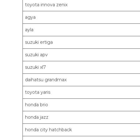
toyota innova zenix
agya
ayla
suzuki ertiga
suzuki apv
suzuki xl7
daihatsu grandmax
toyota yaris
honda brio
honda jazz
honda city hatchback