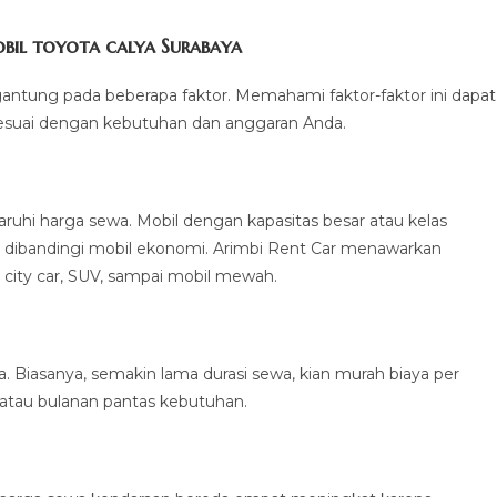
bil toyota calya Surabaya
ergantung pada beberapa faktor. Memahami faktor-faktor ini dapat
suai dengan kebutuhan dan anggaran Anda.
hi harga sewa. Mobil dengan kapasitas besar atau kelas
i dibandingi mobil ekonomi. Arimbi Rent Car menawarkan
i city car, SUV, sampai mobil mewah.
. Biasanya, semakin lama durasi sewa, kian murah biaya per
 atau bulanan pantas kebutuhan.