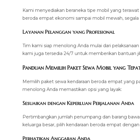
Kami menyediakan beraneka tipe mobil yang terawat 
beroda empat ekonomi sampai mobil mewah, segala 
Layanan Pelanggan yang Profesional
Tim kami siap menolong Anda mulai dari pelaksanaa
kami juga tersedia 24/7 untuk memberikan bantuan j
Panduan Memilih Paket Sewa Mobil yang Tepa
Memilih paket sewa kendaraan beroda empat yang pas 
menolong Anda memastikan opsi yang layak:
Sesuaikan dengan Keperluan Perjalanan Anda
Pertimbangkan jumlah penumpang dan barang bawaan 
keluarga besar, pilih kendaraan beroda empat dengan 
Perhatikan Anggaran Anda