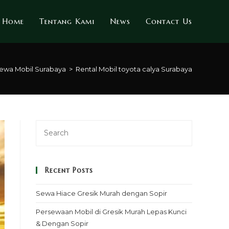
Home
Tentang Kami
News
Contact Us
ewa Mobil Surabaya
>
Rental Mobil toyota calya Surabaya
Recent Posts
Sewa Hiace Gresik Murah dengan Sopir
Persewaan Mobil di Gresik Murah Lepas Kunci
& Dengan Sopir