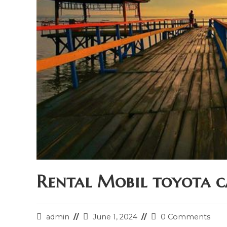
Rental Mobil toyota c
Post
Post
Post
admin
June 1, 2024
0 Comments