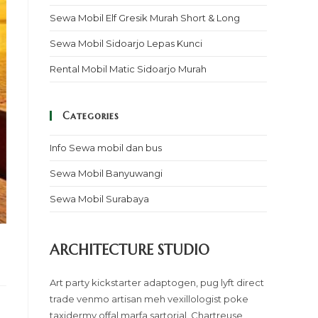
Sewa Mobil Elf Gresik Murah Short & Long
Sewa Mobil Sidoarjo Lepas Kunci
Rental Mobil Matic Sidoarjo Murah
Categories
Info Sewa mobil dan bus
Sewa Mobil Banyuwangi
Sewa Mobil Surabaya
ARCHITECTURE STUDIO
Art party kickstarter adaptogen, pug lyft direct
trade venmo artisan meh vexillologist poke
taxidermy offal marfa sartorial. Chartreuse