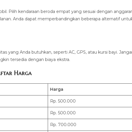
bil. Pilih kendaraan beroda empat yang sesuai dengan anggara
lanan. Anda dapat memperbandingkan beberapa alternatif untu
litas yang Anda butuhkan, seperti AC, GPS, atau kursi bayi. Jang
kin tersedia dengan biaya ekstra.
ftar Harga
Harga
Rp. 500.000
Rp. 500.000
Rp. 700.000