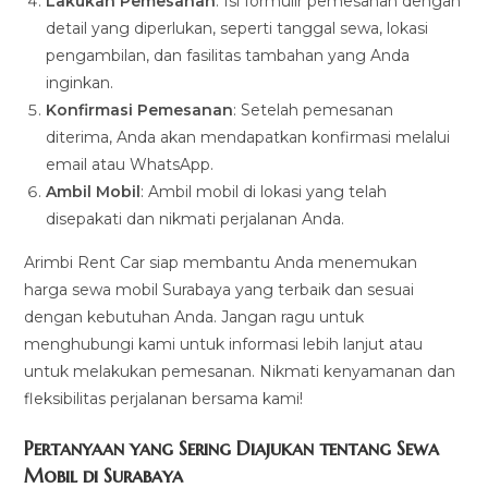
Lakukan Pemesanan
: Isi formulir pemesanan dengan
detail yang diperlukan, seperti tanggal sewa, lokasi
pengambilan, dan fasilitas tambahan yang Anda
inginkan.
Konfirmasi Pemesanan
: Setelah pemesanan
diterima, Anda akan mendapatkan konfirmasi melalui
email atau WhatsApp.
Ambil Mobil
: Ambil mobil di lokasi yang telah
disepakati dan nikmati perjalanan Anda.
Arimbi Rent Car siap membantu Anda menemukan
harga sewa mobil Surabaya yang terbaik dan sesuai
dengan kebutuhan Anda. Jangan ragu untuk
menghubungi kami untuk informasi lebih lanjut atau
untuk melakukan pemesanan. Nikmati kenyamanan dan
fleksibilitas perjalanan bersama kami!
Pertanyaan yang Sering Diajukan tentang Sewa
Mobil di Surabaya