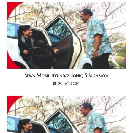
Sewa Mobil hyunday Ioniq 5 Surabaya
June 1, 2024