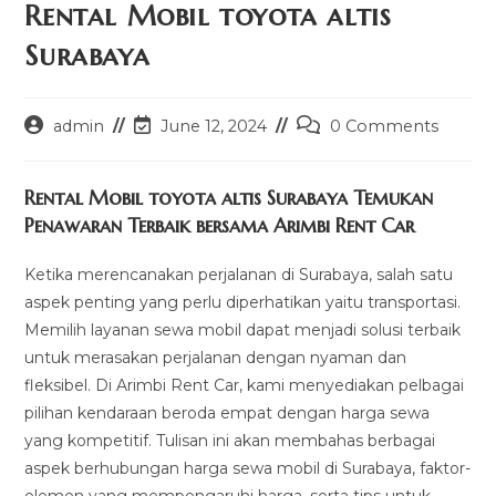
Rental Mobil toyota altis
Surabaya
Post
Post
Post
admin
June 12, 2024
0 Comments
author:
last
comments:
modified:
Rental Mobil toyota altis Surabaya Temukan
Penawaran Terbaik bersama Arimbi Rent Car
Ketika merencanakan perjalanan di Surabaya, salah satu
aspek penting yang perlu diperhatikan yaitu transportasi.
Memilih layanan sewa mobil dapat menjadi solusi terbaik
untuk merasakan perjalanan dengan nyaman dan
fleksibel. Di Arimbi Rent Car, kami menyediakan pelbagai
pilihan kendaraan beroda empat dengan harga sewa
yang kompetitif. Tulisan ini akan membahas berbagai
aspek berhubungan harga sewa mobil di Surabaya, faktor-
elemen yang mempengaruhi harga, serta tips untuk