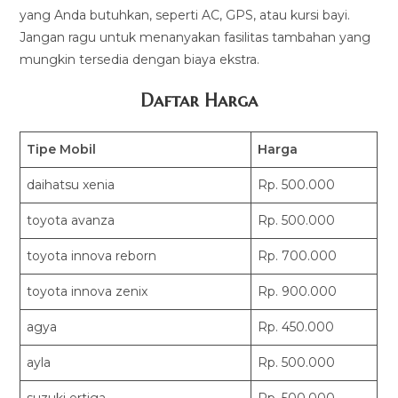
yang Anda butuhkan, seperti AC, GPS, atau kursi bayi.
Jangan ragu untuk menanyakan fasilitas tambahan yang
mungkin tersedia dengan biaya ekstra.
Daftar Harga
Tipe Mobil
Harga
daihatsu xenia
Rp. 500.000
toyota avanza
Rp. 500.000
toyota innova reborn
Rp. 700.000
toyota innova zenix
Rp. 900.000
agya
Rp. 450.000
ayla
Rp. 500.000
suzuki ertiga
Rp. 500.000