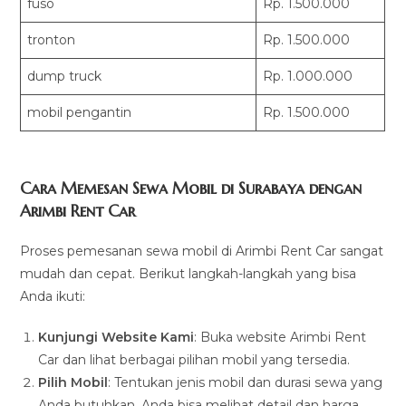
fuso
Rp. 1.500.000
tronton
Rp. 1.500.000
dump truck
Rp. 1.000.000
mobil pengantin
Rp. 1.500.000
Cara Memesan Sewa Mobil di Surabaya dengan
Arimbi Rent Car
Proses pemesanan sewa mobil di Arimbi Rent Car sangat
mudah dan cepat. Berikut langkah-langkah yang bisa
Anda ikuti:
Kunjungi Website Kami
: Buka website Arimbi Rent
Car dan lihat berbagai pilihan mobil yang tersedia.
Pilih Mobil
: Tentukan jenis mobil dan durasi sewa yang
Anda butuhkan. Anda bisa melihat detail dan harga