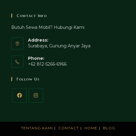
Contact Info
Butuh Sewa Mobil? Hubungi Kami
Address:
Surabaya, Gunung Anyar Jaya
Phone:
+62 812-5266-6966
Follow Us
TENTANG KAMI
CONTACT
HOME
BLOG