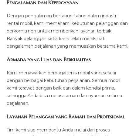
Pengalaman dan Kepercayaan
Dengan pengalaman bertahun-tahun dalam industri
rental mobil, kami memahami kebutuhan pelanggan dan
berkomitmen untuk memberikan layanan terbaik.
Banyak pelanggan setia kami telah menikmati
pengalaman perjalanan yang memuaskan bersama kami.
Armada yang Luas dan Berkualitas
Kami menawarkan berbagai jenis mobil yang sesuai
dengan berbagai kebutuhan perjalanan. Semua mobil
kami terawat dengan baik dan dalam kondisi prima,
sehingga Anda bisa merasa aman dan nyaman selama
perjalanan.
Layanan Pelanggan yang Ramah dan Profesional
Tim kami siap membantu Anda mulai dari proses