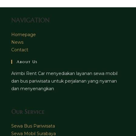
tab
NAVIGATION
Homepage
News
Contact
About Us
Arimbi Rent Car menyediakan layanan sewa mobil
dan bus pariwisata untuk perjalanan yang nyaman
dan menyenangkan
Our Service
Sewa Bus Pariwisata
Sewa Mobil Surabaya