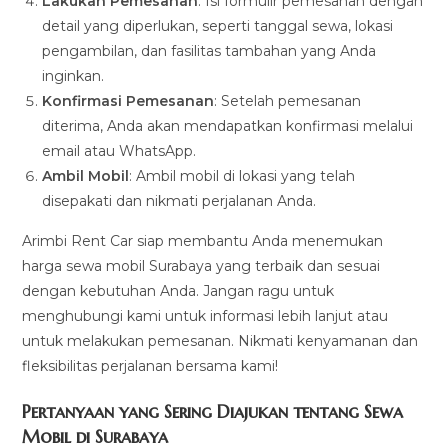
Lakukan Pemesanan
: Isi formulir pemesanan dengan
detail yang diperlukan, seperti tanggal sewa, lokasi
pengambilan, dan fasilitas tambahan yang Anda
inginkan.
Konfirmasi Pemesanan
: Setelah pemesanan
diterima, Anda akan mendapatkan konfirmasi melalui
email atau WhatsApp.
Ambil Mobil
: Ambil mobil di lokasi yang telah
disepakati dan nikmati perjalanan Anda.
Arimbi Rent Car siap membantu Anda menemukan
harga sewa mobil Surabaya yang terbaik dan sesuai
dengan kebutuhan Anda. Jangan ragu untuk
menghubungi kami untuk informasi lebih lanjut atau
untuk melakukan pemesanan. Nikmati kenyamanan dan
fleksibilitas perjalanan bersama kami!
Pertanyaan yang Sering Diajukan tentang Sewa
Mobil di Surabaya