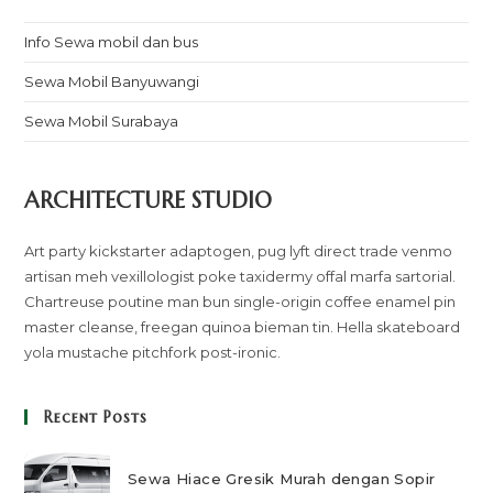
Info Sewa mobil dan bus
Sewa Mobil Banyuwangi
Sewa Mobil Surabaya
ARCHITECTURE STUDIO
Art party kickstarter adaptogen, pug lyft direct trade venmo
artisan meh vexillologist poke taxidermy offal marfa sartorial.
Chartreuse poutine man bun single-origin coffee enamel pin
master cleanse, freegan quinoa bieman tin. Hella skateboard
yola mustache pitchfork post-ironic.
Recent Posts
Sewa Hiace Gresik Murah dengan Sopir