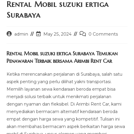
Rental Mobil suzuki ertiga
Surabaya
Post
Post
Post
admin
May 25, 2024
0 Comments
author:
last
comments:
modified:
Rental Mobil suzuki ertiga Surabaya Temukan
Penawaran Terbaik bersama Arimbi Rent Car
Ketika merencanakan perjalanan di Surabaya, salah satu
aspek penting yang perlu dilihat yakni transportasi.
Memilih layanan sewa kendaraan beroda empat bisa
menjadi solusi terbaik untuk menikmati perjalanan
dengan nyaman dan fleksibel. Di Arimbi Rent Car, kami
menyediakan bermacam alternatif kendaraan beroda
empat dengan harga sewa yang kompetitif. Tulisan ini
akan membahas bermacam aspek berkaitan harga sewa
mobil di Surabaya, unsur-elemen yang memberi