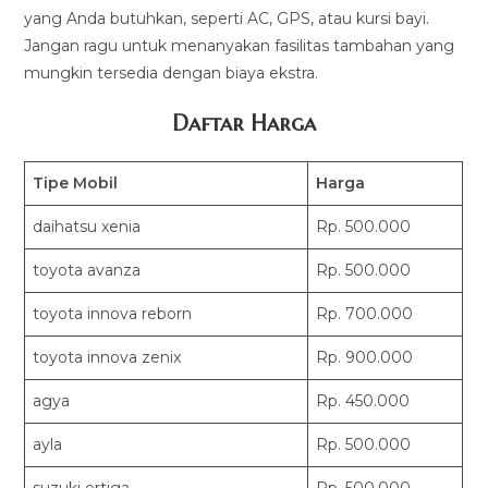
yang Anda butuhkan, seperti AC, GPS, atau kursi bayi.
Jangan ragu untuk menanyakan fasilitas tambahan yang
mungkin tersedia dengan biaya ekstra.
Daftar Harga
Tipe Mobil
Harga
daihatsu xenia
Rp. 500.000
toyota avanza
Rp. 500.000
toyota innova reborn
Rp. 700.000
toyota innova zenix
Rp. 900.000
agya
Rp. 450.000
ayla
Rp. 500.000
suzuki ertiga
Rp. 500.000