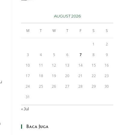
AUGUST 2026
M
T
W
T
F
S
S
1
2
3
4
5
6
7
8
9
10
11
12
13
14
15
16
17
18
19
20
21
22
23
u
24
25
26
27
28
29
30
31
« Jul
n
Baca Juga