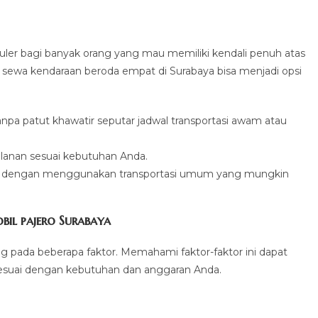
uler bagi banyak orang yang mau memiliki kendali penuh atas
 sewa kendaraan beroda empat di Surabaya bisa menjadi opsi
anpa patut khawatir seputar jadwal transportasi awam atau
jalanan sesuai kebutuhan Anda.
n dengan menggunakan transportasi umum yang mungkin
il pajero Surabaya
ung pada beberapa faktor. Memahami faktor-faktor ini dapat
suai dengan kebutuhan dan anggaran Anda.