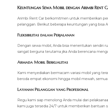
Keuntungan Sewa Mobil dengan Arimbi Rent C
Arimbi Rent Car berkomitmen untuk memberikan pen
pelanggan. Berikut beberapa keuntungan yang bisa A
Fleksibilitas dalam Perjalanan
Dengan sewa mobil, Anda bisa menentukan sendiri rute
sangat berguna terutama jika Anda berencana mengun
Armada Mobil Berkualitas
Kami menyediakan bermacam variasi mobil yang teraw
beroda empat ekonomi hingga mobil mewah, semua t
Layanan Pelanggan yang Profesional
Regu kami siap menolong Anda mulai dari pelaksana
kami juga tersedia 24/7 untuk memberikan bantuan 