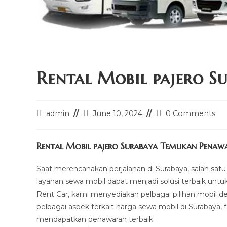
Rental Mobil pajero S
Post
Post
Post
admin
June 10, 2024
0 Comments
author:
last
comments:
modified:
Rental Mobil pajero Surabaya Temukan Penawa
Saat merencanakan perjalanan di Surabaya, salah satu 
layanan sewa mobil dapat menjadi solusi terbaik untu
Rent Car, kami menyediakan pelbagai pilihan mobil d
pelbagai aspek terkait harga sewa mobil di Surabaya,
mendapatkan penawaran terbaik.