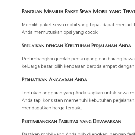
Panduan Memilih Paket Sewa Mobil yang Tepa
Memilih paket sewa mobil yang tepat dapat menjadi 
Anda memutuskan opsi yang cocok:
Sesuaikan dengan Kebutuhan Perjalanan Anda
Pertimbangkan jumlah penumpang dan barang bawaan 
keluarga besar, pilih kendaraan beroda empat dengan 
Perhatikan Anggaran Anda
Tentukan anggaran yang Anda siapkan untuk sewa mo
Anda tapi konsisten memenuhi kebutuhan perjalanan
mendapatkan harga terbaik..
Pertimbangkan Fasilitas yang Ditawarkan
Pastikan mobil yang Anda pilih dilengkapi dengan fasi