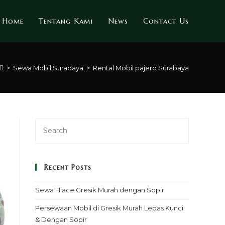
Home
Tentang Kami
News
Contact Us
>
Sewa Mobil Surabaya
>
Rental Mobil pajero Surabaya
Recent Posts
Sewa Hiace Gresik Murah dengan Sopir
Persewaan Mobil di Gresik Murah Lepas Kunci
& Dengan Sopir