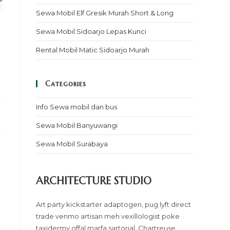
Sewa Mobil Elf Gresik Murah Short & Long
Sewa Mobil Sidoarjo Lepas Kunci
Rental Mobil Matic Sidoarjo Murah
Categories
Info Sewa mobil dan bus
Sewa Mobil Banyuwangi
Sewa Mobil Surabaya
ARCHITECTURE STUDIO
Art party kickstarter adaptogen, pug lyft direct
trade venmo artisan meh vexillologist poke
taxidermy offal marfa sartorial. Chartreuse