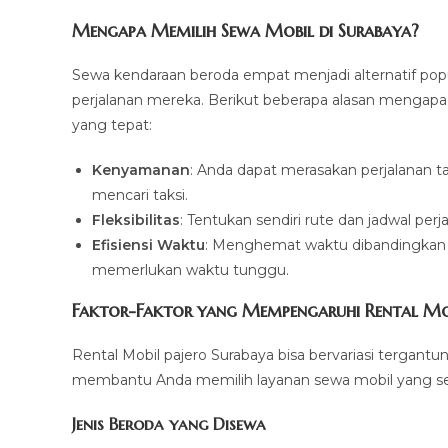
Mengapa Memilih Sewa Mobil di Surabaya?
Sewa kendaraan beroda empat menjadi alternatif pop
perjalanan mereka. Berikut beberapa alasan mengapa
yang tepat:
Kenyamanan
: Anda dapat merasakan perjalanan t
mencari taksi.
Fleksibilitas
: Tentukan sendiri rute dan jadwal per
Efisiensi Waktu
: Menghemat waktu dibandingka
memerlukan waktu tunggu.
Faktor-Faktor yang Mempengaruhi Rental Mob
Rental Mobil pajero Surabaya bisa bervariasi tergant
membantu Anda memilih layanan sewa mobil yang se
Jenis Beroda yang Disewa