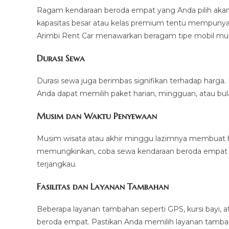
Ragam kendaraan beroda empat yang Anda pilih aka
kapasitas besar atau kelas premium tentu mempunyai
Arimbi Rent Car menawarkan beragam tipe mobil mulai
Durasi Sewa
Durasi sewa juga berimbas signifikan terhadap harga. 
Anda dapat memilih paket harian, mingguan, atau bul
Musim dan Waktu Penyewaan
Musim wisata atau akhir minggu lazimnya membuat h
memungkinkan, coba sewa kendaraan beroda empat di
terjangkau.
Fasilitas dan Layanan Tambahan
Beberapa layanan tambahan seperti GPS, kursi bayi, 
beroda empat. Pastikan Anda memilih layanan tam