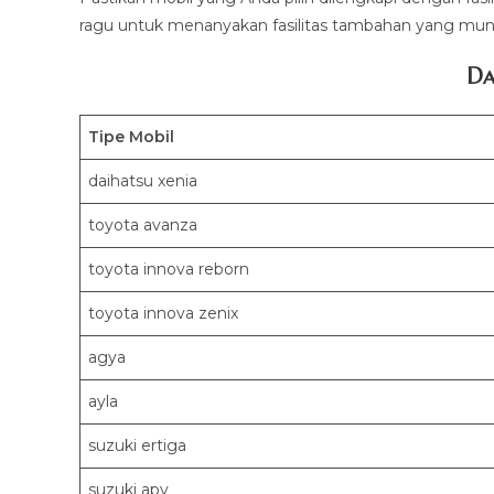
ragu untuk menanyakan fasilitas tambahan yang mung
Da
Tipe Mobil
daihatsu xenia
toyota avanza
toyota innova reborn
toyota innova zenix
agya
ayla
suzuki ertiga
suzuki apv