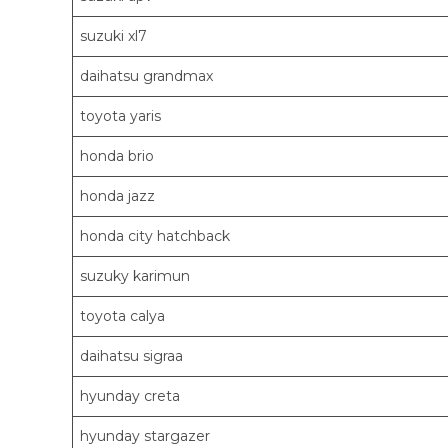
suzuki xl7
daihatsu grandmax
toyota yaris
honda brio
honda jazz
honda city hatchback
suzuky karimun
toyota calya
daihatsu sigraa
hyunday creta
hyunday stargazer