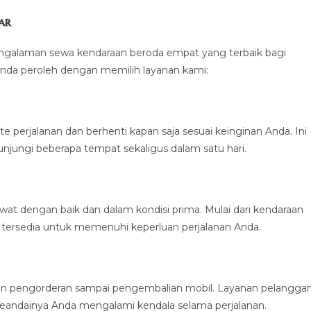
ar
galaman sewa kendaraan beroda empat yang terbaik bagi
nda peroleh dengan memilih layanan kami:
 perjalanan dan berhenti kapan saja sesuai keinginan Anda. Ini
jungi beberapa tempat sekaligus dalam satu hari.
at dengan baik dan dalam kondisi prima. Mulai dari kendaraan
ersedia untuk memenuhi keperluan perjalanan Anda.
an pengorderan sampai pengembalian mobil. Layanan pelangga
seandainya Anda mengalami kendala selama perjalanan.