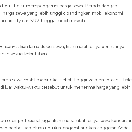
n betul-betul mempengaruhi harga sewa. Beroda dengan
 harga sewa yang lebih tinggi dibandingkan mobil ekonomi.
 dari city car, SUV, hingga mobil mewah.
Biasanya, kian lama durasi sewa, kian murah biaya per harinya.
anan sesuai kebutuhan.
arga sewa mobil meningkat sebab tingginya permintaan. Jikala
 luar waktu-waktu tersebut untuk menerima harga yang lebih
atau sopir profesional juga akan menambah biaya sewa kendaraa
bahan pantas keperluan untuk mengembangkan anggaran Anda.