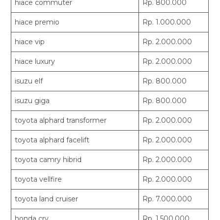
hiace commuter
Rp. 800.000
hiace premio
Rp. 1.000.000
hiace vip
Rp. 2.000.000
hiace luxury
Rp. 2.000.000
isuzu elf
Rp. 800.000
isuzu giga
Rp. 800.000
toyota alphard transformer
Rp. 2.000.000
toyota alphard facelift
Rp. 2.000.000
toyota camry hibrid
Rp. 2.000.000
toyota vellfire
Rp. 2.000.000
toyota land cruiser
Rp. 7.000.000
honda crv
Rp. 1.500.000