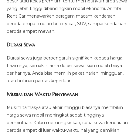
besar atau kelas premium tentu mempunyai harga sewa
yang lebih tinggi dibandingkan mobil ekonomi. Arimbi
Rent Car menawarkan beragam macam kendaraan
beroda empat mulai dari city car, SUV, sampai kendaraan
beroda empat mewah.
Durasi Sewa
Durasi sewa juga berpengaruh signifikan kepada harga.
Lazimnya, semakin lama durasi sewa, kian murah biaya
per harinya. Anda bisa memilih paket harian, mingguan,
atau bulanan pantas keperluan.
Musim dan Waktu Penyewaan
Musim tamasya atau akhir minggu biasanya membikin
harga sewa mobil meningkat sebab tingginya
permintaan. Kalau memungkinkan, coba sewa kendaraan
beroda empat di luar waktu-waktu hal yang demikian