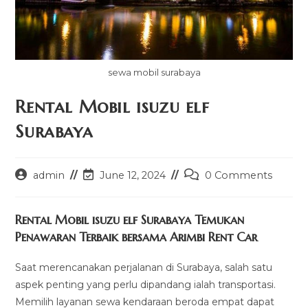
sewa mobil surabaya
Rental Mobil isuzu elf
Surabaya
Post
Post
Post
admin
June 12, 2024
0 Comments
author:
last
comments:
modified:
Rental Mobil isuzu elf Surabaya Temukan
Penawaran Terbaik bersama Arimbi Rent Car
Saat merencanakan perjalanan di Surabaya, salah satu
aspek penting yang perlu dipandang ialah transportasi.
Memilih layanan sewa kendaraan beroda empat dapat