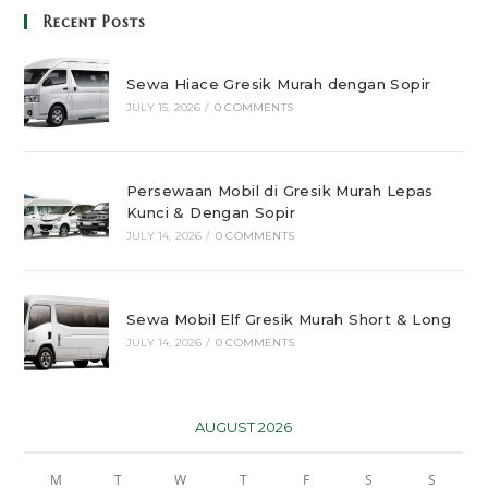
Recent Posts
Sewa Hiace Gresik Murah dengan Sopir
JULY 15, 2026
/
0 COMMENTS
Persewaan Mobil di Gresik Murah Lepas
Kunci & Dengan Sopir
JULY 14, 2026
/
0 COMMENTS
Sewa Mobil Elf Gresik Murah Short & Long
JULY 14, 2026
/
0 COMMENTS
AUGUST 2026
M
T
W
T
F
S
S