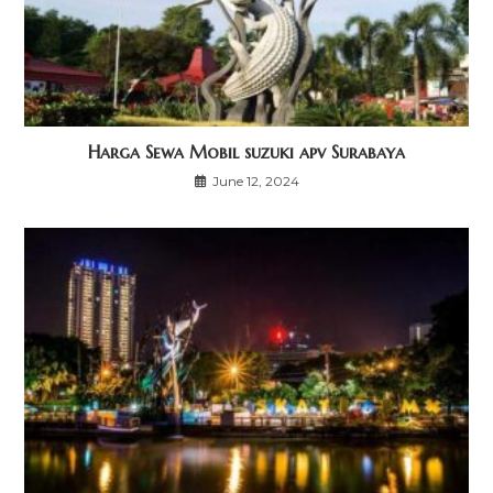
Harga Sewa Mobil suzuki apv Surabaya
June 12, 2024