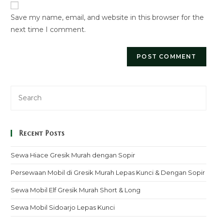
URL
Save my name, email, and website in this browser for the
(optional)
next time I comment.
Recent Posts
Sewa Hiace Gresik Murah dengan Sopir
Persewaan Mobil di Gresik Murah Lepas Kunci & Dengan Sopir
Sewa Mobil Elf Gresik Murah Short & Long
Sewa Mobil Sidoarjo Lepas Kunci