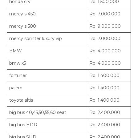
honda crv
Rp. 1.500.000
mercy s 450
Rp. 7.000.000
mercy s 500
Rp. 9.000.000
mercy sprinter luxury vip
Rp. 7.000.000
BMW
Rp. 4.000.000
bmw x5
Rp. 4.000.000
fortuner
Rp. 1.400.000
pajero
Rp. 1.400.000
toyota altis
Rp. 1.400.000
big bus 40,45,50,55,60 seat
Rp. 2.400.000
big bus HDD
Rp. 2.400.000
big bus SHD
Rp. 2.400.000