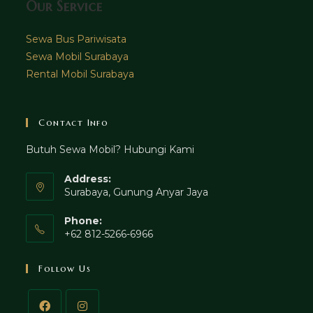
Our Service
Sewa Bus Pariwisata
Sewa Mobil Surabaya
Rental Mobil Surabaya
Contact Info
Butuh Sewa Mobil? Hubungi Kami
Address:
Surabaya, Gunung Anyar Jaya
Phone:
+62 812-5266-6966
Follow Us