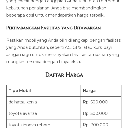
yang cocok dengan anggaran Anda tapi tetap memenuhi
kebutuhan perjalanan. Anda bisa membandingkan
beberapa opsi untuk mendapatkan harga terbaik..
Pertimbangkan Fasilitas yang Ditawarkan
Pastikan mobil yang Anda pilih dilengkapi dengan fasilitas
yang Anda butuhkan, seperti AC, GPS, atau kursi bayi.
Jangan ragu untuk menanyakan fasilitas tambahan yang
mungkin tersedia dengan biaya ekstra.
Daftar Harga
Tipe Mobil
Harga
daihatsu xenia
Rp. 500.000
toyota avanza
Rp. 500.000
toyota innova reborn
Rp. 700.000