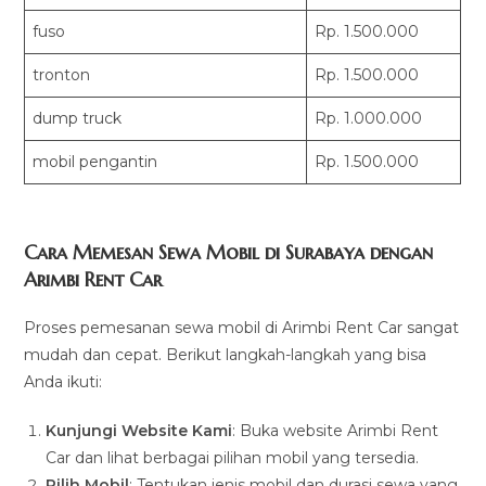
fuso
Rp. 1.500.000
tronton
Rp. 1.500.000
dump truck
Rp. 1.000.000
mobil pengantin
Rp. 1.500.000
Cara Memesan Sewa Mobil di Surabaya dengan
Arimbi Rent Car
Proses pemesanan sewa mobil di Arimbi Rent Car sangat
mudah dan cepat. Berikut langkah-langkah yang bisa
Anda ikuti:
Kunjungi Website Kami
: Buka website Arimbi Rent
Car dan lihat berbagai pilihan mobil yang tersedia.
Pilih Mobil
: Tentukan jenis mobil dan durasi sewa yang